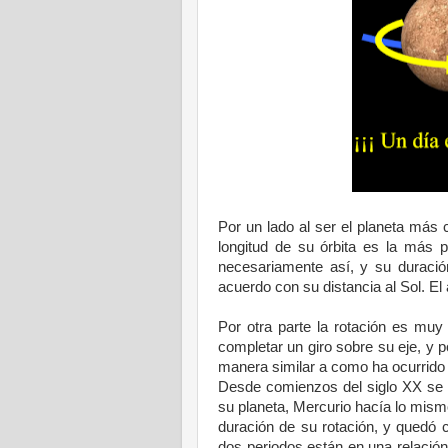
Por un lado al ser el planeta más
longitud de su órbita es la más p
necesariamente así, y su duració
acuerdo con su distancia al Sol. E
Por otra parte la rotación es mu
completar un giro sobre su eje, y 
manera similar a como ha ocurrido c
Desde comienzos del siglo XX se 
su planeta, Mercurio hacía lo mismo
duración de su rotación, y quedó c
dos periodos están en una relación