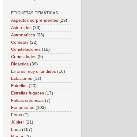
ETIQUETAS TEMÁTICAS
Aspectos sorprendentes
(29)
Asteroides
(33)
Astronaútica
(23)
Cometas
(22)
Constelaciones
(15)
Curiosidades
(9)
Didáctica
(39)
Errores muy difundidos
(18)
Estaciones
(12)
Estrellas
(20)
Estrellas fugaces
(17)
Falsas creencias
(7)
Fenómenos
(103)
Fotos
(7)
Júpiter
(21)
Luna
(107)
Mapas
(3)