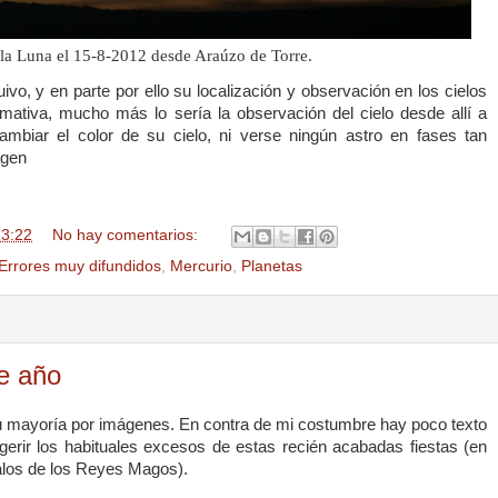
la Luna
el 15-8-2012 desde Araúzo de Torre.
vo, y en parte por ello su localización y observación en los cielos
ativa, mucho más lo sería la observación del cielo desde allí a
ambiar el color de su cielo, ni verse ningún astro en fases tan
agen
13:22
No hay comentarios:
Errores muy difundidos
,
Mercurio
,
Planetas
e año
 mayoría por imágenes. En contra de mi costumbre hay poco texto
gerir los habituales excesos de estas recién acabadas fiestas (en
alos de los Reyes Magos).