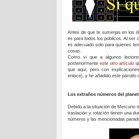
Antes de que te sumerjas en los de
es para todos los públicos. Al ser c
es adecuado solo para quienes ten
cosas.
Como vi que a algunos lectores 
posteriormente
este otro artículo
qu
que aquí, pero con explicaciones
enlace), y he añadido este párrafo 
Los extraños números del planet
Debido a la situación de Mercurio 
traslación y rotación tienen una du
números y las mencionadas parado