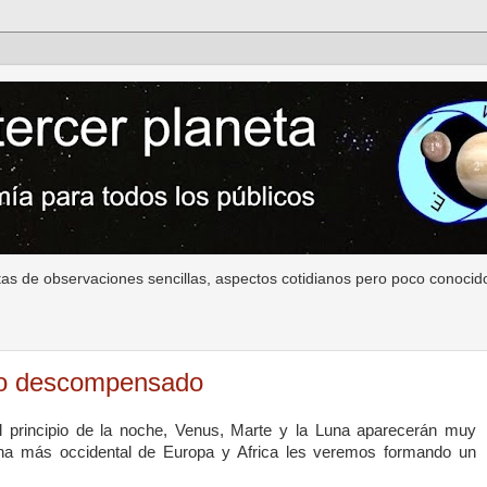
as de observaciones sencillas, aspectos cotidianos pero poco conocido
ero descompensado
 principio de la noche, Venus, Marte y
la Luna
aparecerán muy
ona más occidental de Europa y Africa les veremos formando un