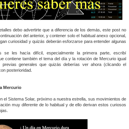
talles debo advertirte que a diferencia de los demás, este post no
ontinuación del anterior, y contener solo el habitual anexo opcional,
gan curiosidad y quizás deberán esforzarse para entender algunas
se les hacía difícil, especialmente la primera parte, escribí
e contiene también el tema del día y la rotación de Mercurio igual
 previas generales que quizás deberías ver ahora (clicando el
con posterioridad.
a Mercurio
en el Sistema Solar, próximo a nuestra estrella, sus movimientos de
ración muy diferente de lo habitual y de ello derivan estos curiosos
jas.