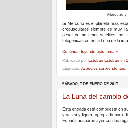
Mercurio y
Si Mercurio es el planeta más esqui
crepusculares siempre es muy llam
pesar de no tener satélites, no c
fotogénicas como
la Luna
de la im
Continuar leyendo este tema »
Publicado por
Esteban Esteban
en
Etiquetas:
Aspectos sorprendentes
,
SÁBADO, 7 DE ENERO DE 2017
La Luna del cambio d
Esta entrada está compuesta en su
y va muy ligera, apropiada para di
España acabaron ayer con los reg