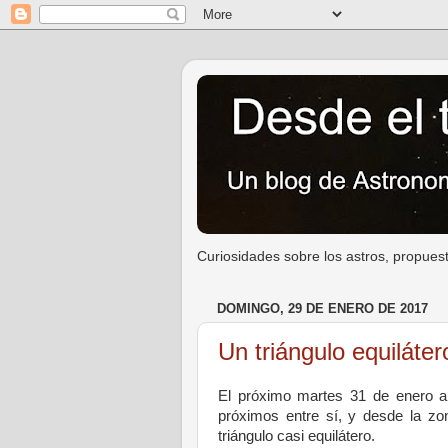
Curiosidades sobre los astros, propuest
DOMINGO, 29 DE ENERO DE 2017
Un triángulo equilát
El próximo martes 31 de enero al
próximos entre sí, y desde la z
triángulo casi equilátero.