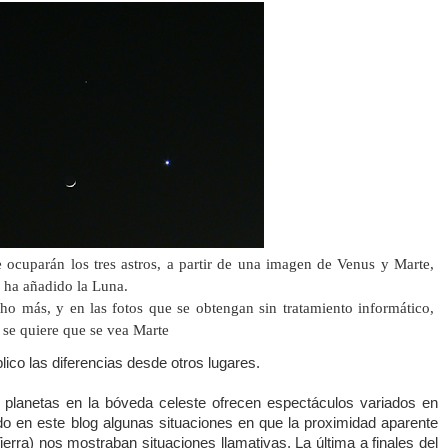
 ocuparán los tres astros, a partir de una imagen de Venus y Marte,
e ha añadido
la Luna.
o más, y en las fotos que se obtengan sin tratamiento informático,
 se quiere que se vea Marte
xplico las diferencias desde otros lugares.
 planetas en la bóveda celeste ofrecen espectáculos variados en
 en este blog algunas situaciones en que la proximidad aparente
ierra
) nos mostraban situaciones llamativas. La última a finales del