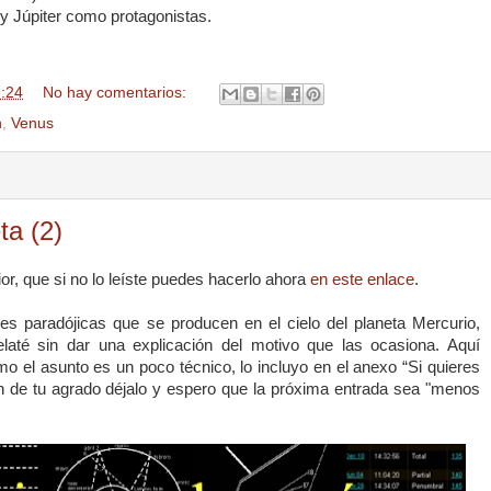
 Júpiter como protagonistas.
:24
No hay comentarios:
n
,
Venus
ta (2)
ior, que si no lo leíste puedes hacerlo ahora
en este enlace
.
nes paradójicas que se producen en el cielo del planeta Mercurio,
elaté sin dar una explicación del motivo que las ocasiona. Aquí
 el asunto es un poco técnico, lo incluyo en el anexo “Si quieres
 de tu agrado déjalo y espero que la próxima entrada sea "menos