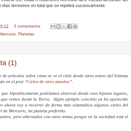
 días terrestres en total que se repetirá sucesivamente.
20:12
3 comentarios:
Mercurio
,
Planetas
ta (1)
de artículos sobre cómo se ve el cielo desde otros astros del Sistema
do en el post “
Cielos de otros mundos
”.
o que hipotéticamente podríamos observar desde esos lejanos lugares,
o que vemos desde
la Tierra. Algún
ejemplo concreto ya ha aparecido
ro ahora voy a recorrer de forma más sistemática algunos cielos del
el de Mercurio, mi planeta preferido.
astros, pero alternados con otros temas porque en la variedad está el