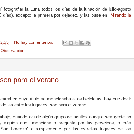
fotografiar la Luna todos los días de la lunación de julio-agosto
,5 días), excepto la primera por dejadez, y las puse en "
Mirando la
12:53
No hay comentarios:
,
Observación
 son para el verano
eatral en cuyo título se mencionaba a las bicicletas, hay que decir
odo las estrellas fugaces, son para el verano.
rabajo, cuando acude algún grupo de adultos aunque sea gente no
y alguien que
menciona o pregunta por las perseidas, o más
 San Lorenzo” o simplemente por las estrellas fugaces de los