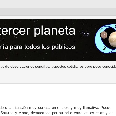
as de observaciones sencillas, aspectos cotidianos pero poco conocido
o una situación muy curiosa en el cielo y muy llamativa. Pueden
 Saturno y Marte, destacando por su brillo entre las estrellas y en