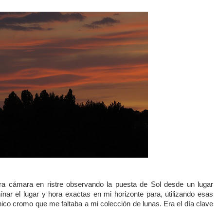
ra cámara en ristre observando la puesta de Sol desde un lugar
minar el lugar y hora exactas en mi horizonte para, utilizando esas
único cromo que me faltaba a mi colección
de lunas. Era el día clave