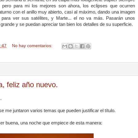
, pero para mi los mejores son ahora, los eclipses que ocurren
turno con el anillo muy abierto, casi al máximo, dando una imagen
d para ver sus satélites, y Marte... el no va más. Pasarán unos
rande y se puedan apreciar tan bien los detalles de su superficie.
:47
No hay comentarios:
 feliz año nuevo.
.
e me juntaron varios temas que pueden justificar el título.
ser buena, una noche que empiece de esta manera: