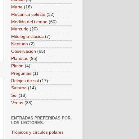
Marte
(16)
Mecánica celeste
(32)
Medida del tiempo
(60)
Mercurio
(20)
Mitología clásica
(7)
Neptuno
(2)
Observación
(65)
Planetas
(95)
Plutón
(4)
Preguntas
(1)
Relojes de sol
(17)
Saturno
(14)
Sol
(18)
Venus
(38)
ENTRADAS PREFERIDAS POR
LOS LECTORES.
Trópicos y círculos polares