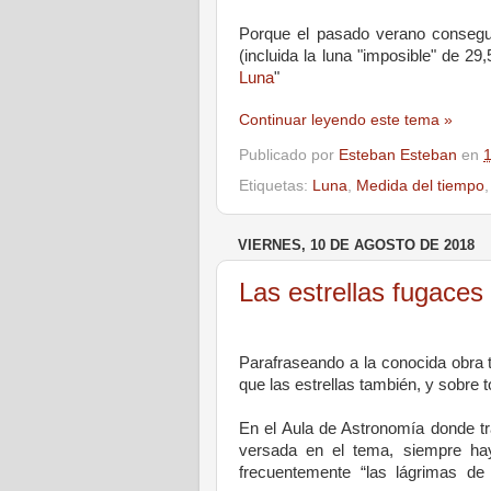
Porque el pasado verano conseguí 
(incluida la luna "imposible" de 29
Luna
"
Continuar leyendo este tema »
Publicado por
Esteban Esteban
en
Etiquetas:
Luna
,
Medida del tiempo
VIERNES, 10 DE AGOSTO DE 2018
Las estrellas fugaces
Parafraseando a la conocida obra t
que las estrellas también, y sobre t
En el Aula de Astronomía donde t
versada en el tema, siempre ha
frecuentemente “las lágrimas de