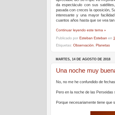
da espectáculo con sus satélites
pasada con creces la oposición, Sa
interesante y una mayor facilida
cuantos años hasta que se vea tan g
Continuar leyendo este tema »
Publicado por
Esteban Esteban
en
1
Etiquetas:
Observación
,
Planetas
MARTES, 14 DE AGOSTO DE 2018
Una noche muy buena,
No, no me he confundido de fechas
Pero en la noche de las Perseidas s
Porque necesariamente tiene que 