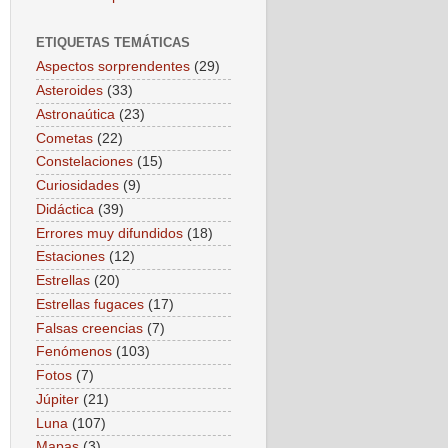
ETIQUETAS TEMÁTICAS
Aspectos sorprendentes
(29)
Asteroides
(33)
Astronaútica
(23)
Cometas
(22)
Constelaciones
(15)
Curiosidades
(9)
Didáctica
(39)
Errores muy difundidos
(18)
Estaciones
(12)
Estrellas
(20)
Estrellas fugaces
(17)
Falsas creencias
(7)
Fenómenos
(103)
Fotos
(7)
Júpiter
(21)
Luna
(107)
Mapas
(3)