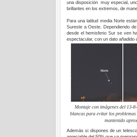
una disposición
muy especial, uno
brillantes en los extremos, de mane
Para una latitud media Norte están
Sureste a Oeste. Dependiendo de la
desde el hemisferio Sur se ven h
espectacular, con un dato añadido
Montaje con imágenes del 13-8-1
blancas para evitar los problemas 
mantenido aproxi
Además si dispones de un telesco
apreciable del 50% que va mejoran