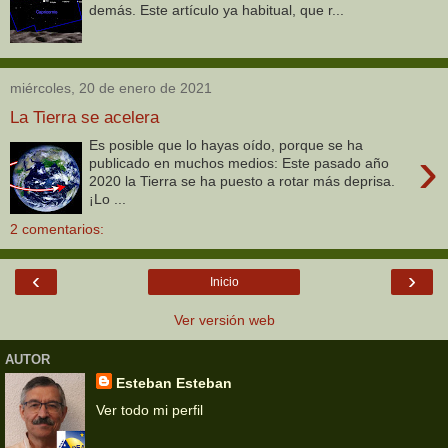
demás. Este artículo ya habitual, que r...
miércoles, 20 de enero de 2021
La Tierra se acelera
Es posible que lo hayas oído, porque se ha
›
publicado en muchos medios: Este pasado año
2020 la Tierra se ha puesto a rotar más deprisa.
¡Lo ...
2 comentarios:
‹
›
Inicio
Ver versión web
AUTOR
Esteban Esteban
Ver todo mi perfil