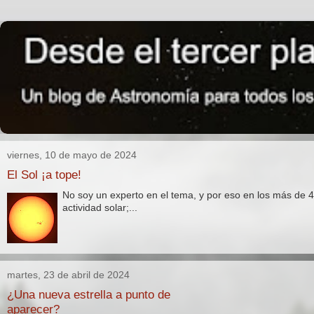
viernes, 10 de mayo de 2024
El Sol ¡a tope!
No soy un experto en el tema, y por eso en los más de 4
actividad solar;...
martes, 23 de abril de 2024
¿Una nueva estrella a punto de
aparecer?