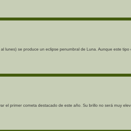
al lunes) se produce un eclipse penumbral de Luna. Aunque este tipo
r el primer cometa destacado de este año. Su brillo no será muy ele