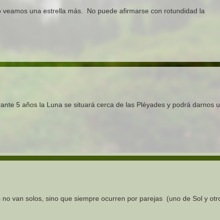
o veamos una estrella más. No puede afirmarse con rotundidad la
ante 5 años la Luna se situará cerca de las Pléyades y podrá darnos 
 no van solos, sino que siempre ocurren por parejas (uno de Sol y otr