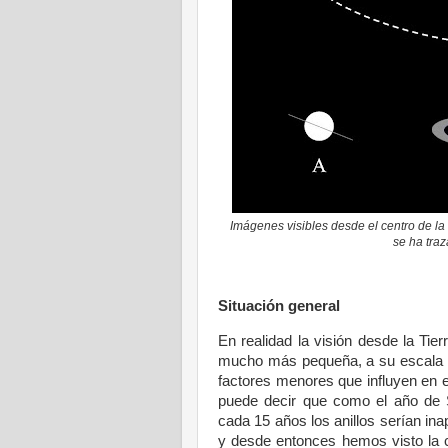
Imágenes visibles desde el centro de la 
se ha traz
Situación general
En realidad la visión desde la Tie
mucho más pequeña, a su escala s
factores menores que influyen en el
puede decir que como el año de S
cada 15 años los anillos serían ina
y desde entonces hemos visto la 