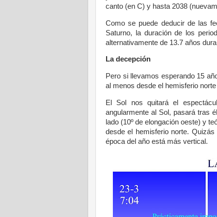
canto (en C) y hasta 2038 (nuevame
Como se puede deducir de las fech
Saturno, la duración de los peri
alternativamente de 13.7 años duran
La decepción
Pero si llevamos esperando 15 años
al menos desde el hemisferio nort
El Sol nos quitará el espectác
angularmente al Sol, pasará tras é
lado (10º de elongación oeste) y te
desde el hemisferio norte. Quizás 
época del año está más vertical.