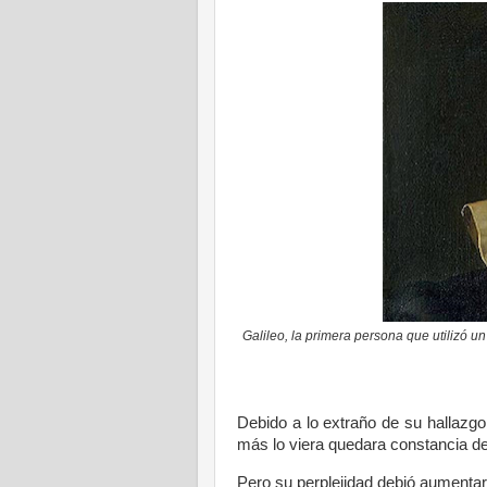
Galileo, la primera persona que utilizó un
Debido a lo extraño de su hallazg
más lo viera quedara constancia de 
Pero su perplejidad debió aumenta