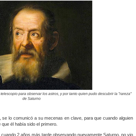
 telescopio para observar los astros, y por tanto quien pudo descubrir la "rareza"
de Saturno
o, se lo comunicó a su mecenas en clave, para que cuando alguien
que él había sido el primero.
r cuando 2 años más tarde observando nuevamente Saturno, no vio