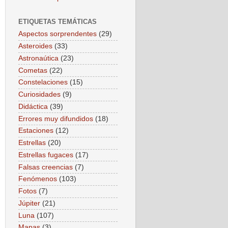
ETIQUETAS TEMÁTICAS
Aspectos sorprendentes
(29)
Asteroides
(33)
Astronaútica
(23)
Cometas
(22)
Constelaciones
(15)
Curiosidades
(9)
Didáctica
(39)
Errores muy difundidos
(18)
Estaciones
(12)
Estrellas
(20)
Estrellas fugaces
(17)
Falsas creencias
(7)
Fenómenos
(103)
Fotos
(7)
Júpiter
(21)
Luna
(107)
Mapas
(3)