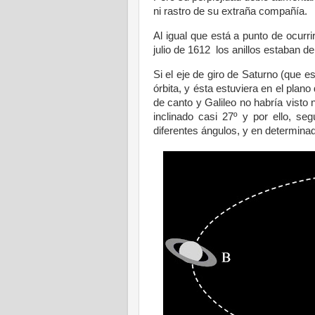
ni rastro de su extraña compañía.
Al igual que está a punto de ocurr
julio de 1612
los anillos estaban de
Si el eje de giro de Saturno (que e
órbita, y ésta estuviera en el plano 
de canto y Galileo no habría visto 
inclinado casi 27º y por ello, se
diferentes ángulos, y en determinad