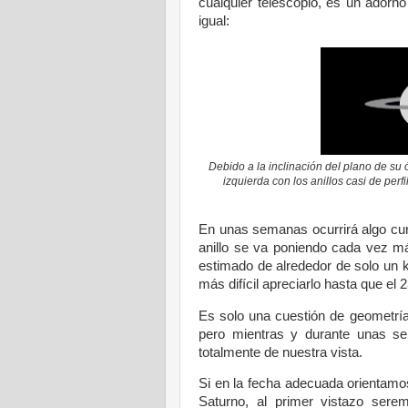
cualquier telescopio, es un adorn
igual:
Debido a la inclinación del plano de su ó
izquierda con los anillos casi de per
En unas semanas ocurrirá algo curi
anillo se va poniendo cada vez m
estimado de alrededor de solo un k
más difícil apreciarlo hasta que el 2
Es solo una cuestión de geometría 
pero mientras y durante unas s
totalmente de nuestra vista.
Si en la fecha adecuada orientamos 
Saturno, al primer vistazo ser