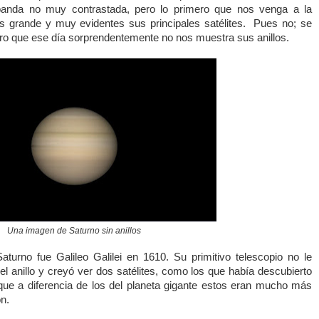
 banda no muy contrastada, pero lo primero que nos venga a la
s grande y muy evidentes sus principales satélites.
Pues no; se
ero que ese día sorprendentemente no nos muestra sus anillos.
Una imagen de Saturno sin anillos
aturno fue Galileo Galilei en 1610. Su primitivo telescopio no le
el anillo y creyó ver dos satélites, como los que había descubierto
 que a diferencia de los del planeta gigante estos eran mucho más
n.