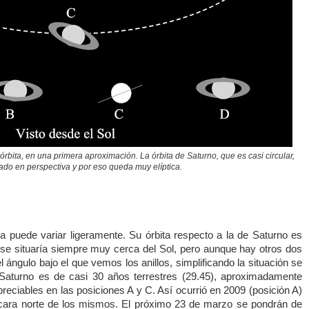
órbita, en una primera aproximación. La órbita de Saturno, que es casi circular,
ado en perspectiva y por eso queda muy elíptica.
rra puede variar ligeramente. Su órbita respecto a la de Saturno es
e situaría siempre muy cerca del Sol, pero aunque hay otros dos
 ángulo bajo el que vemos los anillos, simplificando la situación se
aturno es de casi 30 años terrestres (29.45), aproximadamente
preciables en las posiciones A y C. Así ocurrió en 2009 (posición A)
cara norte de los mismos. El próximo 23 de marzo se pondrán de