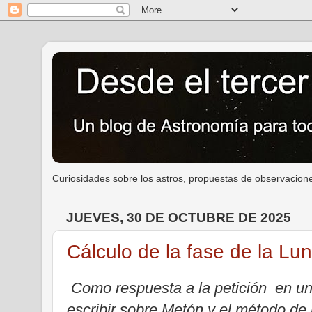
Curiosidades sobre los astros, propuestas de observacione
JUEVES, 30 DE OCTUBRE DE 2025
Cálculo de la fase de la Lu
Como respuesta a la petición
en un
escribir sobre Metón y el método de l