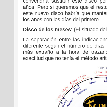
convendría sustituir este disco po
años. Pero si queremos que el resto
este nuevo disco habría que manten
los años con los días del primero.
Disco de los meses
: (El situado de
La separación entre las indicacio
diferente según el número de días
más extraño a la hora de trazarl
exactitud que no tenía el método ari