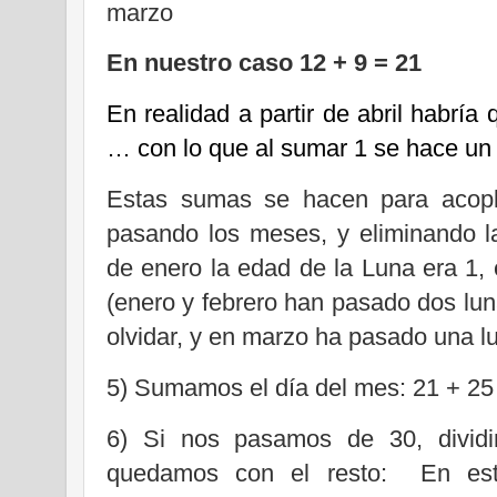
marzo
En nuestro caso 12 + 9 = 21
En realidad a partir de abril habría 
… con lo que al sumar 1 se hace un
Estas sumas se hacen para acopl
pasando los meses, y eliminando la
de enero la edad de la Luna era 1, e
(enero y febrero han pasado dos lu
olvidar, y en marzo ha pasado una 
5) Sumamos el día del mes: 21 + 2
6) Si nos pasamos de 30, divid
quedamos con el resto:
En es