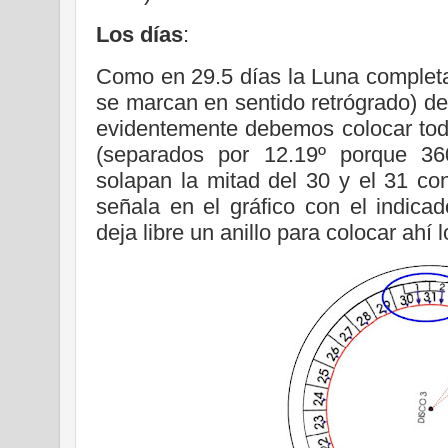
Los días
:
Como en 29.5 días la Luna completa
se marcan en sentido retrógrado) deb
evidentemente debemos colocar todo
(separados por 12.19º porque 360
solapan la mitad del 30 y el 31 co
señala en el gráfico con el indicad
deja libre un anillo para colocar ahí 