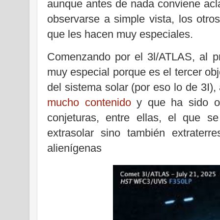
aunque antes de nada conviene acla
observarse a simple vista, los otro
que les hacen muy especiales.
Comenzando por el 3l/ATLAS, al p
muy especial porque es el tercer ob
del sistema solar (por eso lo de 3I)
mucho contenido
y que ha sido ob
conjeturas, entre ellas, el que s
extrasolar sino también extraterr
alienígenas