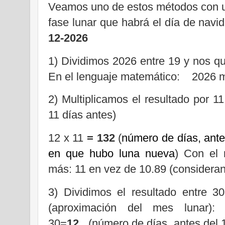
Veamos uno de estos métodos con u
fase lunar que habrá el día de navi
12-2026
1) Dividimos 2026 entre 19 y nos q
En el lenguaje matemático:
2026 
2) Multiplicamos el resultado por 11
11 días antes)
12 x 11
= 132
(
número de días, ante
en que hubo luna nueva
) Con el
más: 11 en vez de 10.89 (considera
3) Dividimos el resultado entre 
(aproximación del mes lunar)
30=
12
(número de días, antes del 