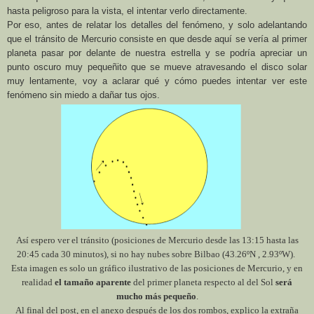
hasta peligroso para la vista, el intentar verlo directamente.
Por eso, antes de relatar los detalles del fenómeno, y solo adelantando
que el tránsito de Mercurio consiste en que desde aquí se vería al primer
planeta pasar por delante de nuestra estrella y se podría apreciar un
punto oscuro muy pequeñito que se mueve atravesando el disco solar
muy lentamente, voy a aclarar qué y cómo puedes intentar ver este
fenómeno sin miedo a dañar tus ojos.
Así espero ver el tránsito (posiciones de Mercurio desde las 13:15 hasta las
20:45 cada 30 minutos), si no hay nubes sobre Bilbao (43.26ºN , 2.93ºW).
Esta imagen es solo un gráfico ilustrativo de las posiciones de Mercurio, y en
realidad
el tamaño aparente
del primer planeta respecto al del Sol
será
mucho más pequeño
.
Al final del post, en el anexo después de los dos rombos, explico la extraña