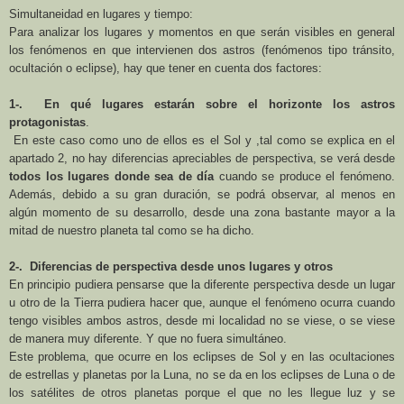
Simultaneidad en lugares y tiempo:
Para analizar los lugares y momentos en que serán visibles en general
los fenómenos en que intervienen dos astros (fenómenos tipo tránsito,
ocultación o eclipse), hay que tener en cuenta dos factores:
1-. En qué lugares estarán sobre el horizonte los astros
protagonistas
.
En este caso como uno de ellos es el Sol y ,tal como se explica en el
apartado 2, no hay diferencias apreciables de perspectiva, se verá desde
todos los lugares donde sea de día
cuando se produce el fenómeno.
Además, debido a su gran duración, se podrá observar, al menos en
algún momento de su desarrollo, desde una zona bastante mayor a la
mitad de nuestro planeta tal como se ha dicho.
2-. Diferencias de perspectiva desde unos lugares y otros
En principio pudiera pensarse que la diferente perspectiva desde un lugar
u otro de
la Tierra
pudiera hacer que, aunque el fenómeno ocurra cuando
tengo visibles ambos astros, desde mi localidad no se viese, o se viese
de manera muy diferente. Y que no fuera simultáneo.
Este problema, que ocurre en los eclipses de Sol y en las ocultaciones
de estrellas y planetas por
la Luna
, no se da en los eclipses de Luna o de
los satélites de otros planetas porque el que no les llegue luz y se