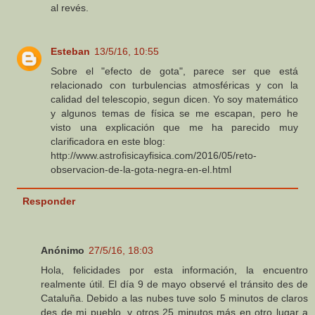
al revés.
Esteban
13/5/16, 10:55
Sobre el "efecto de gota", parece ser que está
relacionado con turbulencias atmosféricas y con la
calidad del telescopio, segun dicen. Yo soy matemático
y algunos temas de física se me escapan, pero he
visto una explicación que me ha parecido muy
clarificadora en este blog:
http://www.astrofisicayfisica.com/2016/05/reto-
observacion-de-la-gota-negra-en-el.html
Responder
Anónimo
27/5/16, 18:03
Hola, felicidades por esta información, la encuentro
realmente útil. El día 9 de mayo observé el tránsito des de
Cataluña. Debido a las nubes tuve solo 5 minutos de claros
des de mi pueblo, y otros 25 minutos más en otro lugar a