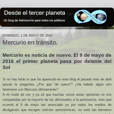
DOMINGO, 1 DE MAYO DE 2016
Mercurio en tránsito.
Mercurio es noticia de nuevo. El 9 de mayo de
2016 el primer planeta pasa por delante del
Sol
Si no has leído lo que ha aparecido en este blog el pasado mes de abril
quizás te preguntes ¿Por qué “de nuevo”? ¿Ha habido algún otro
fenómeno con Mercurio últimamente?
A mi modo de ver, y ya sé que muchas veces estas opiniones no son
compartidas por la mayoría de los aficionados a la astronomía, esto que
ocurrirá el 9 de mayo tan anunciado ya por todos los medios de
divulgación que recogen noticias astronómicas, no será tan llamativo