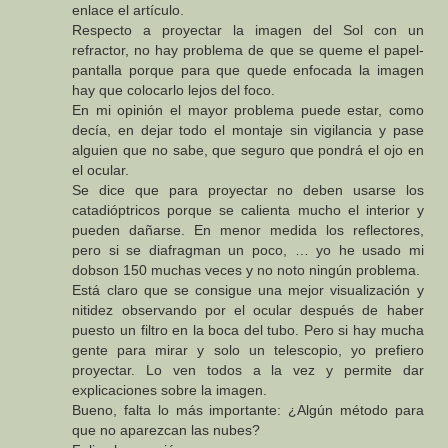
enlace el artículo.
Respecto a proyectar la imagen del Sol con un
refractor, no hay problema de que se queme el papel-
pantalla porque para que quede enfocada la imagen
hay que colocarlo lejos del foco.
En mi opinión el mayor problema puede estar, como
decía, en dejar todo el montaje sin vigilancia y pase
alguien que no sabe, que seguro que pondrá el ojo en
el ocular.
Se dice que para proyectar no deben usarse los
catadióptricos porque se calienta mucho el interior y
pueden dañarse. En menor medida los reflectores,
pero si se diafragman un poco, … yo he usado mi
dobson 150 muchas veces y no noto ningún problema.
Está claro que se consigue una mejor visualización y
nitidez observando por el ocular después de haber
puesto un filtro en la boca del tubo. Pero si hay mucha
gente para mirar y solo un telescopio, yo prefiero
proyectar. Lo ven todos a la vez y permite dar
explicaciones sobre la imagen.
Bueno, falta lo más importante: ¿Algún método para
que no aparezcan las nubes?