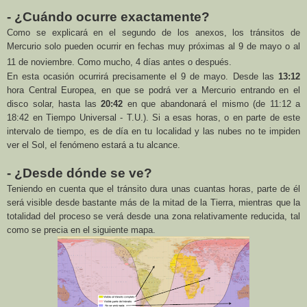
- ¿Cuándo ocurre exactamente?
Como se explicará en el segundo de los anexos, los tránsitos de
Mercurio solo pueden ocurrir en fechas muy próximas al 9 de mayo o al
11 de noviembre. Como mucho, 4 días antes o después.
En esta ocasión ocurrirá precisamente el 9 de mayo. Desde las
13:12
hora Central Europea, en que se podrá ver a Mercurio entrando en el
disco solar, hasta las
20:42
en que abandonará el mismo (de 11:12 a
18:42 en Tiempo Universal - T.U.). Si a esas horas, o en parte de este
intervalo de tiempo, es de día en tu localidad y las nubes no te impiden
ver el Sol, el fenómeno estará a tu alcance.
- ¿Desde dónde se ve?
Teniendo en cuenta que el tránsito dura unas cuantas horas, parte de él
será visible desde bastante más de la mitad de
la Tierra
, mientras que la
totalidad del proceso se verá desde una zona relativamente reducida, tal
como se precia en el siguiente mapa.