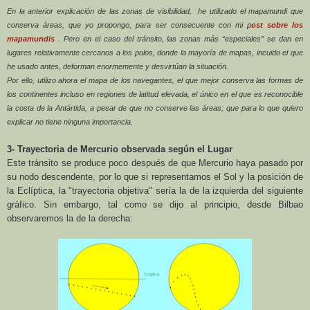
En la anterior explicación de las zonas de visibilidad,
he utilizado el mapamundi que
conserva áreas, que yo propongo,
para ser consecuente con mi p
ost sobre los
mapamundis
. Pero en el caso del tránsito, las zonas más “especiales” se dan en
lugares relativamente cercanos a los polos, donde la mayoría de mapas, incuido el que
he usado antes, deforman enormemente y desvirtúan la situación.
Por ello, utilizo ahora el mapa de los navegantes, el que mejor conserva las formas de
los continentes incluso en regiones de latitud elevada, el único en el que es reconocible
la costa de
la Antártida
, a pesar de que no conserve las áreas; que para lo que quiero
explicar no tiene ninguna importancia.
3- Trayectoria de Mercurio observada según el Lugar
Este tránsito se produce poco después de que Mercurio haya pasado por
su nodo descendente, por lo que si representamos el Sol y la posición de
la Eclíptica
, la "trayectoria objetiva" sería la de la izquierda del siguiente
gráfico. Sin embargo, tal como se dijo al principio, desde Bilbao
observaremos la de la derecha: