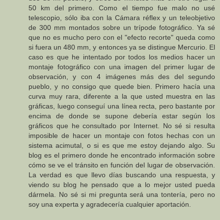
50 km del primero. Como el tiempo fue malo no usé
telescopio, sólo iba con la Cámara réflex y un teleobjetivo
de 300 mm montados sobre un trípode fotográfico. Ya sé
que no es mucho pero con el "efecto recorte" queda como
si fuera un 480 mm, y entonces ya se distingue Mercurio. El
caso es que he intentado por todos los medios hacer un
montaje fotográfico con una imagen del primer lugar de
observación, y con 4 imágenes más des del segundo
pueblo, y no consigo que quede bien. Primero hacía una
curva muy rara, diferente a la que usted muestra en las
gráficas, luego conseguí una línea recta, pero bastante por
encima de donde se supone debería estar según los
gráficos que he consultado por Internet. No sé si resulta
imposible de hacer un montaje con fotos hechas con un
sistema acimutal, o si es que me estoy dejando algo. Su
blog es el primero donde he encontrado información sobre
cómo se ve el tránsito en función del lugar de observación.
La verdad es que llevo días buscando una respuesta, y
viendo su blog he pensado que a lo mejor usted pueda
dármela. No sé si mi pregunta será una tontería, pero no
soy una experta y agradecería cualquier aportación.