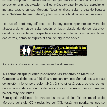
porque en una observación real es prácticamente imposible apreciar el
instante exacto en que Mercurio “toca” el disco solar, o cuando llega a
estar “totalmente dentro de él”, y lo mismo a la finalización del fenómeno.
Lo que sí será muy diferente es la trayectoria aparente de Mercurio
atravesando el disco solar según el lugar desde donde se observe,
debido a la orientación respecto a cada horizonte de la situación de los
dos astros, como se explica al final del siguiente anexo.
A continuación se analizan tres aspectos diferentes:
1- Fechas en que pueden producirse los tránsitos de Mercurio.
Como se ha dicho, cada 116 días aproximadamente Mercurio pasa por su
conjunción inferior pero solo habrá tránsito si está cerca de uno de los
nodos de su órbita y como esta condición es muy restrictiva los tránsitos
no son muy frecuentes.
Esto queda evidente, observando las fechas de los últimos tránsitos de
Mercurio del siglo XX y todos los del XXI: (están en negrita los que se