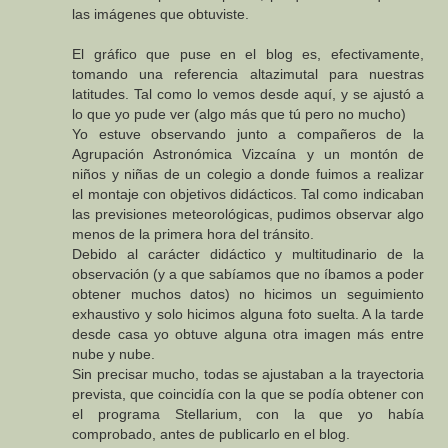
las imágenes que obtuviste.
El gráfico que puse en el blog es, efectivamente,
tomando una referencia altazimutal para nuestras
latitudes. Tal como lo vemos desde aquí, y se ajustó a
lo que yo pude ver (algo más que tú pero no mucho)
Yo estuve observando junto a compañeros de la
Agrupación Astronómica Vizcaína y un montón de
niños y niñas de un colegio a donde fuimos a realizar
el montaje con objetivos didácticos. Tal como indicaban
las previsiones meteorológicas, pudimos observar algo
menos de la primera hora del tránsito.
Debido al carácter didáctico y multitudinario de la
observación (y a que sabíamos que no íbamos a poder
obtener muchos datos) no hicimos un seguimiento
exhaustivo y solo hicimos alguna foto suelta. A la tarde
desde casa yo obtuve alguna otra imagen más entre
nube y nube.
Sin precisar mucho, todas se ajustaban a la trayectoria
prevista, que coincidía con la que se podía obtener con
el programa Stellarium, con la que yo había
comprobado, antes de publicarlo en el blog.