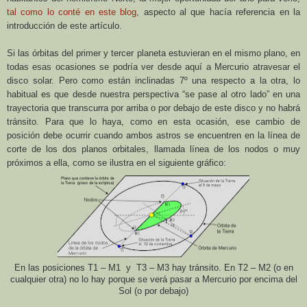
tal como lo conté en este blog
, aspecto al que hacía referencia en la
introducción de este artículo.
Si las órbitas del primer y tercer planeta estuvieran en el mismo plano, en
todas esas ocasiones se podría ver desde aquí a Mercurio atravesar el
disco solar. Pero como están inclinadas 7º una respecto a la otra, lo
habitual es que desde nuestra perspectiva “se pase al otro lado” en una
trayectoria que transcurra por arriba o por debajo de este disco y no habrá
tránsito. Para que lo haya, como en esta ocasión, ese cambio de
posición debe ocurrir cuando ambos astros se encuentren en la línea de
corte de los dos planos orbitales, llamada línea de los nodos o muy
próximos a ella, como se ilustra en el siguiente gráfico:
En las posiciones T1 – M1 y T3 – M3 hay tránsito. En T2 – M2 (o en
cualquier otra) no lo hay porque se verá pasar a Mercurio por encima del
Sol (o por debajo)