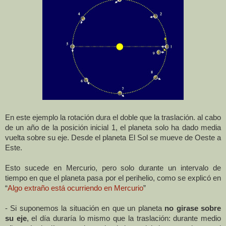
En este ejemplo la rotación dura el doble que la traslación. al cabo
de un año de la posición inicial 1, el planeta solo ha dado media
vuelta sobre su eje. Desde el planeta El Sol se mueve de Oeste a
Este.
Esto sucede en Mercurio, pero solo durante un intervalo de
tiempo en que el planeta pasa por el perihelio, como se explicó en
“
Algo extraño está ocurr
iend
o en Mercurio
”
- Si suponemos la situación en que un planeta
no girase sobre
su eje
, el día duraría lo mismo que la traslación: durante medio