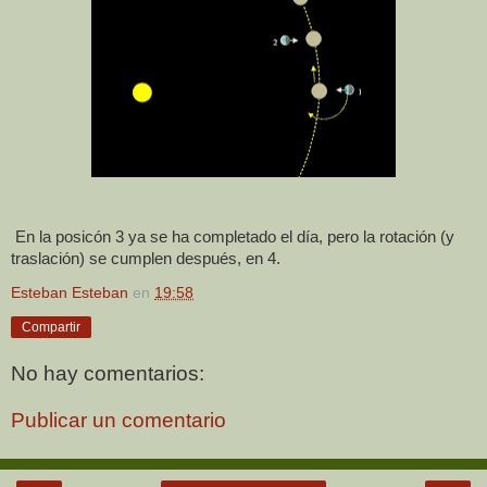
En la posicón 3 ya se ha completado el día, pero la rotación (y
traslación) se cumplen después, en 4.
Esteban Esteban
en
19:58
Compartir
No hay comentarios:
Publicar un comentario