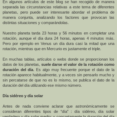
En algunos artículos de este blog se han recogido de manera
separada las circunstancias relativas a este tema de diferentes
planetas, pero puede ser interesante abordar el problema de
manera conjunta, analizando los factores que provocan las
distintas situaciones y comparándolas.
Nuestro planeta tarda 23 horas y 56 minutos en completar una
rotación, aunque el día dura 24 horas, apenas 4 minutos más.
Pero por ejemplo en Venus un día dura casi la mitad que una
rotación, mientras que en Mercurio es justamente el triple.
En muchas tablas, artículos o webs donde se proporcionan los
datos de los planetas,
suele darse el valor de la rotación como
duración del día
. Es algo muy frecuente porque el dato de la
rotación aparece habitualmente, y a veces sin pensarlo mucho y
sin percatarse de que no es lo mismo, se publica el dato de la
duración del día utilizando ese mismo número.
Día sidéreo y día solar
Antes de nada conviene aclarar que astronómicamente se
consideran diferentes tipos de “día” : día sidéreo, día solar
verdadero y día solar medio; y concretamente la duración del día