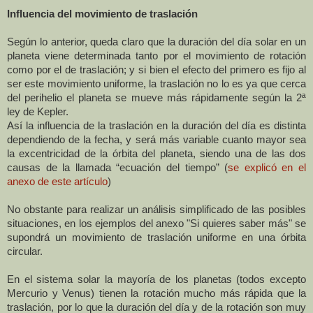
Influencia del movimiento de traslación
Según lo anterior, queda claro que la duración del día solar en un
planeta viene determinada tanto por el movimiento de rotación
como por el de traslación; y si bien el efecto del primero es fijo al
ser este movimiento uniforme, la traslación no lo es ya que cerca
del perihelio el planeta se mueve más rápidamente según la 2ª
ley de Kepler.
Así la influencia de la traslación en la duración del día es distinta
dependiendo de la fecha, y será más variable cuanto mayor sea
la excentricidad de la órbita del planeta, siendo una de las dos
causas de la llamada “ecuación del tiempo” (
se explicó en el
anexo de este artículo
)
No obstante para realizar un análisis simplificado de las posibles
situaciones, en los ejemplos del anexo "Si quieres saber más" se
supondrá un movimiento de traslación uniforme en una órbita
circular.
En el sistema solar la mayoría de los planetas (todos excepto
Mercurio y Venus) tienen la rotación mucho más rápida que la
traslación, por lo que la duración del día y de la rotación son muy