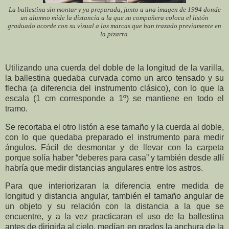
La ballestina sin montar y ya preparada, junto a una imagen de 1994 donde
un alumno mide la distancia a la que su compañera coloca el listón
graduado acorde con su visual a las marcas que han trazado previamente en
la pizarra.
Utilizando una cuerda del doble de la longitud de la varilla,
la ballestina quedaba curvada como un arco tensado y su
flecha (a diferencia del instrumento clásico), con lo que la
escala (1 cm corresponde a 1º) se mantiene en todo el
tramo.
Se recortaba el otro listón a ese tamaño y la cuerda al doble,
con lo que quedaba preparado el instrumento para medir
ángulos. Fácil de desmontar y de llevar con la carpeta
porque solía haber “deberes para casa” y también desde allí
habría que medir distancias angulares entre los astros.
Para que interiorizaran la diferencia entre medida de
longitud y distancia angular, también el tamaño angular de
un objeto y su relación con la distancia a la que se
encuentre, y a la vez practicaran el uso de la ballestina
antes de dirigirla al cielo, medían en grados la anchura de la