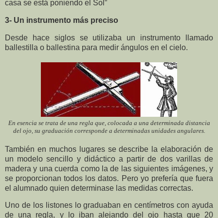
casa se está poniendo el Sol”
3- Un instrumento
más preciso
Desde hace siglos se utilizaba un instrumento llamado
ballestilla o ballestina para medir ángulos en el cielo.
En esencia se trata de una regla que, colocada a una determinada distancia
del ojo, su graduación corresponde a determinadas unidades angulares.
También en muchos lugares se describe la elaboración de
un modelo sencillo y didáctico a partir de dos varillas de
madera y una cuerda como la de las siguientes imágenes, y
se proporcionan todos los datos. Pero yo prefería que fuera
el alumnado quien determinase las medidas correctas.
Uno de los listones lo graduaban en centímetros con ayuda
de una regla, y lo iban alejando del ojo hasta que 20