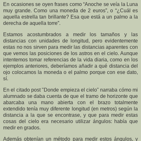
En ocasiones se oyen frases como “Anoche se veía la Luna
muy grande. Como una moneda de 2 euros”, o “¿Cuál es
aquella estrella tan brillante? Esa que está a un palmo a la
derecha de aquella torre”.
Estamos acostumbrados a medir los tamaños y las
distancias con unidades de longitud, pero evidentemente
estas no nos sirven para medir las distancias aparentes con
que vemos las posiciones de los astros en el cielo. Aunque
intentemos tomar referencias de la vida diaria, como en los
ejemplos anteriores, deberíamos añadir a qué distancia del
ojo colocamos la moneda o el palmo porque con ese dato,
sí.
En el citado post "Donde empieza el cielo" narraba cómo mi
alumnado se daba cuenta de que el tramo de horizonte que
abarcaba una mano abierta con el brazo totalmente
extendido tenía muy diferente longitud (en metros) según la
distancia a la que se encontrase, y que para medir estas
cosas del cielo era necesario utilizar ángulos: había que
medir en grados.
Además obtenían un método para medir estos ángulos, y