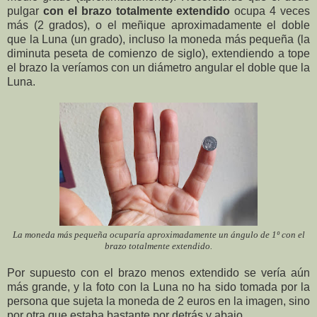
pulgar
con el brazo totalmente extendido
ocupa 4 veces
más (2 grados), o el meñique aproximadamente el doble
que la Luna (un grado), incluso la moneda más pequeña (la
diminuta peseta de comienzo de siglo), extendiendo a tope
el brazo la veríamos con un diámetro angular el doble que la
Luna.
La moneda más pequeña ocuparía aproximadamente un ángulo de 1º con el
brazo totalmente extendido.
Por supuesto con el brazo menos extendido se vería aún
más grande, y la foto con la Luna no ha sido tomada por la
persona que sujeta la moneda de 2 euros en la imagen, sino
por otra que estaba bastante por detrás y abajo.