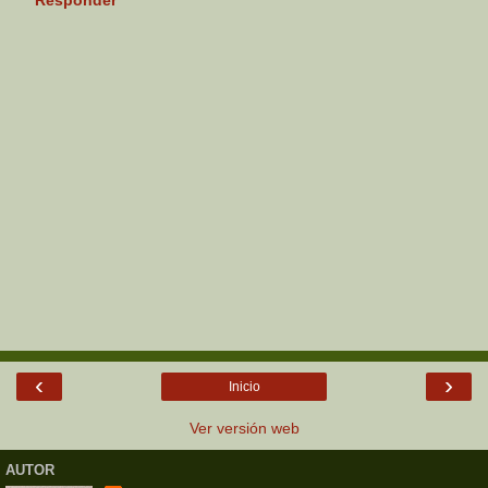
Responder
‹
›
Inicio
Ver versión web
AUTOR