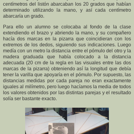
centímetros del listón abarcaban los 20 grados que habían
determinado utilizando la mano, y así cada centímetro
abarcaría un grado.
Para ello un alumno se colocaba al fondo de la clase
extendiendo el brazo y abriendo la mano, y su compañero
hacía dos marcas en la pizarra que coincidieran con los
extremos de los dedos, siguiendo sus indicaciones. Luego
medía con un metro la distancia entre el pómulo del otro y la
madera graduada que había colocado a la distancia
adecuada (20 cm de la regla en las visuales entre las dos
marcas de la pizarra) obteniendo así la longitud que debía
tener la varilla que apoyaría en el pómulo. Por supuesto, las
distancias medidas por cada pareja no eran exactamente
iguales al milímetro, pero luego hacíamos la media de todos
los valores obtenidos por las distintas parejas y el resultado
solía ser bastante exacto.