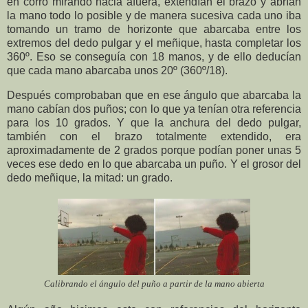
en corro mirando hacia afuera, extendían el brazo y abrían
la mano todo lo posible y de manera sucesiva cada uno iba
tomando un tramo de horizonte que abarcaba entre los
extremos del dedo pulgar y el meñique, hasta completar los
360º. Eso se conseguía con 18 manos, y de ello deducían
que cada mano abarcaba unos 20º (360º/18).
Después comprobaban que en ese ángulo que abarcaba la
mano cabían dos puños; con lo que ya tenían otra referencia
para los 10 grados. Y que la anchura del dedo pulgar,
también con el brazo totalmente extendido, era
aproximadamente de 2 grados porque podían poner unas 5
veces ese dedo en lo que abarcaba un puño. Y el grosor del
dedo meñique, la mitad: un grado.
Calibrando el ángulo del puño a partir de la mano abierta