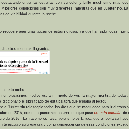
destacando entre las estrellas con su color y brillo muchísimo más que
s y perores condiciones son muy diferentes, mientras que
en Júpiter no
. La
s de visibilidad durante la noche.
o recogeré aquí unas pocas de estas noticias, ya que han sido todas muy p
s dice tres mentiras flagrantes.
 escrito arriba.
en numerosísimos medios es, a mi modo de ver, la mayor mentira de todas:
l diccionario el significado de esta palabra que engaña al lector.
do a Júpiter sin telescopio todos los días que he madrugado para ir al trabaj
iembre de 2015, como se puede ver en una foto que puse
en esta entrada
de 
re de 2016. La frase no es falsa, pero sí lo es la idea que al leerla se hace
sin telescopio solo ese día y como consecuencia de esas condiciones excepc