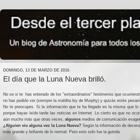
DOMINGO, 13 DE MARZO DE 2016
El día que la Luna Nueva brilló.
No se si te has enterado de los "extraordinarios" fenómenos que ocurrieron
no has podido ver (siempre la maldita ley de Murphy) y quizás estés pesaro
No te preocupes. Si la información que te ha llegado es la misma que lo
porque hayas leído tarde las noticias en Internet. Lo cierto es que no ocu
aún mucho más que otras veces,
algunos
medios de comunicación exagera
¿Alguien vio alguna vez la Luna Nueva?
Según la información de decenas
más grande y brillante de lo normal. Pero esto solo fue la guinda.