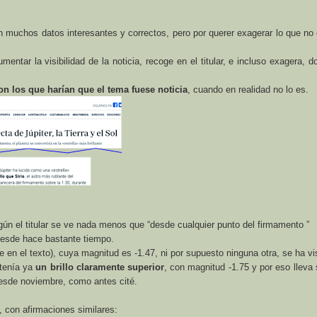
n muchos datos interesantes y correctos, pero por querer exagerar lo que no
tar la visibilidad de la noticia, recoge en el titular, e incluso exagera, d
on los que harían que el tema fuese noticia
, cuando en realidad no lo es.
ún el titular se ve nada menos que “desde cualquier punto del firmamento ”
" desde hace bastante tiempo.
dice en el texto), cuya magnitud es -1.47, ni por supuesto ninguna otra, se ha v
 tenía ya
un brillo claramente superior
, con magnitud -1.75 y por eso lleva 
esde noviembre, como antes cité.
, con afirmaciones similares: