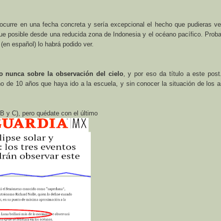
 ocurre en una fecha concreta y sería excepcional el hecho que pudieras ve
 fue posible desde una reducida zona de Indonesia y el océano pacífico. Pro
en español) lo habrá podido ver.
o nunca sobre la observación del cielo
, y por eso da título a este post
o de 10 años que haya ido a la escuela, y sin conocer la situación de los 
B y C), pero quédate con el último