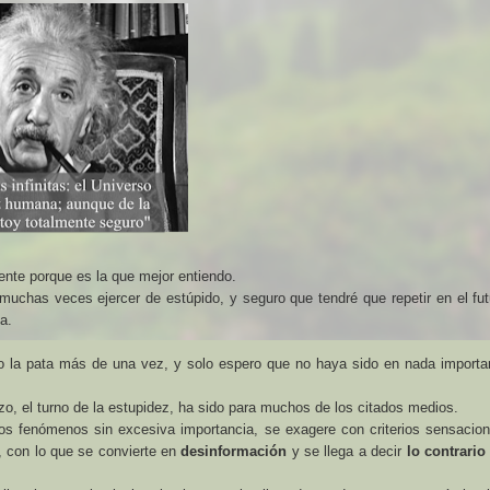
mente porque es la que mejor entiendo.
chas veces ejercer de estúpido, y seguro que tendré que repetir en el fut
a.
do la pata más de una vez, y solo espero que no haya sido en nada importa
o, el turno de la estupidez, ha sido para muchos de los citados medios.
unos fenómenos sin excesiva importancia, se exagere con criterios
sensacion
, con lo que se convierte en
desinformación
y se llega a decir
lo contrario