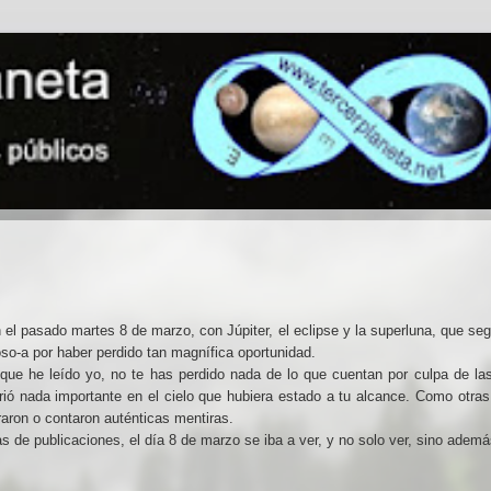
 el pasado martes 8 de marzo, con Júpiter, el eclipse y la superluna, que s
so-a por haber perdido tan magnífica oportunidad.
 que he leído yo, no te has perdido nada de lo que cuentan por culpa de la
rrió nada importante en el cielo que hubiera estado a tu alcance. Como otra
ron o contaron auténticas mentiras.
 de publicaciones, el día 8 de marzo se iba a ver, y no solo ver, sino adem