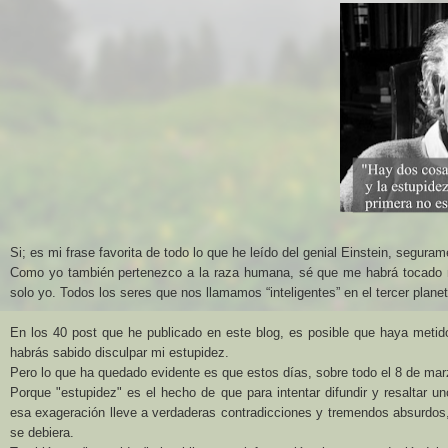
Si; es mi frase favorita de todo lo que he leído del genial Einstein, segura
Como yo también pertenezco a la raza humana, sé que me habrá tocado mu
solo yo. Todos los seres que nos llamamos “inteligentes” en el tercer planet
En los 40 post que he publicado en este blog, es posible que haya meti
habrás sabido disculpar mi estupidez.
Pero lo que ha quedado evidente es que estos días, sobre todo el 8 de marz
Porque "estupidez" es el hecho de que para intentar difundir y resaltar 
esa exageración lleve a verdaderas contradicciones y tremendos absurdos
se debiera.