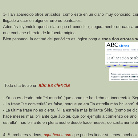
3- Han aparecido otros artículos, como éste en un diario muy conocido, co
llegado a caer en algunos errores puntuales.
Además leyéndolo queda claro que el periódico, seguramente de cara a aumen
que contiene el texto de la fuente original.
Bien pensado, la actitud del periódico es lógica porque
esos dos errores s
abc.es ciencia
Todo el artículo en
- Ya no es desde todo “el mundo” (que como se ha dicho es incorrecto). Seg
- La frase “se convertirá” es falsa, porque ya era "la estrella más brillante
- La ultima frase no es cierta. Ni la estrella más brillante Sirio, (como se 
hace meses más brillante que Júpiter, que por ejemplo a comienzo de año
estrella” más brillante en plena noche desde hace meses, concretamente d
4- Si prefieres vídeos,
aquí tienes uno
que puedes lincar si tienes facebook