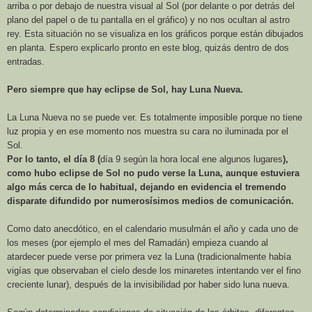
arriba o por debajo de nuestra visual al Sol (por delante o por detrás del
plano del papel o de tu pantalla en el gráfico) y no nos ocultan al astro
rey. Esta situación no se visualiza en los gráficos porque están dibujados
en planta. Espero explicarlo pronto en este blog, quizás dentro de dos
entradas.
Pero siempre que hay eclipse de Sol, hay Luna Nueva.
La Luna Nueva
no se puede ver. Es totalmente imposible porque no tiene
luz propia y en ese momento nos muestra su cara no iluminada por el
Sol.
Por lo tanto, el día 8 (
día 9 según la hora local ene algunos lugares
),
como hubo eclipse de Sol no pudo verse
la Luna
, aunque estuviera
algo más cerca de lo habitual, dejando en evidencia el tremendo
disparate difundido por numerosísimos medios de comunicación.
Como dato anecdótico, en el calendario musulmán el año y cada uno de
los meses (por ejemplo el mes del Ramadán) empieza cuando al
atardecer puede verse por primera vez
la Luna
(tradicionalmente había
vigías que observaban el cielo desde los minaretes intentando ver el fino
creciente lunar), después de la invisibilidad por haber sido luna nueva.