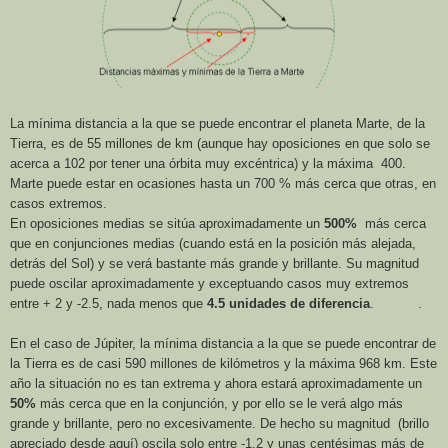
La mínima distancia a la que se puede encontrar
e
l planeta Marte,
de
la
Tierra,
es de 55 millones de km (aunque hay oposiciones en que solo se
acerca a 102 por tener una órbita muy excéntrica) y la máxima 400.
Marte puede estar en ocasiones hasta un 700 % más cerca que otras, en
casos extremos.
En oposiciones medias se sitúa aproximadamente un
500%
más cerca
que en conjunciones medias (cuando está en la posición más alejada,
detrás del Sol) y se verá bastante más grande y brillante. Su magnitud
puede oscilar aproximadamente y exceptuando casos muy extremos
entre + 2 y -2.5, nada menos que
4.5 unidades de diferencia
. .
En el caso de Júpiter, la mínima distancia a la que se puede encontrar de
la Tierra
es de casi 590 millones de kilómetros y la máxima
968 km
. Este
año la situación no es tan extrema y ahora estará aproximadamente un
50%
más cerca que en la conjunción, y por ello se le verá algo más
grande y brillante, pero no excesivamente. De hecho su magnitud (brillo
apreciado desde aquí) oscila solo entre -1.2 y unas centésimas más de