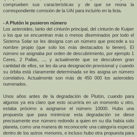
comprueben sus características y de que se reúna la
correspondiente comisión de
la UAI
para incluírlo en la lista.
- A Plutón le pusieron número
Los asteroides, tanto del cinturón principal, del cinturón de Kuiper
o los que se encuentran más o menos diseminados por todo el
Sistema Solar se les designa con un número que precede a su
nombre propio (que solo los más destacados lo tienen). El
número se asignaba por orden de descubrimiento, por ejemplo 1
Ceres, 2 Pallas, ..., y actualmente que se descubren gran
cantidad de ellos, se les da una designación provisional y cuando
su órbita está claramente determinada se les asigna un número
correlativo. Actualmente son más de 450 000 los asteroides
numerados.
Unos años antes de la degradación de Plutón, cuando para
algunos ya era claro que esto ocurriría en un momento u otro,
estaba próximo a asignarse el número 10000. Hubo una
propuesta que para minimizar esta degradación se diese
precisamente ese número redondo a quien en su día había sido
planeta, como una manera de reconocerle una categoría especial
dentro de los astros menores, e incluso hubo otra propuesta para