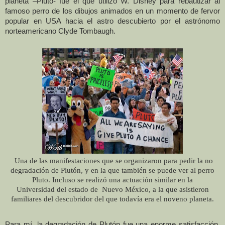
planeta –Pluto- fue el que utilizó W. Disney para rebautizar al
famoso perro de los dibujos animados en un momento de fervor
popular en USA hacia el astro descubierto por el astrónomo
Clyde Tombaugh.
norteamericano
Una de las manifestaciones que se organizaron para pedir la no
degradación de Plutón,
y en la que también se puede ver al perro
Pluto. Incluso se realizó una actuación similar en
la
Universidad
del estado de
Nuevo México, a la que asistieron
familiares del descubridor del que todavía era el noveno planeta.
Para mí, la degradación de Plutón fue una enorme satisfacción.