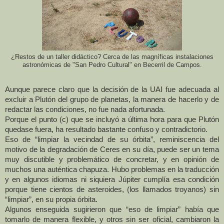
¿Restos de un taller didáctico? Cerca de las magníficas instalaciones
astronómicas de "San Pedro Cultural" en Becerril de Campos.
Aunque parece claro que la decisión de
la UAI
fue adecuada al
excluir a Plutón del grupo de planetas, la manera de hacerlo y de
redactar las condiciones, no fue nada afortunada.
Porque el punto (c) que se incluyó a última hora para que Plutón
quedase fuera, ha resultado bastante confuso y contradictorio.
Eso de “limpiar la vecindad de su órbita”, reminiscencia del
motivo de la degradación de Ceres en su día, puede ser un tema
muy discutible y problemático de concretar, y en opinión de
muchos una auténtica chapuza. Hubo problemas en la traducción
y en algunos idiomas ni siquiera Júpiter cumplía esa condición
porque tiene cientos de asteroides, (los llamados troyanos) sin
“limpiar”, en su propia órbita.
Algunos enseguida sugirieron que “eso de limpiar” había que
tomarlo de manera flexible, y otros sin ser oficial, cambiaron la