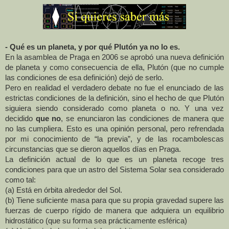
- Qué es un planeta, y por qué Plutón ya no lo es.
En la asamblea de Praga en 2006 se aprobó una nueva definición
de planeta y como consecuencia de ella, Plutón (que no cumple
las condiciones de esa definición) dejó de serlo.
Pero en realidad el verdadero debate no fue el enunciado de las
estrictas condiciones de la definición, sino el hecho de que Plutón
siguiera siendo considerado como planeta o no. Y una vez
decidido
que no
, se enunciaron las condiciones de manera que
no las cumpliera. Esto es una opinión personal, pero refrendada
por mi conocimiento de “la previa”, y de las rocambolescas
circunstancias que se dieron aquellos días en Praga.
La definición actual de lo que es un planeta recoge tres
condiciones para que un astro del Sistema Solar sea considerado
como tal:
(a) Está en órbita alrededor del Sol.
(b) Tiene suficiente masa para que su propia gravedad supere las
fuerzas de cuerpo rígido de manera que adquiera un equilibrio
hidrostático (que su forma sea prácticamente esférica)