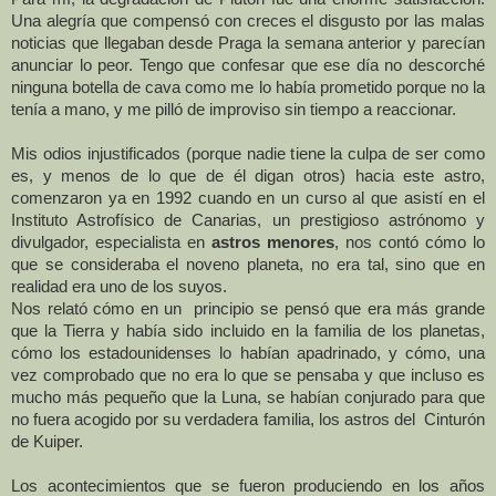
Una alegría que compensó con creces el disgusto por las malas
noticias que llegaban desde Praga la semana anterior y parecían
anunciar lo peor. Tengo que confesar que ese día no descorché
ninguna botella de cava como me lo había prometido porque no la
tenía a mano, y me pilló de improviso sin tiempo a reaccionar.
Mis odios injustificados (porque nadie tiene la culpa de ser como
es, y menos de lo que de él digan otros) hacia este astro,
comenzaron ya en 1992 cuando en un curso al que asistí en el
Instituto Astrofísico de Canarias, un prestigioso astrónomo y
divulgador, especialista en
astros menores
, nos contó cómo lo
que se consideraba el noveno planeta, no era tal, sino que en
realidad era uno de los suyos.
Nos relató cómo en un principio se pensó que era más grande
que
la Tierra
y había sido incluido en la familia de los planetas,
cómo los estadounidenses lo habían apadrinado, y cómo, una
vez comprobado que no era lo que se pensaba y que incluso es
mucho más pequeño que
la Luna
, se habían conjurado para que
no fuera acogido por su verdadera familia, los astros del Cinturón
de Kuiper.
Los acontecimientos que se fueron produciendo en los años