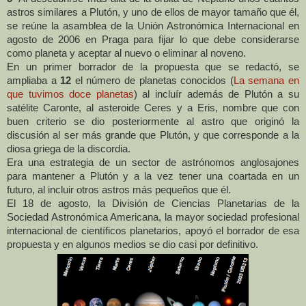
astros similares a Plutón, y uno de ellos de mayor tamaño que él,
se reúne la asamblea de
la Unión
Astronómica
Internacional en
agosto de 2006 en Praga para fijar lo que debe considerarse
como planeta y aceptar al nuevo o eliminar al noveno.
En un primer borrador de la propuesta que se redactó, se
ampliaba a
12
el número de planetas conocidos (
La semana en
que tuvimos doce planetas
)
al incluír además de Plutón a su
satélite Caronte, al asteroide Ceres y a Eris, nombre que con
buen criterio se dio posteriormente al astro que originó la
discusión al ser más grande que Plutón, y que corresponde a la
diosa griega de la discordia.
Era una estrategia de un sector de astrónomos anglosajones
para mantener a Plutón y a la vez tener una coartada en un
futuro, al incluir otros astros más pequeños que él.
El 18 de agosto,
la División
de Ciencias Planetarias de
la
Sociedad Astronómica
Americana, la mayor sociedad profesional
internacional de científicos planetarios, apoyó el borrador de esa
propuesta y en algunos medios se dio casi por definitivo.