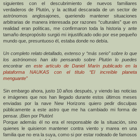
siguientes con el descubrimiento de nuevos familiares
verdaderos de Plutón, y la actitud descarada de un sector de
astrónomos anglosajones, queriendo mantener situaciones
arbitrarias de manera interesada por razones “culturales” que en
realidad eran políticas, me confirmaron toda la historia y ante
tamaño despropósito surgió mi injustificado odio por ese pequeño
mundo que, presuntuoso él, estaba donde no debía.
Un completo relato detallado, extenso y “más serio” sobre lo que
los astrónomos han ido pensando sobre Plutón lo puedes
encontrar en
este artículo de Daniel Marín publicado en la
plataforma NAUKAS con el título “El increíble planeta
menguante”
Sin embargo ahora, justo 10 años después, y viendo las noticias
e imágenes que nos han llegado durante estos últimos meses
enviadas por la nave New Horizons quiero pedir disculpas
públicamente a este astro que me ha cambiado mi forma de
pensar. ¡Bien por Plutón!
Porque además él no era el responsable de la situación, sino
quienes le quisieron mantener contra viento y marea en una
familia que no era la suya, como si por estar rodeado de famosos