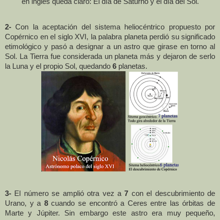
en inglés queda claro: El día de Saturno y el día del Sol
.
2-
Con la aceptación del sistema heliocéntrico propuesto por
Copérnico en el siglo XVI, la palabra planeta perdió su significado
etimológico y pasó a designar a un astro que girase en torno al
Sol.
La Tierra
fue considerada un planeta más y dejaron de serlo
la Luna
y el propio Sol, quedando
6
planetas.
3-
El número se amplió otra vez a
7
con el descubrimiento de
Urano, y a
8
cuando se encontró a Ceres entre las órbitas de
Marte y Júpiter. Sin embargo este astro era muy pequeño,