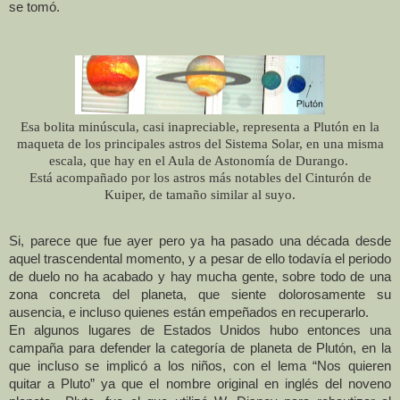
se tomó.
Esa bolita minúscula, casi inapreciable, representa a Plutón en la
maqueta de los principales astros del Sistema Solar, en una misma
escala, que hay en el Aula de Astonomía de Durango.
Está acompañado por los astros más notables del Cinturón de
Kuiper, de tamaño similar al suyo.
Si, parece que fue ayer pero ya ha pasado una década desde
aquel trascendental momento, y a pesar de ello todavía el periodo
de duelo no ha acabado y hay mucha gente, sobre todo de una
zona concreta del planeta, que siente dolorosamente su
ausencia, e incluso quienes están empeñados en recuperarlo.
En algunos lugares de Estados Unidos hubo entonces una
campaña para defender la categoría de planeta de Plutón, en la
que incluso se implicó a los niños, con el lema “Nos quieren
quitar a Pluto” ya que el nombre original en inglés del noveno