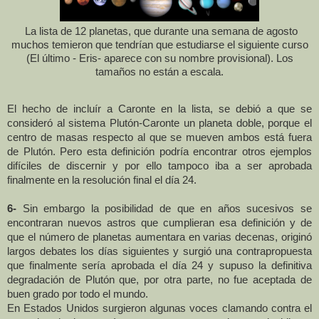
La lista de 12 planetas, que durante una semana de agosto
muchos temieron que tendrían que estudiarse el siguiente curso
(El último - Eris- aparece con su nombre provisional). Los
tamaños no están a escala.
El hecho de incluír a Caronte en la lista, se debió a que se
consideró al sistema Plutón-Caronte un planeta doble, porque el
centro de masas respecto al que se mueven ambos está fuera
de Plutón. Pero esta definición podría encontrar otros ejemplos
difíciles de discernir y por ello tampoco iba a ser aprobada
finalmente en la resolución final el día 24.
6-
Sin embargo la posibilidad de que en años sucesivos se
encontraran nuevos astros que cumplieran esa definición y de
que el número de planetas aumentara en varias decenas, originó
largos debates los días siguientes y surgió una contrapropuesta
que finalmente sería aprobada el día 24 y supuso la definitiva
degradación de Plutón que, por otra parte, no fue aceptada de
buen grado por todo el mundo.
En Estados Unidos surgieron algunas voces clamando contra el