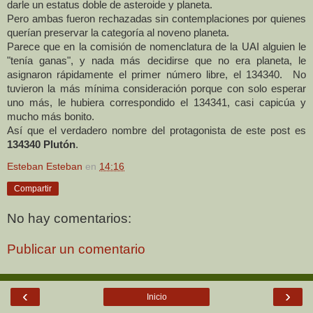
darle un estatus doble de asteroide y planeta.
Pero ambas fueron rechazadas sin contemplaciones por quienes
querían preservar la categoría al noveno planeta.
Parece que en la comisión de nomenclatura de la UAI alguien le
"tenía ganas", y nada más decidirse que no era planeta, le
asignaron rápidamente el primer número libre, el 134340. No
tuvieron la más mínima consideración porque con solo esperar
uno más, le hubiera correspondido el 134341, casi capicúa y
mucho más bonito.
Así que el verdadero nombre del protagonista de este post es
134340 Plutón
.
Esteban Esteban
en
14:16
Compartir
No hay comentarios:
Publicar un comentario
‹
›
Inicio