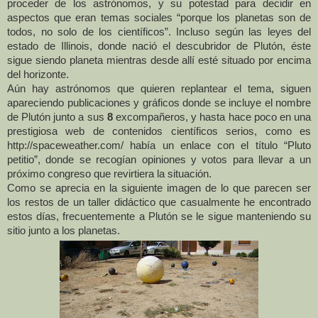
proceder de los astrónomos, y su potestad para decidir en
aspectos que eran temas sociales “porque los planetas son de
todos, no solo de los científicos”. Incluso según las leyes del
estado de Illinois, donde nació el descubridor de Plutón, éste
sigue siendo planeta mientras desde allí esté situado por encima
del horizonte.
Aún hay astrónomos que quieren replantear el tema, siguen
apareciendo publicaciones y gráficos donde se incluye el nombre
de Plutón junto a sus
8
excompañeros, y hasta hace poco en una
prestigiosa web de contenidos científicos serios, como es
http://spaceweather.com/
había un enlace con el título “Pluto
petitio”, donde se recogían opiniones y votos para llevar a un
próximo congreso que revirtiera la situación.
Como se aprecia en la siguiente imagen de lo que parecen ser
los restos de un taller didáctico que casualmente he encontrado
estos días, frecuentemente a Plutón se le sigue manteniendo su
sitio junto a los planetas.