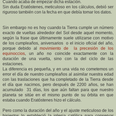
Cuando acaba de empezar dicha estación.
Sin duda Eratóstenes, meticuloso en los cálculos, debió ser
riguroso también con la fecha en que debía tomar los datos.
Sin embargo no es hoy cuando la Tierra cumple un número
exacto de vueltas alrededor del Sol desde aquel momento,
según la frase que últimamente suele utilizarse con motivo
de los cumpleaños, aniversarios o el inicio oficial del año,
porque debido al
movimiento de la precesión de los
equinoccios
, un año no coincide exactamente con la
duración de una vuelta, sino con la del ciclo de las
estaciones.
La diferencia es pequeña, y en una vida no cometemos un
error el día de nuestro cumpleaños al asimilar nuestra edad
con las traslaciones que ha completado de la Tierra desde
el día que nacimos, pero después de 2200 años, se han
acumulado 31 días, los que aún faltan para que nuestro
planeta se sitúe en el mismo punto de su órbita en que
estaba cuando Eratóstenes hizo el cálculo.
Pero como la duración del año y el ajuste meticuloso de los
bisiestos lo estableció la iglesia católica para conservar