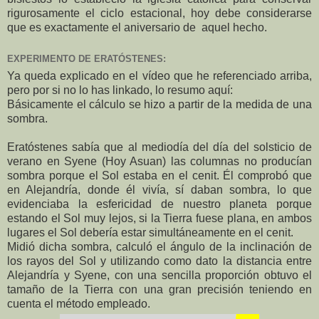
rigurosamente el ciclo estacional, hoy debe considerarse
que es exactamente el aniversario de aquel hecho.
EXPERIMENTO DE ERATÓSTENES:
Ya queda explicado en el vídeo que he referenciado arriba,
pero por si no lo has linkado, lo resumo aquí:
Básicamente el cálculo se hizo a partir de la medida de una
sombra.
Eratóstenes sabía que al mediodía del día del solsticio de
verano en Syene (Hoy Asuan) las columnas no producían
sombra porque el Sol estaba en el cenit. Él comprobó que
en Alejandría, donde él vivía, sí daban sombra, lo que
evidenciaba la esfericidad de nuestro planeta porque
estando el Sol muy lejos, si la Tierra fuese plana, en ambos
lugares el Sol debería estar simultáneamente en el cenit.
Midió dicha sombra, calculó el ángulo de la inclinación de
los rayos del Sol y utilizando como dato la distancia entre
Alejandría y Syene, con una sencilla proporción obtuvo el
tamaño de la
Tierra con una gran precisión teniendo en
cuenta el método empleado.