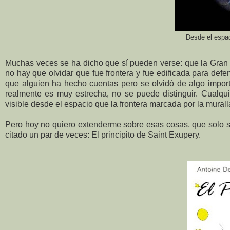
Desde el espac
Muchas veces se ha dicho que sí pueden verse: que la Gran Mu
no hay que olvidar que fue frontera y fue edificada para de
que alguien ha hecho cuentas pero se olvidó de algo import
realmente es muy estrecha, no se puede distinguir. Cualqui
visible desde el espacio que la frontera marcada por la murall
Pero hoy no quiero extenderme sobre esas cosas, que solo s
citado un par de veces: El principito de Saint Exupery.