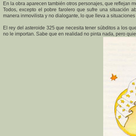
En la obra aparecen también otros personajes, que reflejan 
Todos, excepto el pobre farolero que sufre una situación 
manera inmovilista y no dialogante, lo que lleva a situacione
El rey del asteroide 325 que necesita tener súbditos a los q
no le importan. Sabe que en realidad no pinta nada, pero qui