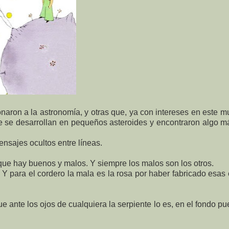
naron a la astronomía, y otras que, ya con intereses en este 
que se desarrollan en pequeños asteroides y encontraron algo m
nsajes ocultos entre líneas.
que hay buenos y malos. Y siempre los malos son los otros.
 Y para el cordero la mala es la rosa por haber fabricado esas
 ante los ojos de cualquiera la serpiente lo es, en el fondo p