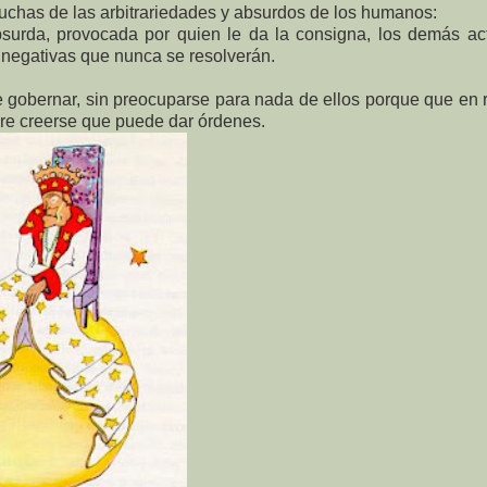
muchas de las arbitrariedades y absurdos de los humanos:
absurda, provocada por quien le da la consigna, los demás a
s negativas que nunca se resolverán.
ue gobernar, sin preocuparse para nada de ellos porque que en 
ere creerse que puede dar órdenes.