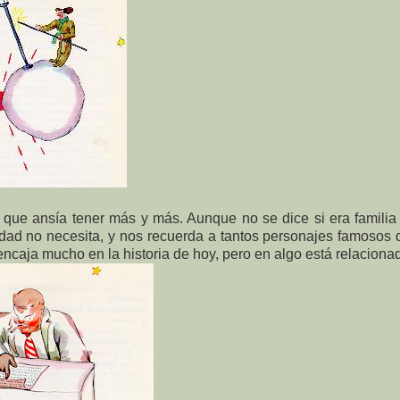
. que ansía tener más y más. Aunque no se dice si era familia 
ad no necesita, y nos recuerda a tantos personajes famosos
encaja mucho en la historia de hoy, pero en algo está relaciona