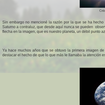
Cré
Sin embargo no mencioné la razón por la que se ha hecho fa
Saturno a contraluz, que desde aquí nunca se pueden observ
flecha en la imagen, que es nuestro planeta, un débil punto az
Ya hace muchos años que se obtuvo la primera imagen de l
destacar el hecho de que lo que más le llamaba la atención es