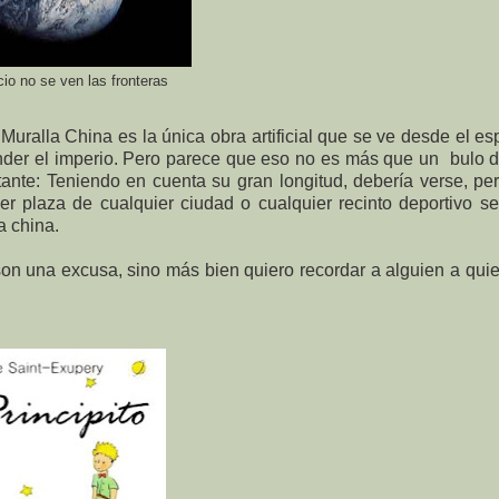
io no se ven las fronteras
ralla China es la única obra artificial que se ve desde el es
fender el imperio. Pero parece que eso no es más que un bulo 
ante: Teniendo en cuenta su gran longitud, debería verse, p
er plaza de cualquier ciudad o cualquier recinto deportivo s
a china.
on una excusa, sino más bien quiero recordar a alguien a qui