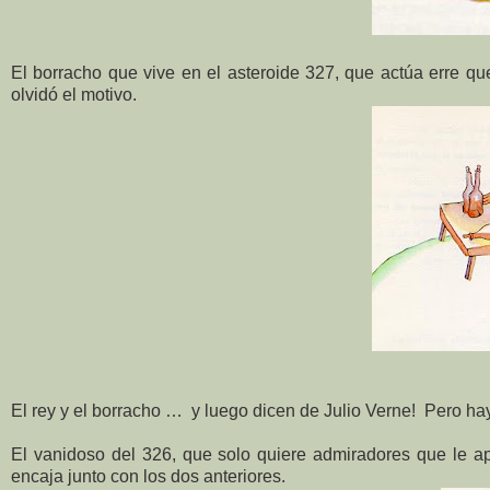
El borracho que vive en el asteroide 327, que actúa erre que
olvidó el motivo.
El rey y el borracho … y luego dicen de Julio Verne! Pero h
El vanidoso del 326, que solo quiere admiradores que le ap
encaja junto con los dos anteriores.