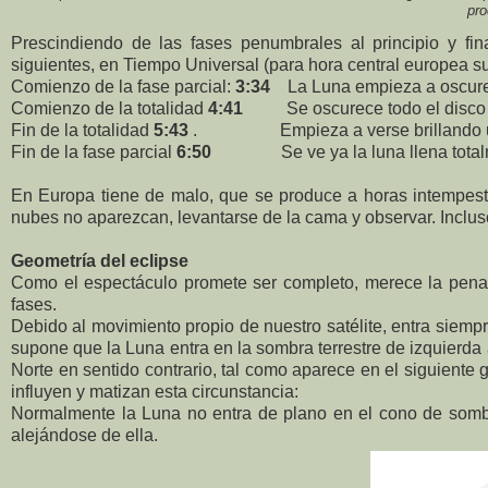
pro
Prescindiendo de las fases penumbrales al principio y fi
siguientes, en Tiempo Universal (para hora central europea s
Comienzo de la fase parcial:
3:34
La Luna empieza a oscure
Comienzo de la totalidad
4:41
Se oscurece todo el disco lu
Fin de la totalidad
5:43
. Empieza a verse brillando un
Fin de la fase parcial
6:50
Se ve ya la luna llena totalm
En Europa tiene de malo, que se produce a horas intempesti
nubes no aparezcan, levantarse de la cama y observar. Inclus
Geometría del eclipse
Como el espectáculo promete ser completo, merece la pena
fases.
Debido al movimiento propio de nuestro satélite, entra siempr
supone que la Luna entra en la sombra terrestre de izquierd
Norte en sentido contrario, tal como aparece en el siguiente g
influyen y matizan esta circunstancia:
Normalmente la Luna no entra de plano en el cono de sombra
alejándose de ella.