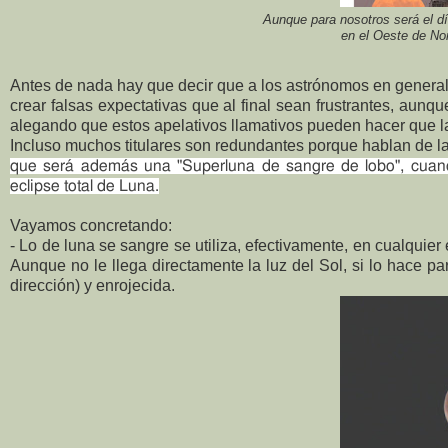
Aunque para nosotros será el dí
en el Oeste de Nor
Antes de nada hay que decir que a los astrónomos en general
crear falsas expectativas que al final sean frustrantes, au
alegando que estos apelativos llamativos pueden hacer que la
Incluso muchos titulares son redundantes porque hablan de l
que será además una "Superluna de sangre de lobo", cuando
eclipse total de Luna.
Vayamos concretando:
- Lo de luna se sangre se utiliza, efectivamente, en cualquier e
Aunque no le llega directamente la luz del Sol, si lo hace par
dirección) y enrojecida.