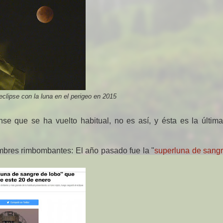
clipse con la luna en el perigeo en 2015
se que se ha vuelto habitual, no es así, y ésta es la últim
bres rimbombantes: El año pasado fue la "
superluna de sangr