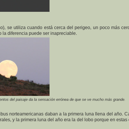
o), se utiliza cuando está cerca del perigeo, un poco más cer
o la diferencia puede ser inapreciable.
entos del paisaje da la sensación errónea de que se ve mucho más grande.
ibus norteamericanas daban a la primera luna llena del año. 
ales, y la primera luna del año era la del lobo porque en estas