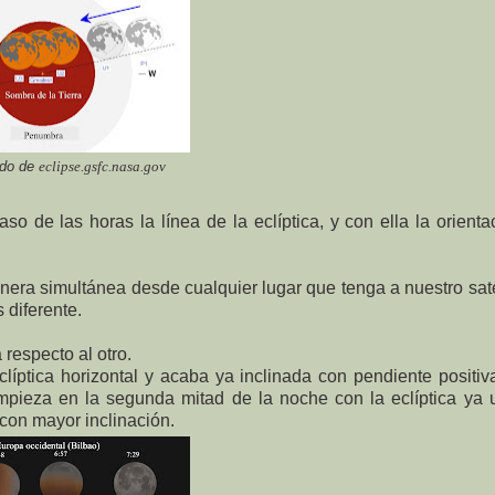
ado de
eclipse.gsfc.nasa.gov
o de las horas la línea de la eclíptica, y con ella la orienta
nera simultánea desde cualquier lugar que tenga a nuestro saté
 diferente.
respecto al otro.
ptica horizontal y acaba ya inclinada con pendiente positiv
empieza en la segunda mitad de la noche con la eclíptica ya
 con mayor inclinación.