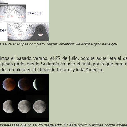
e se ve el eclipse completo. Mapas obtenidos de eclipse.gsfc.nasa.gov
os el pasado verano, el 27 de julio, porque aquel era el d
gunda parte, desde Sudamérica solo el final, por lo que para 
rlo completo en el Oeste de Europa y toda América.
primera fase que no se vio desde aqui. En éste próximo eclipse podría obtene