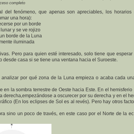
ceso completo
nal del fenómeno, que apenas son apreciables, los horarios
umar una hora):
cerse por un borde
nar y se ve rojizo
 borde de la Luna
ente iluminada
vas. Pero para quien esté interesado, solo tiene que esperar
o desde casa si se tiene una ventana hacia el Suroeste.
 analizar por qué zona de la Luna empieza o acaba cada una
e en la sombra terrestre de Oeste hacia Este. En el hemisferio
a a derecha,empezándose a oscurecer por su derecha y en el he
ráfico (En los eclipses de Sol es al revés). Pero hay otros fact
 sino un poco de través, en este caso por el Norte de la ecl