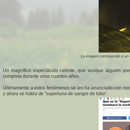
La imagen corresponde a un e
Un magnífico espectáculo celeste, que aunque alguien pien
completa durante unos cuantos años.
Últimamente a estos fenómenos se les ha anunciado con nom
y ahora se habla de “superluna de sangre de lobo”.