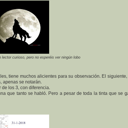
 lector curioso, pero no esperéis ver ningún lobo
ales, tiene muchos alicientes para su observación. El siguiente, 
s, apenas se notarán.
de los 3, con diferencia.
a que tanto se habló. Pero a pesar de toda la tinta que se g