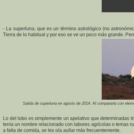
- La superluna, que es un término astrológico (no astronómic
Tierra de lo habitual y por eso se ve un poco más grande. Per
Salida de superluna en agosto de 2014. Al compararla con elem
Lo del lobo es simplemente un apelativo que determinadas tr
tenía un nombre relacionado con labores agrícolas o temas rur
a falta de comida, se les oía aullar más frecuentemente.