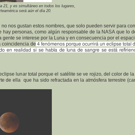
a 21, y es simultáneo en todos los lugares,
teamérica será aún el día 20.
 no nos gustan estos nombres, que solo pueden servir para con
nque hay personas, como algún responsable de la NASA que lo d
 gente se interese por la Luna y en consecuencia por el espaci
a coincidencia de
4 fenómenos porque
ocurrirá un eclipse total
 en realidad si se habla de luna de sangre se está refirie
clipse lunar total porque el satélite se ve rojizo, del color de la
te de ella
que ha sido refractada en la atmósfera terrestre (c