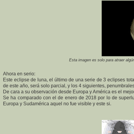
Esta imagen es solo para atraer algún
Ahora en serio:
Este eclipse de luna, el último de una serie de 3 eclipses tot
de este año, será solo parcial, y los 4 siguientes, penumbrale
De cara a su observación desde Europa y América es el mejor 
Se ha comparado con el de enero de 2018 por lo de superlun
Europa y Sudamérica aquel no fue visible y este si.