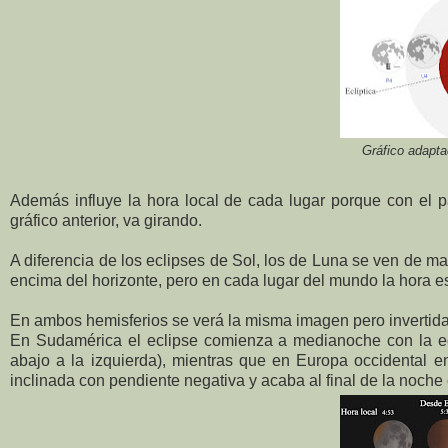
Gráfico adapt
Además influye la hora local de cada lugar porque con el pas
gráfico anterior, va girando.
A diferencia de los eclipses de Sol, los de Luna se ven de ma
encima del horizonte, pero en cada lugar del mundo la hora es
En ambos hemisferios se verá la misma imagen pero invertida 
En Sudamérica el eclipse comienza a medianoche con la eclí
abajo a la izquierda), mientras que en Europa occidental 
inclinada con pendiente negativa y acaba al final de la noche