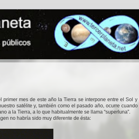
el primer mes de este año la Tierra se interpone entre el Sol y
nuestro satélite y, también como el pasado año, ocurre cuando
ano a la Tierra, a lo que habitualmente se llama “superluna”.
gen no habría sido muy diferente de ésta: