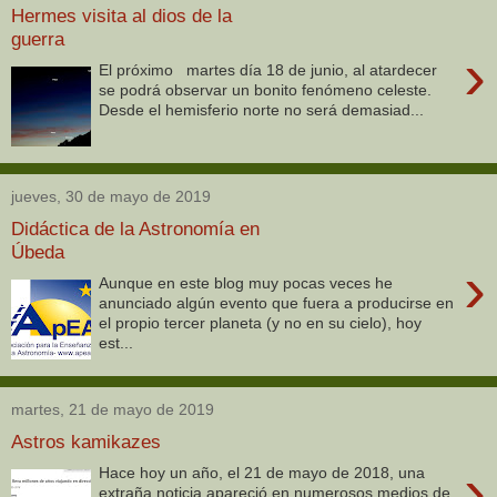
Hermes visita al dios de la
guerra
›
El próximo martes día 18 de junio, al atardecer
se podrá observar un bonito fenómeno celeste.
Desde el hemisferio norte no será demasiad...
jueves, 30 de mayo de 2019
Didáctica de la Astronomía en
Úbeda
›
Aunque en este blog muy pocas veces he
anunciado algún evento que fuera a producirse en
el propio tercer planeta (y no en su cielo), hoy
est...
martes, 21 de mayo de 2019
Astros kamikazes
›
Hace hoy un año, el 21 de mayo de 2018, una
extraña noticia apareció en numerosos medios de