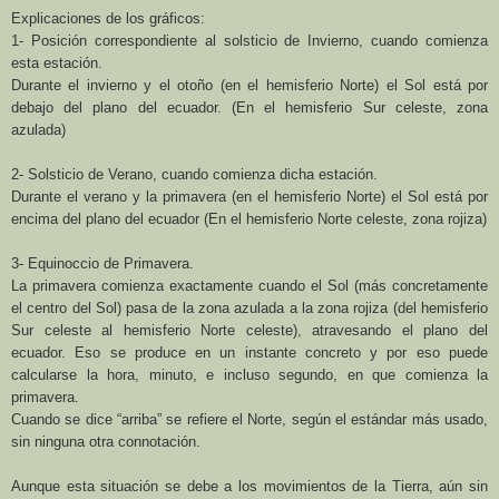
Explicaciones de los gráficos:
1- Posición correspondiente al solsticio de Invierno, cuando comienza
esta estación.
Durante el invierno y el otoño (en el hemisferio Norte) el Sol está por
debajo del plano del ecuador. (En el hemisferio Sur celeste, zona
azulada)
2- Solsticio de Verano, cuando comienza dicha estación.
Durante el verano y la primavera (en el hemisferio Norte) el Sol está por
encima del plano del ecuador (En el hemisferio Norte celeste, zona rojiza)
3- Equinoccio de Primavera.
La primavera comienza exactamente cuando el Sol (más concretamente
el centro del Sol) pasa de la zona azulada a la zona rojiza (del hemisferio
Sur celeste al hemisferio Norte celeste), atravesando el plano del
ecuador. Eso se produce en un instante concreto y por eso puede
calcularse la hora, minuto, e incluso segundo, en que comienza la
primavera.
Cuando se dice “arriba” se refiere el Norte, según el estándar más usado,
sin ninguna otra connotación.
Aunque esta situación se debe a los movimientos de
la Tierra
, aún sin