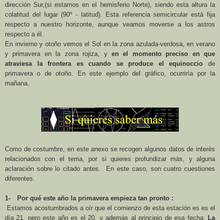
dirección Sur,(si estamos en el hemisferio Norte), siendo esta altura la
colatitud del lugar (90º - latitud). Esta referencia semicircular está fija
respecto a nuestro horizonte, aunque veamos moverse a los astros
respecto a él.
En invierno y otoño vemos el Sol en la zona azulada-verdosa, en verano
y primavera en la zona rojiza, y
en el momento preciso en que
atraviesa la frontera es cuando se produce el equinoccio
de
primavera o de otoño. En este ejemplo del gráfico, ocurriría por la
mañana.
Como de costumbre, en este anexo se recogen algunos datos de interés
relacionados con el tema, por si quieres profundizar más, y alguna
aclaración sobre lo citado antes. En este caso, son cuatro cuestiones
diferentes.
1-
Por qué este año
la primavera
empieza tan pronto :
Estamos acostumbrados a oír que el comienzo de esta estación es es el
día 21, pero este año es el 20, y además al principio de esa fecha:
La