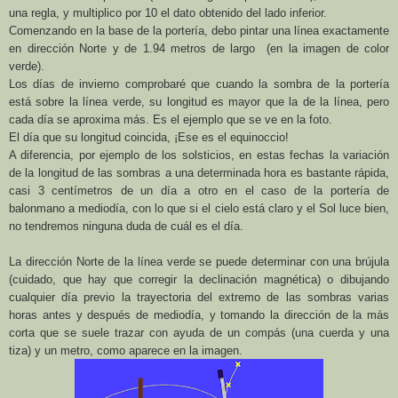
una regla, y multiplico por 10 el dato obtenido del lado inferior.
Comenzando en la base de la portería, debo pintar una línea exactamente
en dirección Norte y de 1.94 metros de largo (en la imagen de color
verde).
Los días de invierno comprobaré que cuando la sombra de la portería
está sobre la línea verde, su longitud es mayor que la de la línea, pero
cada día se aproxima más. Es el ejemplo que se ve en la foto.
El día que su longitud coincida, ¡Ese es el equinoccio!
A diferencia, por ejemplo de los solsticios, en estas fechas la variación
de la longitud de las sombras a una determinada hora es bastante rápida,
casi 3 centímetros de un día a otro en el caso de la portería de
balonmano a mediodía, con lo que si el cielo está claro y el Sol luce bien,
no tendremos ninguna duda de cuál es el día.
La dirección Norte de la línea verde se puede determinar con una brújula
(cuidado, que hay que corregir la declinación magnética) o dibujando
cualquier día previo la trayectoria del extremo de las sombras varias
horas antes y después de mediodía, y tomando la dirección de la más
corta que se suele trazar con ayuda de un compás (una cuerda y una
tiza) y un metro, como aparece en la imagen.