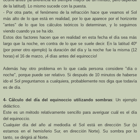
de la latitud). Lo mismo sucede con la puesta.
-
Por otra parte, el fenómeno de la refracción hace que veamos el Sol
más alto de lo que está en realidad, por lo que aparece por el horizonte
"antes" de lo que los cálculos teóricos lo determinan, y lo seguimos
viendo cuando ya se ha ido.
Estos dos factores hacen que en realidad en esta fecha el día sea más
largo que la noche, en contra de lo que se suele decir. En la latitud 40º
(por poner otro ejemplo) la duración del día y la noche fue la misma (12
horas) el 16 de marzo, ¡4 días antes del equinoccio!
Además hay otro problema en lo que cada persona considere "día o
noche", porque puede ser relativo. Si después de 10 minutos de haberse
ido el Sol preguntamos a cualquiera, probablemente nos diga que todavía
es de día.
4- Cálculo del día del equinoccio utilizando sombras
: Un ejemplo
didáctico.
Este es un método relativamente sencillo para averiguar cuál es el día
del equinoccio.
Cualquier día del año
al mediodía el Sol está en dirección Sur (si
estamos en el hemisferio Sur, en dirección Norte). Su sombra por lo
tanto, se dirigirá al Norte.