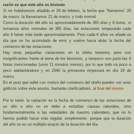
razón es que este año es bisiesto
.
Si no hubiésemos añadido el 29 de febrero, la fecha que “llamamos” 20
de marzo, la llamaríamos 21 de marzo, y todo normal.
Como la duración del año es aproximadamente de 365 días y 6 horas, si
tomamos años normales de 365 días, las estaciones empezarán cada
año 6 horas más tarde aproximadamente. Pero cada 4 años se añade un
día que se ha acumulado de error y vuelve hacia atrás la fecha del
comienzo de las estaciones.
Hay otras pequeñas variaciones en la órbita terrestre, pero son
insignificantes frente al tema de los bisiestos, y tampoco son justo las 6
horas mencionadas (unos 11 minutos menos), por lo que todo va poco a
poco adelantándose y en 2040 la primavera empezará en día 19 de
marzo.
En el post que edité con motivo del comienzo del otoño puedes ver unos
gráficos sobre este asunto, bastante clarificadores,
al final del mismo
Por lo tanto. la variación en la fecha de comienzo de las estaciones de
un año a otro no se debe a extrañas causas naturales, sino
fundamentalmente a las veleidades de nuestro calendario, que no lo
hemos podido hacer más regular, simplemente porque que la duración
del año no es un múltiplo exacto de la duración del día.