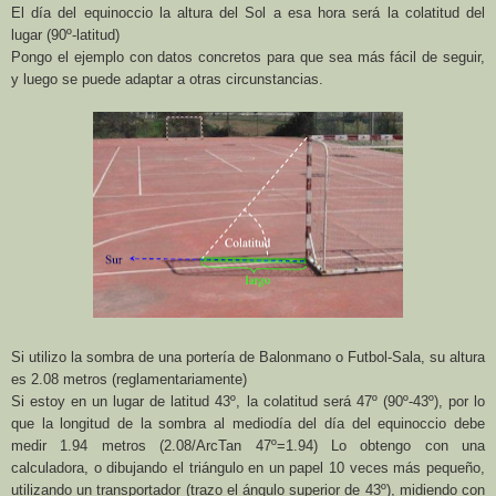
El día del equinoccio la altura del Sol a esa hora será la colatitud del
lugar (90º-latitud)
Pongo el ejemplo con datos concretos para que sea más fácil de seguir,
y luego se puede adaptar a otras circunstancias.
Si utilizo la sombra de una portería de Balonmano o Futbol-Sala, su altura
es 2.08 metros (reglamentariamente)
Si estoy en un lugar de latitud 43º, la colatitud será 47º (90º-43º), por lo
que la longitud de la sombra al mediodía del día del equinoccio debe
medir 1.94 metros (2.08/ArcTan 47º=1.94) Lo obtengo con una
calculadora, o dibujando el triángulo en un papel 10 veces más pequeño,
utilizando un transportador (trazo el ángulo superior de 43º), midiendo con