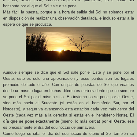
horizonte por el que el Sol sale o se pone.
Más fácil la puesta, porque a la hora de salida del Sol no solemos estar
en disposición de realizar una observación detallada, e incluso estar a la
espera de que se produzca.
Aunque siempre se dice que el Sol sale por el Este y se pone por el
Oeste, esto es solo una aproximación y esos puntos son los lugares
promedio de todo el año. Con un par de puestas de Sol que veamos
desde un mismo lugar en fechas diferentes será evidente que no siempre
se pone el Sol por el mismo sitio. En invierno no se pone por el Oeste,
sino más hacia el Suroeste (si estás en el hemisferio Sur, por el
Noroeste), y según va avanzando esta estación cada vez más cerca del
Oeste (cada vez más a la derecha si estás en el hemisferio Norte).
El
día que se pone exactamente
(bueno, lo más cerca)
por el Oeste
, ese
es precisamente el día del equinoccio de primavera.
Como luego se cita, el día del equinoccio de otoño el Sol también se