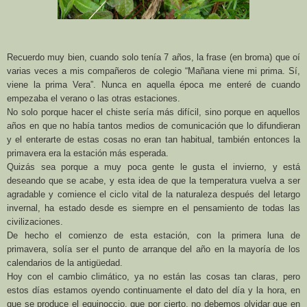
Recuerdo muy bien, cuando solo tenía 7 años, la frase (en broma) que oí
varias veces a mis compañeros de colegio “Mañana viene mi prima. Sí,
viene la prima Vera”. Nunca en aquella época me enteré de cuando
empezaba el verano o las otras estaciones.
No solo porque hacer el chiste sería más difícil, sino porque en aquellos
años en que no había tantos medios de comunicación que lo difundieran
y el enterarte de estas cosas no eran tan habitual, también entonces la
primavera era la estación más esperada.
Quizás sea porque a muy poca gente le gusta el invierno, y está
deseando que se acabe, y esta idea de que la temperatura vuelva a ser
agradable y comience el ciclo vital de la naturaleza después del letargo
invernal, ha estado desde es siempre en el pensamiento de todas las
civilizaciones.
De hecho el comienzo de esta estación, con la primera luna de
primavera, solía ser el punto de arranque del año en la mayoría de los
calendarios de la antigüedad.
Hoy con el cambio climático, ya no están las cosas tan claras, pero
estos días estamos oyendo continuamente el dato del día y la hora, en
que se produce el equinoccio, que por cierto, no debemos olvidar que en