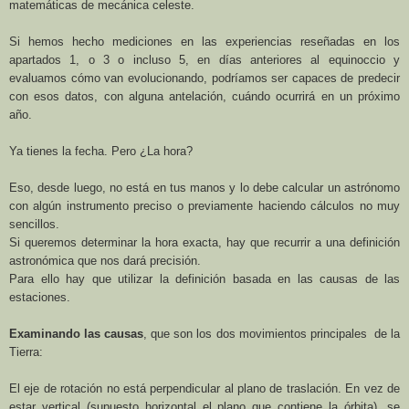
matemáticas de mecánica celeste.
Si hemos hecho mediciones en las experiencias reseñadas en los
apartados 1, o 3 o incluso 5, en días anteriores al equinoccio y
evaluamos cómo van evolucionando, podríamos ser capaces de predecir
con esos datos, con alguna antelación, cuándo ocurrirá en un próximo
año.
Ya tienes la fecha. Pero ¿La hora?
Eso, desde luego, no está en tus manos y lo debe calcular un astrónomo
con algún instrumento preciso o previamente haciendo cálculos no muy
sencillos.
Si queremos determinar la hora exacta, hay que recurrir a una definición
astronómica que nos dará precisión.
Para ello hay que utilizar la definición basada en las causas de las
estaciones.
Examinando las causas
, que son los dos movimientos principales de
la
Tierra
:
El eje de rotación no está perpendicular al plano de traslación. En vez de
estar vertical (supuesto horizontal el plano que contiene la órbita), se