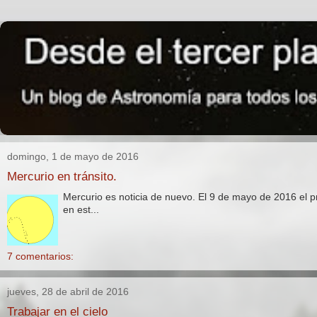
domingo, 1 de mayo de 2016
Mercurio en tránsito.
Mercurio es noticia de nuevo. El 9 de mayo de 2016 el p
en est...
7 comentarios:
jueves, 28 de abril de 2016
Trabajar en el cielo