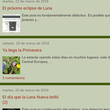
martes, 22 de marzo de 2016
El próximo eclipse de Luna
Este post es fundamentalmente didáctico. Es posible que 
jóvenes y...
sábado, 19 de marzo de 2016
Ya llega la Primavera
Lo estarás oyendo estos días en muchos lugares: este 
Central Europea, ...
3 comentarios:
martes, 15 de marzo de 2016
El día que la Luna Nueva brilló
(2)
Este post es continuación del anterior, que deberías leer 