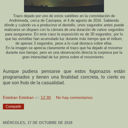
Trazo dejado por uno de estos satélites en la constelación de
Andrómeda, cerca de Casiopea, el 4 de agosto de 2016. Sabiendo
dónde y cuándo va a producirse el destello, unos segundos antes puede
realizarse un disparo con la cámara de una duración de varios segundos
para asegurarse. En este caso la exposición es de 30 segundos, por lo
que las estrellas han acumulado luz durante más tiempo que el iridium,
de apenas 3 segundos, pese a lo cual destaca sobre ellas.
En la imagen se aprecia claramente el trazo que ha dejado al moverse
durante ese tiempo, pero en una observación directa la sorpresa por la
gran intensidad de luz prima sobre el movimiento.
Aunque pudiera pensarse que estos fogonazos están
programados y tienen una finalidad concreta, lo cierto es
que son fruto de la casualidad.
Esteban Esteban
en
12:30
No hay comentarios:
Compartir
MIÉRCOLES, 17 DE OCTUBRE DE 2018