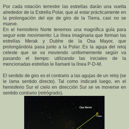
Por cada rotación terrestre las estrellas darán una vuelta
alrededor de la Estrella Polar, que al estar prácticamente en
la prolongación del eje de giro de la Tierra, casi no se
mueve.
En el hemisferio Norte tenemos una magnífica guía para
seguir este movimiento: La línea imaginaria que forman las
estrellas Merak y Dubhe de la Osa Mayor, que
prolongándola pasa junto a la Polar. Es la aguja del reloj
celeste que se va moviendo uniformemente según va
pasando el tiempo: utilizando las iniciales de la
mencionadas estrellas le llamaré la línea P-D-M.
El sentido de giro es el contrario a las agujas de un reloj (se
le lama sentido directo). Tal como indicaré luego, en el
hemisferio Sur el cielo en dirección Sur se ve moverse en
sentido contrario (retrógrado).