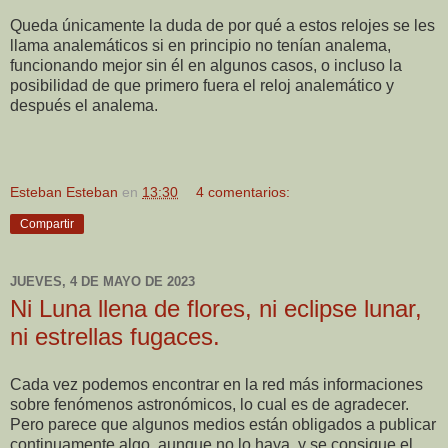
Queda únicamente la duda de por qué a estos relojes se les
llama analemáticos si en principio no tenían analema,
funcionando mejor sin él en algunos casos, o incluso la
posibilidad de que primero fuera el reloj analemático y
después el analema.
Esteban Esteban
en
13:30
4 comentarios:
Compartir
JUEVES, 4 DE MAYO DE 2023
Ni Luna llena de flores, ni eclipse lunar,
ni estrellas fugaces.
Cada vez podemos encontrar en la red más informaciones
sobre fenómenos astronómicos, lo cual es de agradecer.
Pero parece que algunos medios están obligados a publicar
continuamente algo, aunque no lo haya, y se consigue el