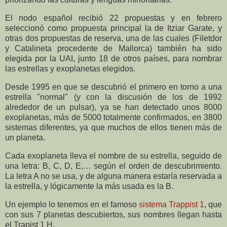
El nodo español recibió 22 propuestas y en febrero
seleccionó como propuesta principal la de Itziar Garate, y
otras dos propuestas de reserva, una de las cuales (Filetdor
y Catalineta procedente de Mallorca) también ha sido
elegida por la UAI, junto 18 de otros países, para nombrar
las estrellas y exoplanetas elegidos.
Desde 1995 en que se descubrió el primero en torno a una
estrella "normal" (y con la discusión de los de 1992
alrededor de un pulsar), ya se han detectado unos 8000
exoplanetas, más de 5000 totalmente confirmados, en 3800
sistemas diferentes, ya que muchos de ellos tienen más de
un planeta.
Cada exoplaneta lleva el nombre de su estrella, seguido de
una letra: B, C, D, E,… según el orden de descubrimiento.
La letra A no se usa, y de alguna manera estaría reservada a
la estrella, y lógicamente la más usada es la B.
Un ejemplo lo tenemos en el famoso
sistema Trappist 1
, que
con sus 7 planetas descubiertos, sus nombres llegan hasta
el Trapist 1 H.