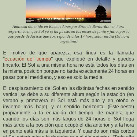
Analema obtenido en Buenos Aires por Enzo de Bernardini en hora
vespertina, en que Sol ya se ha puesto en los meses de junio y julio, por lo
que puede deducirse que corresponde a las 17 hora solar media (18 hora
argentina)
El motivo de que aparezca esa línea es la llamada
“
ecuación del tiempo
" que expliqué en detalle y puedes
lincarlo. El Sol a una misma hora no está todos los días en
la misma posición porque no tarda exactamente 24 horas en
pasar por el meridiano, y eso es solo la media.
El desplazamiento del Sol en las distintas fechas en sentido
vertical se debe a su diferente altura según la estación (en
verano y primavera el Sol está más alto y en otoño e
invierno más bajo), y el sentido horizontal (Este-oeste)
propiamente a la ecuación del tiempo, de manera que
cuando los días son más largos de 24 horas el Sol llega
más tarde a la posición que ocupó el día anterior y a la hora
en punto está más a la izquierda. Y cuando son más cortos