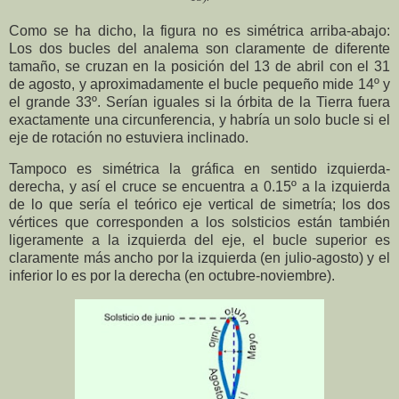
Como se ha dicho, la figura no es simétrica arriba-abajo:
Los dos bucles del analema son claramente de diferente
tamaño, se cruzan en la posición del 13 de abril con el 31
de agosto, y aproximadamente el bucle pequeño mide 14º y
el grande 33º. Serían iguales si la órbita de la Tierra fuera
exactamente una circunferencia, y habría un solo bucle si el
eje de rotación no estuviera inclinado.
Tampoco es simétrica la gráfica en sentido izquierda-
derecha, y así el cruce se encuentra a 0.15º a la izquierda
de lo que sería el teórico eje vertical de simetría; los dos
vértices que corresponden a los solsticios están también
ligeramente a la izquierda del eje, el bucle superior es
claramente más ancho por la izquierda (en julio-agosto) y el
inferior lo es por la derecha (en octubre-noviembre).