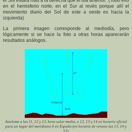
el Sol estará más a la derecha que el día anterior. (Todo ello
en el hemisferio norte, en el Sur al revés porque allí el
movimiento diario del Sol de este a oeste es hacia la
izquierda)
La primera imagen corresponde al mediodía, pero
lógicamente si se hace la foto a otras horas aparecerán
resultados análogos.
Analema a las 11, 12 y 13, hora solar media, o 12, 13 y 14 en horario oficial
para un lugar del meridiano 0 en España (en horario de verano las 13, 14 y
15).