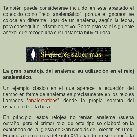
También puede considerarse incluido en este apartado el
conocido como "reloj analemático", porque el gnomon se
coloca en diferente lugar de un analema, según la fecha,
para conseguir el mismo objetivo. Sobre esto va el siguiente
anexo, que recoge una circunstancia muy curiosa:
La gran paradoja del analema: su utilización en el reloj
analemático
.
Un ejemplo clásico en el que aparece la ecuación del
tiempo en forma de analema es precisamente en los relojes
llamados “
analemáticos
” donde la propia sombra del
usuario indica la hora.
En principio, estos relojes no tenían analema (suena
extraño, pero el primer reloj de este tipo se elaboró en la
explanada de la iglesia de San Nicolás de Tolentin en Brou-
Francia a comienzos del siglo XVI cuando no se conocía la