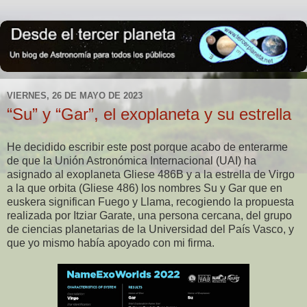
VIERNES, 26 DE MAYO DE 2023
“Su” y “Gar”, el exoplaneta y su estrella
He decidido escribir este post porque acabo de enterarme
de que la Unión Astronómica Internacional (UAI) ha
asignado al exoplaneta Gliese 486B y a la estrella de Virgo
a la que orbita
(Gliese 486) los nombres Su y Gar que en
euskera significan Fuego y Llama, recogiendo la propuesta
realizada por Itziar Garate, una persona cercana, del grupo
de ciencias planetarias de la Universidad del País Vasco, y
que yo mismo había apoyado con mi firma.