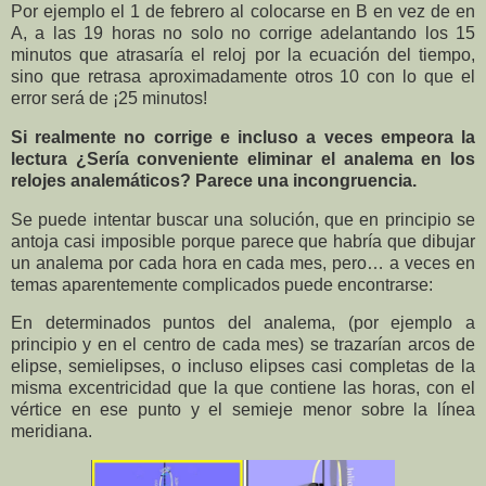
Por ejemplo el 1 de febrero al colocarse en B en vez de en
A, a las 19 horas no solo no corrige adelantando los 15
minutos que atrasaría el reloj por la ecuación del tiempo,
sino que retrasa aproximadamente otros 10 con lo que el
error será de ¡25 minutos!
Si realmente no corrige e incluso a veces empeora la
lectura ¿Sería conveniente eliminar el analema en los
relojes analemáticos? Parece una incongruencia.
Se puede intentar buscar una solución, que en principio se
antoja casi imposible porque parece que habría que dibujar
un analema por cada hora en cada mes, pero… a veces en
temas aparentemente complicados puede encontrarse:
En determinados puntos del analema, (por ejemplo a
principio y en el centro de cada mes) se trazarían arcos de
elipse, semielipses, o incluso elipses casi completas de la
misma excentricidad que la que contiene las horas, con el
vértice en ese punto y el semieje menor sobre la línea
meridiana.