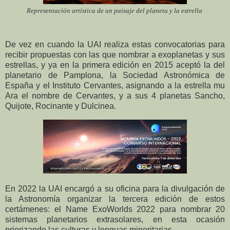
Representación artística de
un paisaje del planeta y
la estrella
De vez en cuando la UAI realiza estas convocatorias para
recibir propuestas con las que nombrar a exoplanetas y sus
estrellas, y ya en la primera edición en 2015 aceptó la del
planetario de Pamplona, la Sociedad Astronómica de
España y el Instituto Cervantes, asignando a la estrella mu
Ara el nombre de Cervantes, y a sus 4 planetas Sancho,
Quijote, Rocinante y Dulcinea.
En 2022 la UAI encargó a su oficina para la divulgación de
la Astronomía organizar la tercera edición de estos
certámenes: el Name ExoWorlds 2022 para nombrar 20
sistemas planetarios extrasolares, en esta ocasión
priorizando las culturas y lenguas minoritarias.