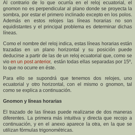
Al contrario de lo que ocurría en el reloj ecuatorial, el
gnomon no es perpendicular al plano donde se proyecta la
sombra, por estar el primero inclinado excepto en los polos.
Además en estos relojes las líneas horarias no son
equidistantes y el principal problema es determinar dichas
líneas.
Como el nombre del reloj indica, estas líneas horarias están
trazadas en un plano horizontal y su posición puede
deducirse a partir de las de un reloj ecuatorial que, como se
vio
en un post anterior
, están todas ellas separadas por 15º,
lo que no ocurre en éste.
Para ello se supondrá que tenemos dos relojes, uno
ecuatorial y otro horizontal, con el mismo o gnomon, tal
como se explica a continuación.
Gnomon y líneas horarias
El trazado de las líneas puede realizarse de dos maneras
diferentes. La primera más intuitiva y directa que recojo a
continuación, y en el anexo aparece la otra, en la que se
utilizan fórmulas trigonométricas.