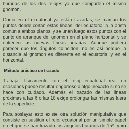
horarias de los dos relojes ya que comparten el mismo
gnomon.
Como en el ecuatorial ya están trazadas, se marcan los
puntos donde cortan estas líneas
del ecuatorial a la arista
común a ambos planos, y se unen luego estos puntos con el
punto de arranque del gnomon en el plano horizontal y se
obtienen las nuevas líneas horarias. Aunque pudiera
parecer que los ángulos coinciden, no es así porque la
distancia al gnomon es diferente en el ecuatorial y en el
horizontal.
Método práctico de trazado
Trabajar físicamente con el reloj ecuatorial real en
ocasiones puede resultar engorroso o algo inexacto si no se
hace con cuidado. Además el trazado de las líneas
próximas a las 6 o las 18 exige prolongar las mismas fuera
de la superficie.
Para soslayar esto existe otra solución manipulativa que
consiste en sustituir el reloj ecuatorial por un simple papel
en el que se han trazado los ángulos horarios de 15º y
en