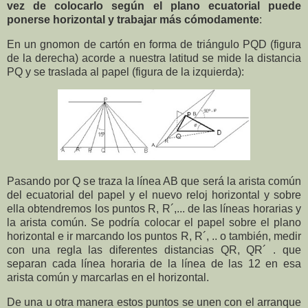
vez de colocarlo según el plano ecuatorial puede
ponerse horizontal y trabajar más cómodamente
:
En un gnomon de cartón en forma de triángulo PQD (figura
de la derecha) acorde a nuestra latitud se mide la distancia
PQ y se traslada al papel (figura de la izquierda):
Pasando por Q se traza la línea AB que será la arista común
del ecuatorial del papel y el nuevo reloj horizontal y sobre
ella obtendremos los puntos R, R´,... de las líneas horarias y
la arista común. Se podría colocar el papel sobre el plano
horizontal e ir marcando los puntos R, R´, .. o también, medir
con una regla las diferentes distancias QR, QR´ . que
separan cada línea horaria de la línea de las 12 en esa
arista común y marcarlas en el horizontal
.
De una u otra manera estos puntos se unen con el arranque