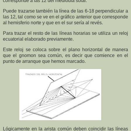
corresponde a las 12 del mediodía solar.
Puede trazarse también la línea de las 6-18 perpendicular a
las 12, tal como se ve en el gráfico anterior que corresponde
al hemisferio norte y que en el sur sería al revés.
Para trazar el resto de las líneas horarias se utiliza un reloj
ecuatorial elaborado previamente.
Este reloj se coloca sobre el plano horizontal de manera
que el gnomon sea común, es decir que comience en el
punto de arranque que hemos marcado.
Lógicamente en la arista común deben coincidir las líneas