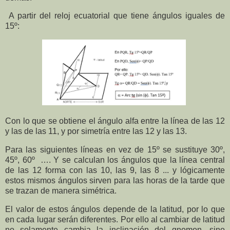
A partir del reloj ecuatorial que tiene ángulos iguales de
15º:
Con lo que se obtiene el ángulo alfa entre la línea de las 12
y las de las 11, y por simetría entre las 12 y las 13.
Para las siguientes líneas en vez de 15º se sustituye 30º,
45º, 60º …. Y se calculan los ángulos que la línea central
de las 12 forma con las 10, las 9, las 8 ... y lógicamente
estos mismos ángulos sirven para las horas de la tarde que
se trazan de manera simétrica.
El valor de estos ángulos depende de la latitud, por lo que
en cada lugar serán diferentes. Por ello al cambiar de latitud
no solamente cambia la inclinación del gnomon, sino