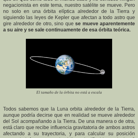
negacionista en este tema, nuestro satélite se mueve. Pero
no solo en una órbita elíptica alrededor de la Tierra y
siguiendo las leyes de Kepler que afectan a todo astro que
gire alrededor de otro, sino que
se mueve aparentemente
a su aire y se sale continuamente de esa órbita teórica.
El tamaño de la órbita no está a escala
Todos sabemos que la Luna orbita alrededor de la Tierra,
aunque podría decirse que en realidad se mueve alrededor
del Sol acompañando a la Tierra. De una manera o de otra,
está claro que recibe influencia gravitatoria de ambos astros
afectando a su trayectoria, y para calcular su posición