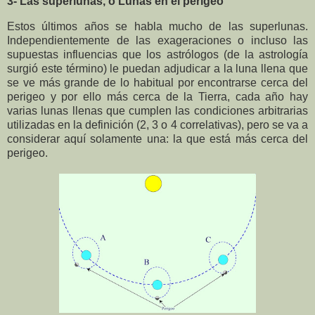
3- Las superlunas, o Lunas en el perigeo
Estos últimos años se habla mucho de las superlunas.
Independientemente de las exageraciones o incluso las
supuestas influencias que los astrólogos (de la astrología
surgió este término) le puedan adjudicar a la luna llena que
se ve más grande de lo habitual por encontrarse cerca del
perigeo y por ello más cerca de la Tierra, cada año hay
varias lunas llenas que cumplen las condiciones arbitrarias
utilizadas en la definición (2, 3 o 4 correlativas), pero se va a
considerar aquí solamente una: la que está más cerca del
perigeo.