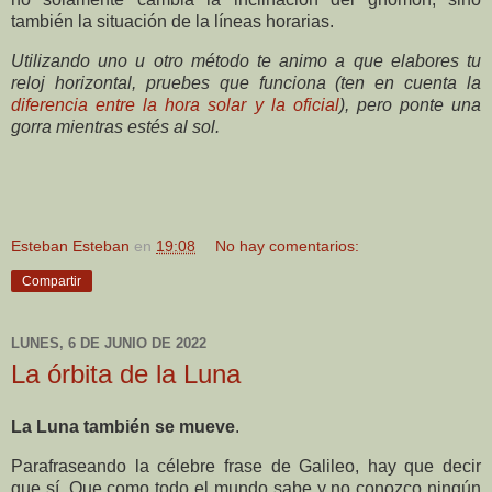
también la situación de la líneas horarias.
Utilizando uno u otro método te animo a que elabores tu
reloj horizontal, pruebes que funciona (ten en cuenta la
diferencia entre la hora solar y la oficial
), pero ponte una
gorra mientras estés al sol.
Esteban Esteban
en
19:08
No hay comentarios:
Compartir
LUNES, 6 DE JUNIO DE 2022
La órbita de la Luna
La Luna también se mueve
.
Parafraseando la célebre frase de Galileo, hay que decir
que sí. Que como todo el mundo sabe y no conozco ningún