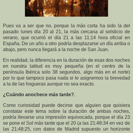
Pues va a ser que no, porque la más corta ha sido la del
pasado lunes día 20 al 21, la más cercana al solsticio de
verano, que ocurrió el día 21 a las 11:14 hora oficial en
España. De un año a otro podría desplazarse un día arriba o
abajo, pero nunca llegará a la noche de San Juan.
En realidad, la diferencia en la duración de esas dos noches
en nuestra latitud es muy pequeña (en el centro de la
península Ibérica solo 38 segundos, algo más en el norte)
por lo que tampoco pasa nada si le asignemos la brevedad
a la de las hogueras aunque no sea exacto.
¿Cuándo anochece más tarde?.
Como curiosidad puede decirse que alguien que quisiera
constatar este tema sobre la duración de ambas noches,
podría llevarse una impresión equivocada, porque el día 23
se pone el Sol más tarde que el 20 (a las 21:48:34 en vez de
las 21:48:25, con datos de Madrid supuesto un horizonte