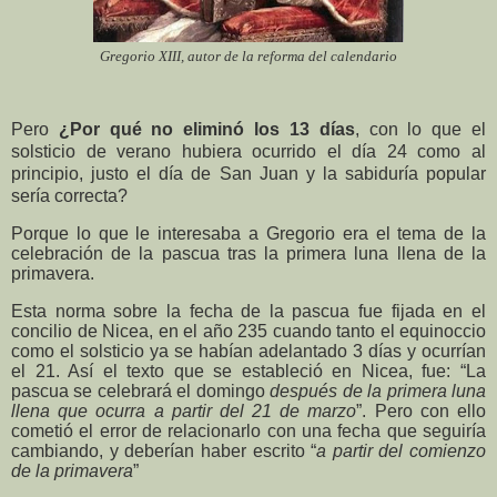
Gregorio XIII, autor de la reforma del calendario
Pero
¿Por qué no eliminó los 13 días
, con lo que el
solsticio de verano hubiera ocurrido el día 24 como al
principio, justo el día de San Juan y la sabiduría popular
sería correcta?
Porque lo que le interesaba a Gregorio era el tema de la
celebración de la pascua tras la primera luna llena de la
primavera.
Esta norma sobre la fecha de la pascua fue fijada en el
concilio de Nicea, en el año 235 cuando tanto el equinoccio
como el solsticio ya se habían adelantado 3 días y ocurrían
el 21. Así el texto que se estableció en Nicea, fue: “La
pascua se celebrará el domingo
después de la primera luna
llena que ocurra a partir del 21 de marzo
”. Pero con ello
cometió el error de relacionarlo con una fecha que seguiría
cambiando, y deberían haber escrito “
a partir del comienzo
de la primavera
”