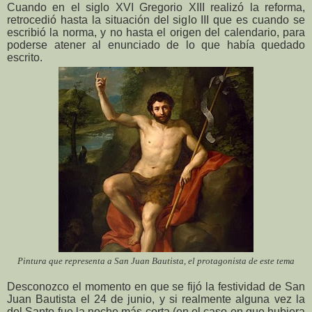
Cuando en el siglo XVI Gregorio XIII realizó la reforma,
retrocedió hasta la situación del siglo III que es cuando se
escribió la norma, y no hasta el origen del calendario, para
poderse atener al enunciado de lo que había quedado
escrito.
Pintura que representa a San Juan Bautista, el protagonista de este tema
Desconozco el momento en que se fijó la festividad de San
Juan Bautista el 24 de junio, y si realmente alguna vez la
del Santo fue la noche más corta (en el caso en que hubiera