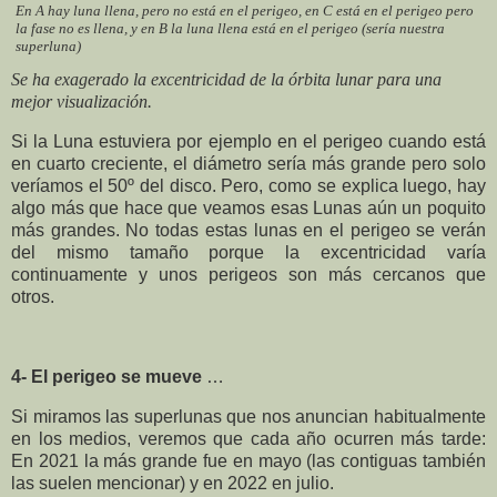
En A hay luna llena, pero no está en el perigeo, en C está en el perigeo pero
la fase no es llena, y en B la luna llena está en el perigeo (sería nuestra
superluna)
Se ha exagerado la excentricidad de la órbita lunar para una
mejor visualización.
Si la Luna estuviera por ejemplo en el perigeo cuando está
en cuarto creciente, el diámetro sería más grande pero solo
veríamos el 50º del disco. Pero, como se explica luego, hay
algo más que hace que veamos esas Lunas aún un poquito
más grandes. N
o todas estas lunas en el perigeo se verán
del mismo tamaño porque la excentricidad varía
continuamente y unos perigeos son más cercanos que
otros.
4- El perigeo se mueve
…
Si miramos las superlunas que nos anuncian habitualmente
en los medios, veremos que cada año ocurren más tarde:
En 2021 la más grande fue en mayo (las contiguas también
las suelen mencionar) y en 2022 en julio.