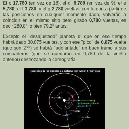
El c
17,780
(en vez de 18), el d
8,780
(en vez de 9), el e
5,780
, el f
3,780
, y el g
2,780
vueltas, con lo que a partir de
las posiciones en cualquier momento dado, volverán a
coincidir en el mismo sitio pero girado
0,780
vueltas, es
decir 280,8º, o bien 79,2º antes.
Excepto el "desajustado" planeta b, que en ese tiempo
habrá dado 30.075 vueltas, y con ese "pico" de
0,075
vuelta
(que son 27º) se habrá "adelantado" un buen tramo a sus
compañeros (que se quedaron en 0,780 de la vuelta
anterior) destrozando la coreografía.