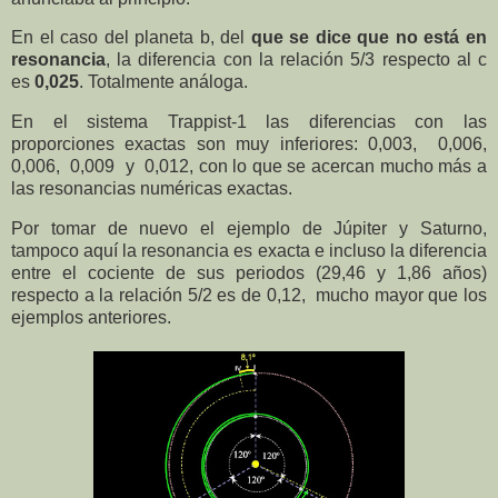
En el caso del planeta b, del
que se dice que no está en
resonancia
, la diferencia con la relación 5/3 respecto al c
es
0,025
. Totalmente análoga.
En el sistema Trappist-1 las diferencias con las
proporciones exactas son muy inferiores: 0,003, 0,006,
0,006, 0,009 y 0,012, con lo que se acercan mucho más a
las resonancias numéricas exactas.
Por tomar de nuevo el ejemplo de Júpiter y Saturno,
tam
poco aquí la resonancia es exacta e incluso la diferencia
entre el cociente de sus periodos (29,46 y 1,86 años)
respecto a la relación 5/2 es de 0,12, mucho mayor que los
ejemplos anteriores.