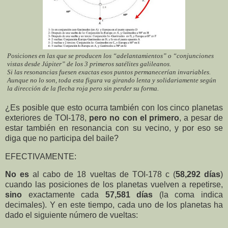
Posiciones en las que se producen los “adelantamientos” o “conjunciones
vistas desde Júpiter” de los 3 primeros satélites galileanos.
Si las resonancias fuesen exactas esos puntos permanecerían invariables.
Aunque no lo son, toda esta figura va girando lenta y solidariamente según
la dirección de la flecha roja pero sin perder su forma.
¿Es posible que esto ocurra también con los cinco planetas
exteriores de TOI-178,
pero no con el primero
, a pesar de
estar también en resonancia con su vecino, y por eso se
diga que no participa del baile?
EFECTIVAMENTE:
No es
al cabo de 18 vueltas de TOI-178 c (
58,292 días
)
cuando las posiciones de los planetas vuelven a repetirse,
sino
exactamente cada
57,581 días
(la coma indica
decimales). Y en este tiempo, cada uno de los planetas ha
dado el siguiente número de vueltas: