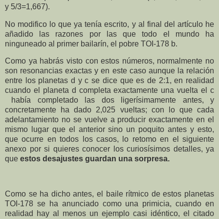
y 5/3=1,667).
No modifico lo que ya tenía escrito, y al final del artículo he
añadido las razones por las que todo el mundo ha
ninguneado al primer bailarín, el pobre TOI-178 b.
Como ya habrás visto con estos números, normalmente no
son resonancias exactas y en este caso aunque la relación
entre los planetas d y c se dice que es de 2:1, en realidad
cuando el planeta d completa exactamente una vuelta el c
había completado
las dos
ligerísimamente antes, y
concretamente ha dado 2,025 vueltas; con lo que cada
adelantamiento no se vuelve a producir exactamente en el
mismo lugar que el anterior sino un poquito antes y esto,
que ocurre en todos los casos, lo retomo en el siguiente
anexo por si quieres conocer los curiosísimos detalles, ya
que
estos desajustes guardan una sorpresa.
Como se ha dicho antes, el baile rítmico de estos planetas
TOI-178 se ha anunciado como una primicia, cuando en
realidad hay al menos un ejemplo casi idéntico, el citado