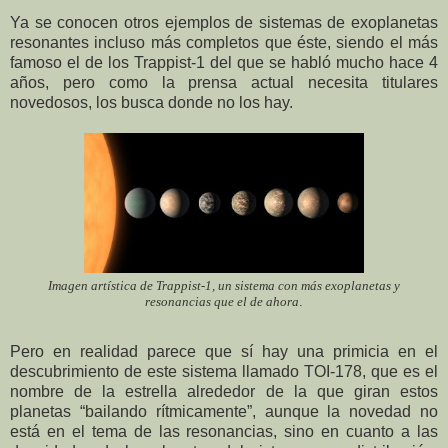
Ya se conocen otros ejemplos de sistemas de exoplanetas
resonantes incluso más completos que éste, siendo el más
famoso el de los Trappist-1 del que se habló mucho hace 4
años, pero como la prensa actual necesita titulares
novedosos, los busca donde no los hay.
Imagen artística de Trappist-1, un sistema con más exoplanetas y
resonancias que el de ahora
.
Pero en realidad parece que sí hay una primicia en el
descubrimiento de este sistema llamado TOI-178, que es el
nombre de la estrella alrededor de la que giran estos
planetas “bailando rítmicamente”, aunque la novedad no
está en el tema de las resonancias, sino en cuanto a las