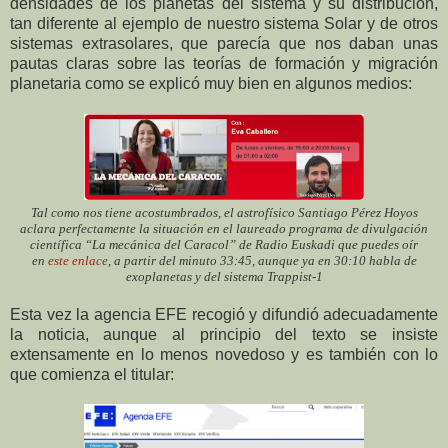
densidades de los planetas del sistema y su distribución,
tan diferente al ejemplo de nuestro sistema Solar y de otros
sistemas extrasolares, que parecía que nos daban unas
pautas claras sobre las teorías de formación y migración
planetaria como se explicó muy bien en algunos medios:
Tal como nos tiene acostumbrados, el astrofísico Santiago Pérez Hoyos
aclara perfectamente la situación en el laureado programa de divulgación
científica “La mecánica del Caracol” de Radio Euskadi que puedes oír
en
este enlace
, a partir del minuto 33:45, aunque ya en 30:10 habla de
exoplanetas y del sistema Trappist-1
Esta vez la agencia EFE recogió y difundió adecuadamente
la noticia, aunque al principio del texto se insiste
extensamente en lo menos novedoso y es también con lo
que comienza el titular: