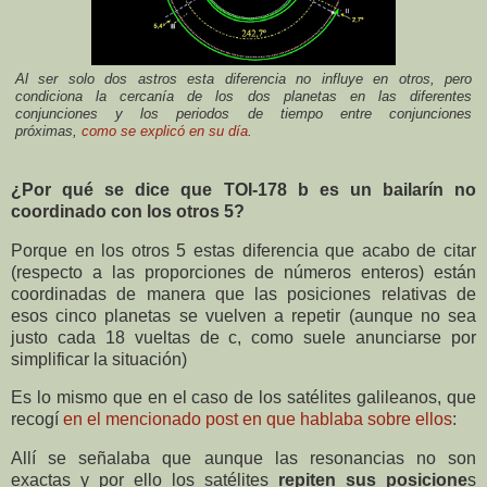
Al ser solo dos astros esta diferencia no influye en otros, pero
condiciona la cercanía de los dos planetas en las diferentes
conjunciones y los periodos de tiempo entre conjunciones
próximas,
como se explicó en su día
.
¿Por qué se dice que TOI-178 b es un bailarín no
coordinado con los otros 5?
Porque en los otros 5 estas diferencia que acabo de citar
(respecto a las proporciones de números enteros) están
coordinadas de manera que las posiciones relativas de
esos cinco planetas se vuelven a repetir (aunque no sea
justo cada 18 vueltas de c, como suele anunciarse por
simplificar la situación)
Es lo mismo que en el caso de los satélites galileanos, que
recogí
en el mencionado post en que hablaba sobre ellos
:
Allí se señalaba que a
unque las resonancias no son
exactas y por ello los satélites
repiten sus posicione
s