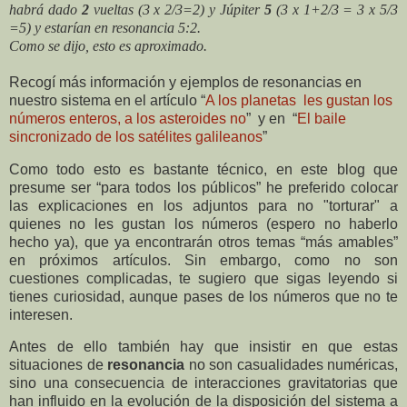
habrá dado
2
vueltas (3 x 2/3=2) y Júpiter
5
(3 x 1+2/3 = 3 x 5/3
=5) y estarían en resonancia 5:2.
Como se dijo, esto es aproximado.
Recogí más información y ejemplos de resonancias en
nuestro sistema en el artículo “
A los planetas
les gustan los
números enteros, a los asteroides no
” y en “
El baile
sincronizado de los satélites galileanos
”
Como todo esto es bastante técnico, en este blog que
presume ser “para todos los públicos” he preferido colocar
las explicaciones en los adjuntos para no "torturar" a
quienes no les gustan los números (espero no haberlo
hecho ya), que ya encontrarán otros temas “más amables”
en próximos artículos. Sin embargo, como no son
cuestiones complicadas, te sugiero que sigas leyendo si
tienes curiosidad, aunque pases de los números que no te
interesen.
Antes de ello también hay que insistir en que estas
situaciones de
resonancia
no son casualidades numéricas,
sino una consecuencia de interacciones gravitatorias que
han influido en la evolución de la disposición del sistema a