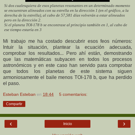
Si dos cualesquiera de esos planetas resonantes en un determinado momento
se encuentran alineados con su estrella en la dirección 1 (en el gráfico, a la
derecha de la estrella), al cabo de 57,581 días volverán a estar alineados
pero en la dirección 2.
Si el planeta TOI-178 b se encontrase al principio también en 1, al cabo de
ese tiempo estaría en 3
Mi trabajo me ha costado descubrir esos feos números:
Intuir la situación, plantear la ecuación adecuada,
comprobar los resultados... Pero ahí están, demostrando
que las matemáticas subyacen en todos los procesos
astronómicos y en este caso han servido para comprobar
que todos los planetas de este sistema siguen
armoniosamente el baile menos TOI-178 b, que ha perdido
el paso.
Esteban Esteban
en
18:44
5 comentarios:
Compartir
‹
›
Inicio