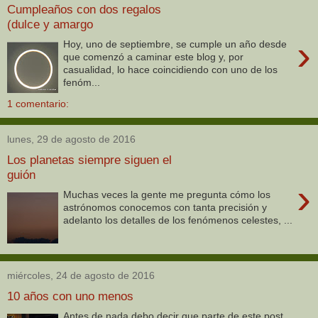
Cumpleaños con dos regalos
(dulce y amargo
›
Hoy, uno de septiembre, se cumple un año desde
que comenzó a caminar este blog y, por
casualidad, lo hace coincidiendo con uno de los
fenóm...
1 comentario:
lunes, 29 de agosto de 2016
Los planetas siempre siguen el
guión
›
Muchas veces la gente me pregunta cómo los
astrónomos conocemos con tanta precisión y
adelanto los detalles de los fenómenos celestes, ...
miércoles, 24 de agosto de 2016
10 años con uno menos
Antes de nada debo decir que parte de este post