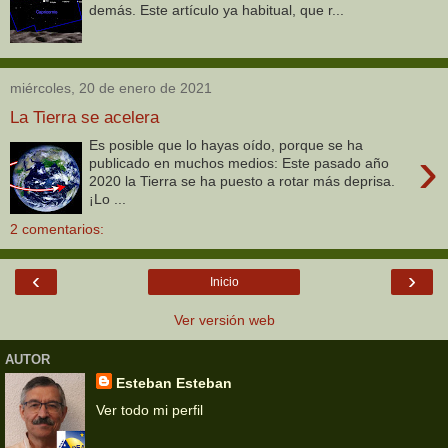
demás. Este artículo ya habitual, que r...
miércoles, 20 de enero de 2021
La Tierra se acelera
Es posible que lo hayas oído, porque se ha
›
publicado en muchos medios: Este pasado año
2020 la Tierra se ha puesto a rotar más deprisa.
¡Lo ...
2 comentarios:
‹
›
Inicio
Ver versión web
AUTOR
Esteban Esteban
Ver todo mi perfil