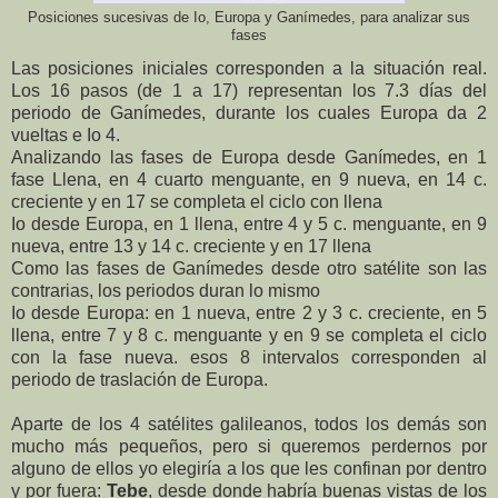
Posiciones sucesivas de Io, Europa y Ganímedes, para analizar sus
fases
Las posiciones iniciales corresponden a la situación real.
Los 16 pasos (de 1 a 17) representan los 7.3 días del
periodo de Ganímedes, durante los cuales Europa da 2
vueltas e Io 4.
Analizando las fases de Europa desde Ganímedes, en 1
fase Llena, en 4 cuarto menguante, en 9 nueva, en 14 c.
creciente y en 17 se completa el ciclo con llena
Io desde Europa, en 1 llena, entre 4 y 5 c. menguante, en 9
nueva, entre 13 y 14 c. creciente y en 17 llena
Como las fases de Ganímedes desde otro satélite son las
contrarias, los periodos duran lo mismo
Io desde Europa: en 1 nueva, entre 2 y 3 c. creciente, en 5
llena, entre 7 y 8 c. menguante y en 9 se completa el ciclo
con la fase nueva. esos 8 intervalos corresponden al
periodo de traslación de Europa.
Aparte de los 4 satélites galileanos, todos los demás son
mucho más pequeños, pero si queremos perdernos por
alguno de ellos yo elegiría a los que les confinan por dentro
y por fuera:
Tebe
, desde donde habría buenas vistas de los