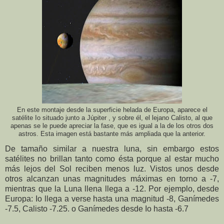
En este montaje desde la superficie helada de Europa, aparece el
satélite Io situado junto a Júpiter , y sobre él, el lejano Calisto, al que
apenas se le puede apreciar la fase, que es igual a la de los otros dos
astros. Esta imagen está bastante más ampliada que la anterior.
De tamaño similar a nuestra luna, sin embargo estos
satélites no brillan tanto como ésta porque al estar mucho
más lejos del Sol reciben menos luz. Vistos unos desde
otros alcanzan unas magnitudes máximas en torno a -7,
mientras que la Luna llena llega a -12. Por ejemplo, desde
Europa: Io llega a verse hasta una magnitud -8, Ganímedes
-7.5, Calisto -7.25. o Ganímedes desde Io hasta -6.7