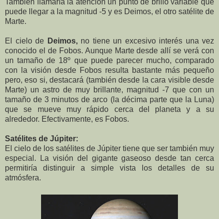
También llamaría la atención un punto de brillo variable que
puede llegar a la magnitud -5 y es Deimos, el otro satélite de
Marte.
El cielo de
Deimos,
no tiene un excesivo interés una vez
conocido el de Fobos. Aunque Marte desde allí se verá con
un tamaño de 18º que puede parecer mucho, comparado
con la visión desde Fobos resulta bastante más pequeño
pero, eso si, destacará (también desde la cara visible desde
Marte) un astro de muy brillante, magnitud -7 que con un
tamaño de 3 minutos de arco (la décima parte que la Luna)
que se mueve muy rápido cerca del planeta y a su
alrededor. Efectivamente, es Fobos.
Satélites de Júpiter:
El cielo de los satélites de Júpiter tiene que ser también muy
especial. La visión del gigante gaseoso desde tan cerca
permitiría distinguir a simple vista los detalles de su
atmósfera.