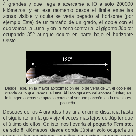
4 grandes y que llega a acercarse a IO a solo 200000
kilómetros, y en ese momento desde el límite entre las
zonas visible y oculta se vería pegado al horizonte (por
ejemplo Este) de un tamaño de un grado, el doble con el
que vemos la Luna,
y en la zona contraria al gigante
Júpiter
ocupando 35º aunque oculto en parte bajo el horizonte
Oeste.
Desde Tebe, en la mayor aproximación de Io se vería de 1º, el doble de
grande de lo que vemos la Luna. Al lado opuesto del enorme Júpiter, en
la imagen apenas se aprecia porque al ser una panorámica la escala es
pequeña.
Después de los 4 grandes hay una enorme distancia hasta
el siguiente, un largo viaje 4 veces más lejos de Júpiter que
el último de ellos, Calisto, nos llevaría al pequeño
Temisto
,
de solo 8 kilómetros, desde donde Júpiter solo ocuparía un