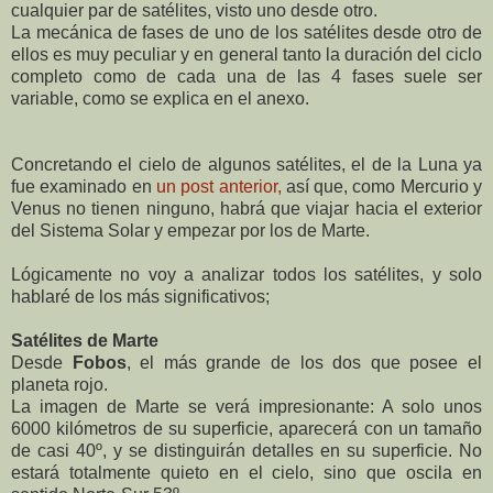
cualquier par de satélites, visto uno desde otro.
La mecánica de fases de uno de los satélites desde otro de
ellos es muy peculiar y en general tanto la duración del ciclo
completo como de cada una de las 4 fases suele ser
variable, como se explica en el anexo.
Concretando el cielo de algunos satélites, el de la Luna ya
fue examinado en
un post anterior,
así que, como Mercurio y
Venus no tienen ninguno, habrá que viajar hacia el exterior
del Sistema Solar y empezar por los de Marte.
Lógicamente no voy a analizar todos los satélites, y solo
hablaré de los más significativos;
Satélites de Marte
Desde
Fobos
, el más grande de los dos que posee el
planeta rojo.
La imagen de Marte se verá impresionante: A solo unos
6000 kilómetros de su superficie, aparecerá con un tamaño
de casi 40º, y se distinguirán detalles en su superficie. No
estará totalmente quieto en el cielo, sino que oscila en