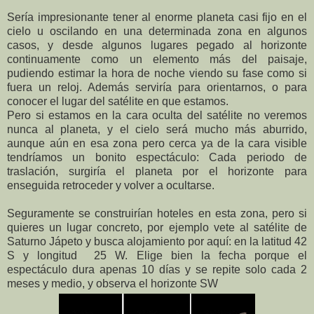
Sería impresionante tener al enorme planeta casi fijo en el
cielo u oscilando en una determinada zona en algunos
casos, y desde algunos lugares pegado al horizonte
continuamente como un elemento más del paisaje,
pudiendo estimar la hora de noche viendo su fase como si
fuera un reloj. Además serviría para orientarnos, o para
conocer el lugar del satélite en que estamos.
Pero si estamos en la cara oculta del satélite no veremos
nunca al planeta, y el cielo será mucho más aburrido,
aunque aún en esa zona pero cerca ya de la cara visible
tendríamos un bonito espectáculo: Cada periodo de
traslación, surgiría el planeta por el horizonte para
enseguida retroceder y volver a ocultarse.
Seguramente se construirían hoteles en esta zona, pero si
quieres un lugar concreto, por ejemplo vete al satélite de
Saturno Jápeto y busca alojamiento por aquí: en la latitud 42
S y longitud 25 W. Elige bien la fecha porque el
espectáculo dura apenas 10 días y se repite solo cada 2
meses y medio, y observa el horizonte SW