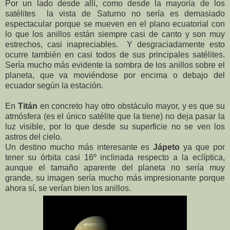
Por un lado desde allí, como desde la mayoría de los
satélites la vista de Saturno no sería es demasiado
espectacular porque se mueven en el plano ecuatorial con
lo que los anillos están siempre casi de canto y son muy
estrechos, casi inapreciables. Y desgraciadamente esto
ocurre también en casi todos de sus principales satélites.
Sería mucho más evidente la sombra de los anillos sobre el
planeta, que va moviéndose por encima o debajo del
ecuador según la estación.
En
Titán
en concreto hay otro obstáculo mayor, y es que su
atmósfera (es el único satélite que la tiene) no deja pasar la
luz visible, por lo que desde su superficie no se ven los
astros del cielo.
Un destino mucho más interesante es
Jápeto
ya que por
tener su órbita casi 16º inclinada respecto a la eclíptica,
aunque el tamaño aparente del planeta no sería muy
grande, su imagen sería mucho más impresionante porque
ahora sí, se verían bien los anillos.