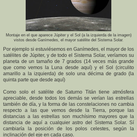
Montaje en el que aparece Júpiter y el Sol (a la izquierda de la imagen)
vistos desde Ganímedes, el mayor satélite del Sistema Solar.
Por ejemplo si estuviésemos en Ganímedes, el mayor de los
satélites de Júpiter, y de todo el Sistema Solar, veríamos su
planeta de un tamaño de 7 grados (14 veces más grande
que como vemos la Luna desde aquí) y el Sol (circulito
amarillo a la izquierda) de solo una décima de grado (la
quinta parte que desde aquí)
Como solo el satélite de Saturno Titán tiene atmósfera
apreciable, desde todos los demás se verían las estrellas
también de día, y la forma de las constelaciones no cambia
respecto a las que vemos desde la Tierra, porque las
distancias a las estrellas son muchísimo mayores que la
distancia de aquí a cualquier astro del Sistema Solar. Sí
cambiaría la posición de los polos celestes, según la
inclinación del eje en cada caso.