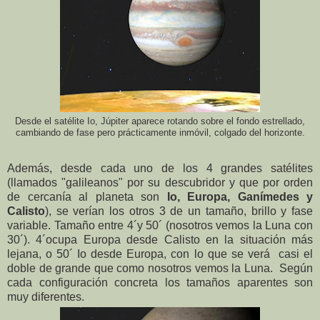
Desde el satélite Io, Júpiter aparece rotando sobre el fondo estrellado,
cambiando de fase pero prácticamente inmóvil, colgado del horizonte.
Además, desde cada uno de los 4 grandes satélites
(llamados "galileanos" por su descubridor y que por orden
de cercanía al planeta son
Io, Europa, Ganímedes y
Calisto
), se verían los otros 3 de un tamaño, brillo y fase
variable. Tamaño entre 4´y 50´ (nosotros vemos la Luna con
30´). 4´ocupa Europa desde Calisto en la situación más
lejana, o 50´ Io desde Europa, con lo que se verá casi el
doble de grande que como nosotros vemos la Luna. Según
cada configuración concreta los tamaños aparentes son
muy diferentes.