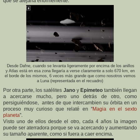
que se alejaría enormemente.
Desde Dafne, cuando se levanta ligeramente por encima de los anillos
y Atlas está en esa zona llegaría a verse claramente a solo 670 km, en
el borde de los mismos, 6 veces más grande que como nosotros vemos
a Luna (representada en el recuadro)
Por otra parte, los satélites
Jano
y
Epimeteo
también llegan
a acercarse mucho, pero uno detrás de otro, como
persiguiéndose, antes de que intercambien su órbita en un
proceso muy curioso que relaté en “
Magia en el sexto
planeta
”.
Visto uno de ellos desde el otro, cada 4 años la imagen
puede ser aterradora porque se va acercando y aumentando
su tamaño aparente, como si fuera a caer encima.