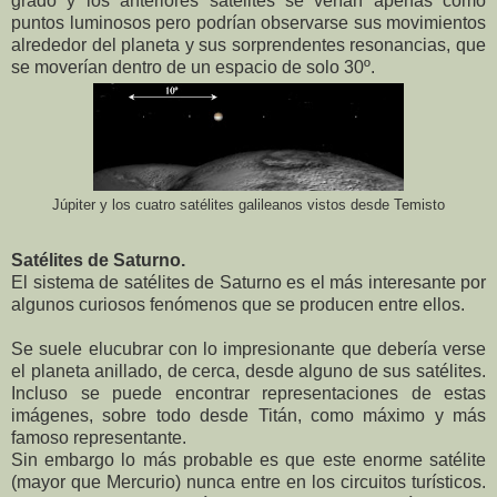
grado y los anteriores satélites se verían apenas como
puntos luminosos pero podrían observarse sus movimientos
alrededor del planeta y sus sorprendentes resonancias, que
se moverían dentro de un espacio de solo 30º.
Júpiter y los cuatro satélites galileanos vistos desde Temisto
Satélites de Saturno.
El sistema de satélites de Saturno es el más interesante por
algunos curiosos fenómenos que se producen entre ellos.
Se suele elucubrar con lo impresionante que debería verse
el planeta anillado, de cerca, desde alguno de sus satélites.
Incluso se puede encontrar representaciones de estas
imágenes, sobre todo desde Titán, como máximo y más
famoso representante.
Sin embargo lo más probable es que este enorme satélite
(mayor que Mercurio) nunca entre en los circuitos turísticos.