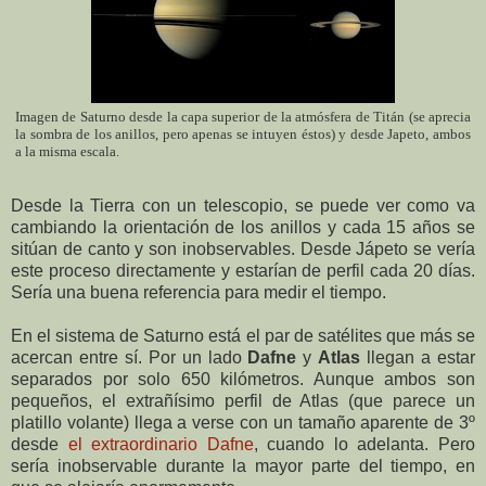
Imagen de Saturno desde la capa superior de la atmósfera de Titán (se aprecia
la sombra de los anillos, pero apenas se intuyen éstos) y desde Japeto, ambos
a la misma escala.
Desde la Tierra con un telescopio, se puede ver como va
cambiando la orientación de los anillos y cada 15 años se
sitúan de canto y son inobservables. Desde Jápeto se vería
este proceso directamente y estarían de perfil cada 20 días.
Sería una buena referencia para medir el tiempo.
En el sistema de Saturno está el par de satélites que más se
acercan entre sí. Por un lado
Dafne
y
Atlas
llegan a estar
separados por solo 650 kilómetros. Aunque ambos son
pequeños, el extrañísimo perfil de Atlas (que parece un
platillo volante) llega a verse con un tamaño aparente de 3º
desde
el extraordinario Dafne
, cuando lo adelanta. Pero
sería inobservable durante la mayor parte del tiempo, en