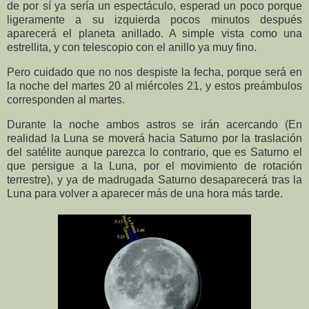
de por sí ya sería un espectáculo, esperad un poco porque
ligeramente a su izquierda pocos minutos después
aparecerá el planeta anillado. A simple vista como una
estrellita, y con telescopio con el anillo ya muy fino.
Pero cuidado que no nos despiste la fecha, porque será en
la noche del martes 20 al miércoles 21, y estos preámbulos
corresponden al martes.
Durante la noche ambos astros se irán acercando (En
realidad la Luna se moverá hacia Saturno por la traslación
del satélite aunque parezca lo contrario, que es Saturno el
que persigue a la Luna, por el movimiento de rotación
terrestre), y ya de madrugada Saturno desaparecerá tras la
Luna para volver a aparecer más de una hora más tarde.