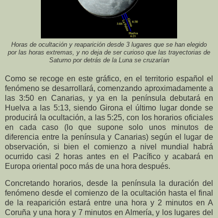
Horas de ocultación y reaparición desde 3 lugares que se han elegido
por las horas extremas, y no deja de ser curioso que las trayectorias de
Saturno por detrás de la Luna se cruzarían
Como se recoge en este gráfico, en el territorio español el
fenómeno se desarrollará, comenzando aproximadamente a
las 3:50 en Canarias, y ya en la península debutará en
Huelva a las 5:13, siendo Girona el último lugar donde se
producirá la ocultación, a las 5:25, con los horarios oficiales
en cada caso (lo que supone solo unos minutos de
diferencia entre la península y Canarias) según el lugar de
observación, si bien el comienzo a nivel mundial habrá
ocurrido casi 2 horas antes en el Pacífico y acabará en
Europa oriental poco más de una hora después.
Concretando horarios, desde la península la duración del
fenómeno desde el comienzo de la ocultación hasta el final
de la reaparición estará entre una hora y 2 minutos en A
Coruña y una hora y 7 minutos en Almería, y los lugares del