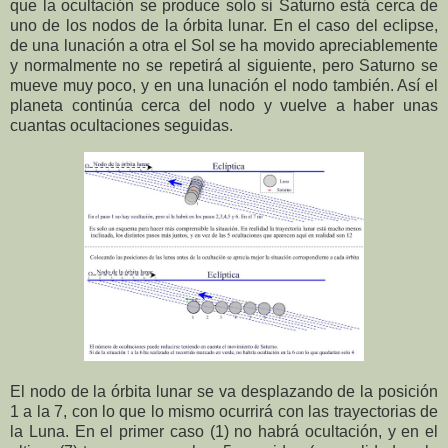
que la ocultación se produce solo si Saturno está cerca de
uno de los nodos de la órbita lunar. En el caso del eclipse,
de una lunación a otra el Sol se ha movido apreciablemente
y normalmente no se repetirá al siguiente, pero Saturno se
mueve muy poco, y en una lunación el nodo también. Así el
planeta continúa cerca del nodo y vuelve a haber unas
cuantas ocultaciones seguidas.
El nodo de la órbita lunar se va desplazando de la posición
1 a la 7, con lo que lo mismo ocurrirá con las trayectorias de
la Luna. En el primer caso (1) no habrá ocultación, y en el