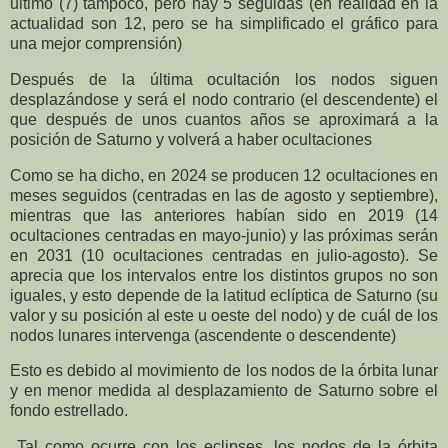
ultimo (7) tampoco, pero hay 5 seguidas (en realidad en la
actualidad son 12, pero se ha simplificado el gráfico para
una mejor comprensión)
Después de la última ocultación los nodos siguen
desplazándose y será el nodo contrario (el descendente) el
que después de unos cuantos años se aproximará a la
posición de Saturno y volverá a haber ocultaciones
Como se ha dicho, en 2024 se producen 12 ocultaciones en
meses seguidos (centradas en las de agosto y septiembre),
mientras que las anteriores habían sido en 2019 (14
ocultaciones centradas en mayo-junio) y las próximas serán
en 2031 (10 ocultaciones centradas en julio-agosto). Se
aprecia que los intervalos entre los distintos grupos no son
iguales, y esto depende de la latitud eclíptica de Saturno (su
valor y su posición al este u oeste del nodo) y de cuál de los
nodos lunares intervenga (ascendente o descendente)
Esto es debido al movimiento de los nodos de la órbita lunar
y en menor medida al desplazamiento de Saturno sobre el
fondo estrellado.
Tal como ocurre con los eclipses, los nodos de la órbita