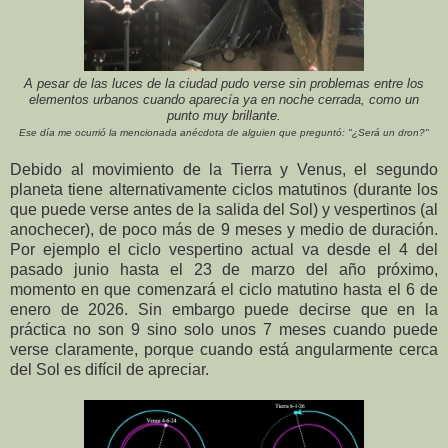
A pesar de las luces de la ciudad pudo verse sin problemas entre los
elementos urbanos cuando aparecía ya en noche cerrada, como un
punto muy brillante.
Ese día me ocurrió la mencionada anécdota de alguien que preguntó: "¿Será un dron?"
Debido al movimiento de la Tierra y Venus, el segundo
planeta tiene alternativamente ciclos matutinos (durante los
que puede verse antes de la salida del Sol) y vespertinos (al
anochecer), de poco más de 9 meses y medio de duración.
Por ejemplo el ciclo vespertino actual va desde el 4 del
pasado junio hasta el 23 de marzo del año próximo,
momento en que comenzará el ciclo matutino hasta el 6 de
enero de 2026. Sin embargo puede decirse que en la
práctica no son 9 sino solo unos 7 meses cuando puede
verse claramente, porque cuando está angularmente cerca
del Sol es difícil de apreciar.