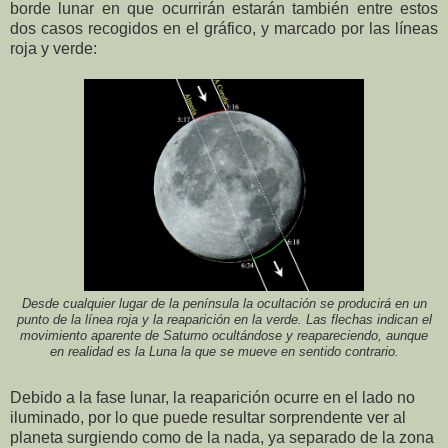
borde lunar en que ocurrirán estarán también entre estos
dos casos recogidos en el gráfico, y marcado por las líneas
roja y verde:
Desde cualquier lugar de la península la ocultación se producirá en un
punto de la línea roja y la reaparición en la verde. Las flechas indican el
movimiento aparente de Saturno ocultándose y reapareciendo, aunque
en realidad es la Luna la que se mueve en sentido contrario.
Debido a la fase lunar, la reaparición ocurre en el lado no
iluminado, por lo que puede resultar sorprendente ver al
planeta surgiendo como de la nada, ya separado de la zona