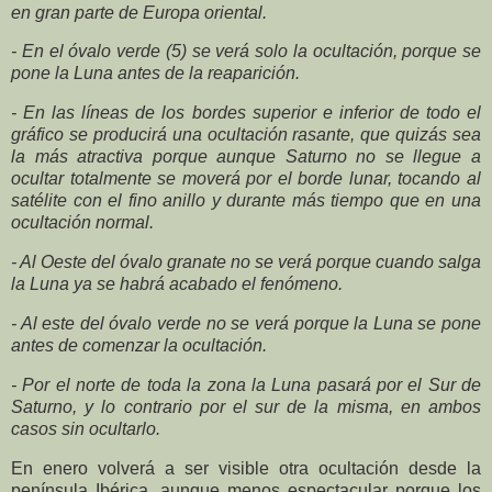
en gran parte de Europa oriental.
- En el óvalo verde (5) se verá solo la ocultación, porque se
pone la Luna antes de la reaparición.
- En las líneas de los bordes superior e inferior de todo el
gráfico se producirá una ocultación rasante, que quizás sea
la más atractiva porque aunque Saturno no se llegue a
ocultar totalmente se moverá por el borde lunar, tocando al
satélite con el fino anillo y durante más tiempo que en una
ocultación normal.
- Al Oeste del óvalo granate no se verá porque cuando salga
la Luna ya se habrá acabado el fenómeno.
- Al este del óvalo verde no se verá porque la Luna se pone
antes de comenzar la ocultación.
- Por el norte de toda la zona la Luna pasará por el Sur de
Saturno, y lo contrario por el sur de la misma, en ambos
casos sin ocultarlo.
En enero volverá a ser visible otra ocultación desde la
península Ibérica, aunque menos espectacular porque los