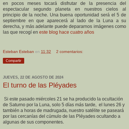
en pocos meses tocará disfrutar de la presencia del
espectacular segundo planeta en nuestros cielos al
principio de la noche. Una buena oportunidad será el 5 de
septiembre en que aparecerá al lado de la Luna a su
derecha, y más adelante puede depararnos imágenes como
las que recogí en
este blog hace cuatro años
Esteban Esteban
en
11:32
2 comentarios:
Compartir
JUEVES, 22 DE AGOSTO DE 2024
El turno de las Pléyades
Si este pasado miércoles 21 se ha producido la ocultación
de Saturno por la Luna, solo 5 días más tarde, el lunes 26 y
también a horas de madrugada, nuestro satélite se paseará
por las cercanías del cúmulo de las Pléyades ocultando a
algunas de sus componentes.