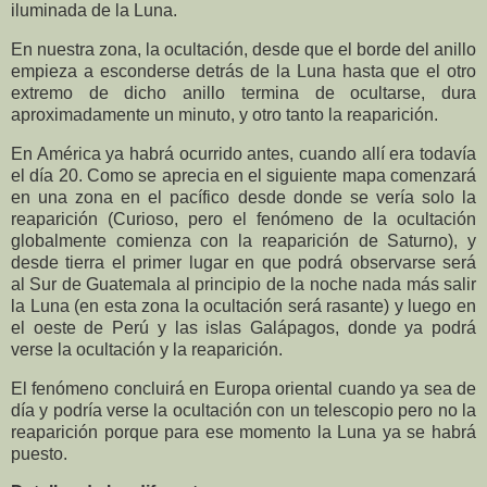
iluminada de la Luna.
En nuestra zona, la ocultación, desde que el borde del anillo
empieza a esconderse detrás de la Luna hasta que el otro
extremo de dicho anillo termina de ocultarse, dura
aproximadamente
un minuto, y otro tanto la reaparición.
En América ya habrá ocurrido antes, cuando allí era todavía
el día 20. Como se aprecia en el siguiente mapa comenzará
en una zona en el pacífico desde donde se vería solo la
reaparición (Curioso, pero el fenómeno de la ocultación
globalmente comienza con la reaparición de Saturno), y
desde tierra el primer lugar en que podrá observarse será
al
Sur de Guatemala al principio de la noche nada más salir
la Luna (en esta zona la ocultación será rasante) y luego en
el oeste de Perú y las islas Galápagos, donde ya podrá
verse la ocultación y la reaparición.
El fenómeno concluirá en Europa oriental cuando ya sea de
día y podría verse la ocultación con un telescopio pero no la
reaparición porque para ese momento la Luna ya se habrá
puesto.