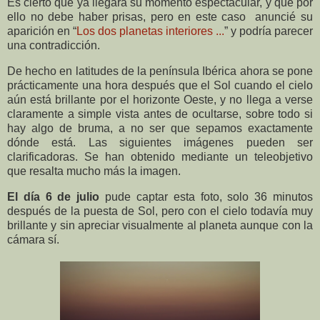
Es cierto que ya llegará su momento espectacular, y que por
ello no debe haber prisas, pero en este caso anuncié su
aparición en “
Los dos planetas interiores ...
” y podría parecer
una contradicción.
De hecho en latitudes de la península Ibérica ahora se pone
prácticamente una hora después que el Sol cuando el cielo
aún está brillante por el horizonte Oeste, y no llega a verse
claramente a simple vista antes de ocultarse, sobre todo si
hay algo de bruma, a no ser que sepamos exactamente
dónde está. Las siguientes imágenes pueden ser
clarificadoras. Se han obtenido mediante un teleobjetivo
que resalta mucho más la imagen.
El día 6 de julio
pude captar esta foto, solo 36 minutos
después de la puesta de Sol, pero con el cielo todavía muy
brillante y sin apreciar visualmente al planeta aunque con la
cámara sí.