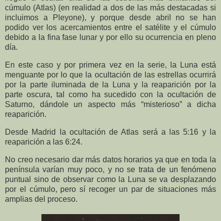
cúmulo (Atlas) (en realidad a dos de las más destacadas si
incluimos a Pleyone), y porque desde abril no se han
podido ver los acercamientos entre el satélite y el cúmulo
debido a la fina fase lunar y por ello su ocurrencia en pleno
día.
En este caso y por primera vez en la serie, la Luna está
menguante por lo que la ocultación de las estrellas ocurrirá
por la parte iluminada de la Luna y la reaparición por la
parte oscura, tal como ha sucedido con la ocultación de
Saturno, dándole un aspecto más “misterioso” a dicha
reaparición.
Desde Madrid la ocultación de Atlas será a las 5:16 y la
reaparición a las 6:24.
No creo necesario dar más datos horarios ya que en toda la
península varían muy poco, y no se trata de un fenómeno
puntual sino de observar como la Luna se va desplazando
por el cúmulo, pero sí recoger un par de situaciones más
amplias del proceso.