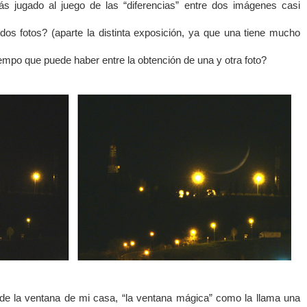
 jugado al juego de las “diferencias” entre dos imágenes casi
dos fotos? (aparte la distinta exposición, ya que una tiene mucho
iempo que puede haber entre la obtención de una y otra foto?
de la ventana de mi casa, “la ventana mágica” como la llama una