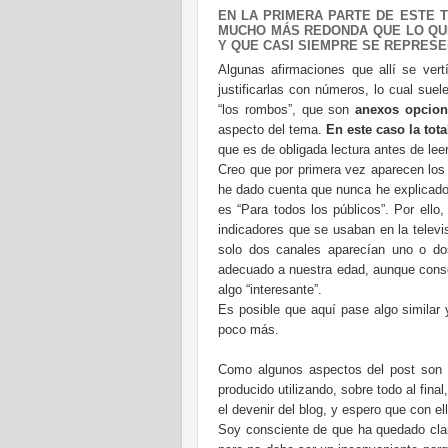
EN LA PRIMERA PARTE DE ESTE 
MUCHO MÁS REDONDA QUE LO QU
Y QUE CASI SIEMPRE SE REPRES
Algunas afirmaciones que allí se ver
justificarlas con números, lo cual suel
“los rombos”, que son
anexos opcion
aspecto del tema.
En este caso la tota
que es de obligada lectura antes de leer
Creo que por primera vez aparecen los
he dado cuenta que nunca he explicado 
es “Para todos los públicos”. Por ello
indicadores que se usaban en la televi
solo dos canales aparecían uno o do
adecuado a nuestra edad, aunque conseg
algo “interesante”.
Es posible que aquí pase algo similar
poco más.
Como algunos aspectos del post son d
producido utilizando, sobre todo al final
el devenir del blog, y espero que con ell
Soy consciente de que ha quedado clar