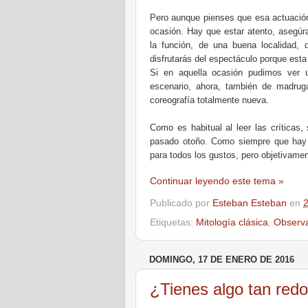
Pero aunque pienses que esa actuación 
ocasión. Hay que estar atento, asegúr
la función,
de una buena localidad,
q
disfrutarás del espectáculo porque esta
Si en aquella ocasión pudimos ver 
escenario, ahora, también de madrug
coreografía totalmente nueva.
Como es habitual al leer las críticas
pasado otoño. Como siempre que hay q
para todos los gustos, pero objetivam
Continuar leyendo este tema »
Publicado por
Esteban Esteban
en
Etiquetas:
Mitología clásica
,
Observ
DOMINGO, 17 DE ENERO DE 2016
¿Tienes algo tan redo