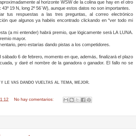
aproximadamente al horizonte WSW de la colina que hay en el otro
t: 43º 19 N, long 2º 56´W), aunque estos datos no son importantes.
 tus respuestas a las tres preguntas, al correo electrónico
ción que algunos ya habéis encontrado clickando en “ver todo mi
esta (a mi entender) habrá premio, que lógicamente será
LA LUNA.
premio mayor.
entario, pero estarías dando pistas a los competidores.
 sábado 6 de febrero, momento en que, además, finalizará el plazo
cuada, y daré el nombre de la ganadora o ganador. El fallo no se
 Y LE VAS DANDO VUELTAS AL TEMA, MEJOR.
1:12
No hay comentarios: