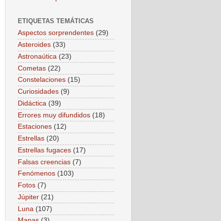
ETIQUETAS TEMÁTICAS
Aspectos sorprendentes
(29)
Asteroides
(33)
Astronaútica
(23)
Cometas
(22)
Constelaciones
(15)
Curiosidades
(9)
Didáctica
(39)
Errores muy difundidos
(18)
Estaciones
(12)
Estrellas
(20)
Estrellas fugaces
(17)
Falsas creencias
(7)
Fenómenos
(103)
Fotos
(7)
Júpiter
(21)
Luna
(107)
Mapas
(3)