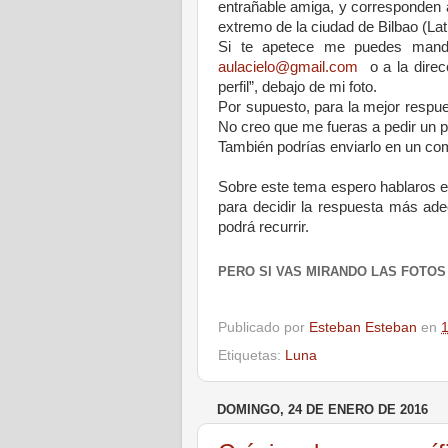
entrañable amiga, y corresponden 
extremo de la ciudad de Bilbao (La
Si te apetece me puedes mandar
aulacielo@gmail.com
o a la direc
perfil”, debajo de mi foto.
Por supuesto, para la mejor respu
No
creo que me fueras a pedir un 
También podrías enviarlo en un com
Sobre este tema espero hablaros el
para decidir la respuesta más ade
podrá recurrir.
PERO SI VAS MIRANDO LAS FOTOS
Publicado por
Esteban Esteban
en
1
Etiquetas:
Luna
DOMINGO, 24 DE ENERO DE 2016