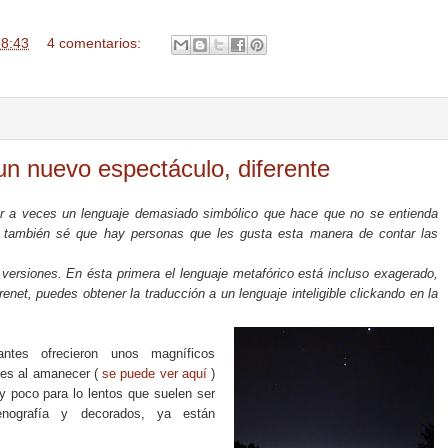
18:43
4 comentarios:
un nuevo espectáculo, diferente
zar a veces un lenguaje demasiado simbólico que hace que no se entienda
o también sé que hay personas que les gusta esta manera de contar las
versiones. En ésta primera el lenguaje metafórico está incluso exagerado,
net, puedes obtener la traducción a un lenguaje inteligible clickando en la
ntes ofrecieron unos magníficos
les al amanecer (
se puede ver aquí
)
 poco para lo lentos que suelen ser
nografía y decorados, ya están