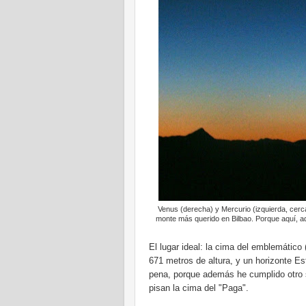
Venus (derecha) y Mercurio (izquierda, cerca
monte más querido en Bilbao. Porque aquí, ade
El lugar ideal: la cima del emblemático 
671 metros
de altura, y un horizonte E
pena, porque además he cumplido otro s
pisan la cima del "Paga".