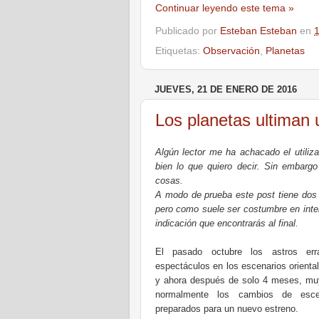
Continuar leyendo este tema »
Publicado por
Esteban Esteban
en
Etiquetas:
Observación
,
Planetas
JUEVES, 21 DE ENERO DE 2016
Los planetas ultiman 
Algún lector me ha achacado el utili
bien lo que quiero decir. Sin embarg
cosas.
A modo de prueba este post tiene dos 
pero como suele ser costumbre en intere
indicación que encontrarás al final.
El pasado octubre los astros erra
espectáculos en los escenarios orienta
y ahora después de solo 4 meses, muy
normalmente los cambios de esce
preparados para un nuevo estreno.