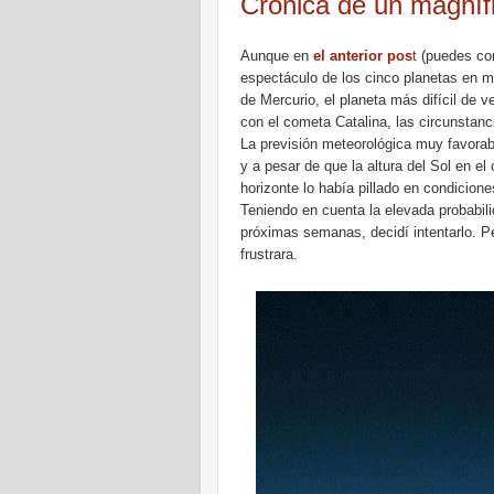
Crónica de un magníf
Aunque en
el anterior pos
t
(puedes con
espectáculo de los cinco planetas en mi 
de Mercurio, el planeta más difícil de 
con el cometa Catalina, las circunstanc
La previsión meteorológica muy favorab
y a pesar de que la altura del Sol en el
horizonte lo había pillado en condicione
Teniendo en cuenta la elevada probabili
próximas semanas, decidí intentarlo. P
frustrara.