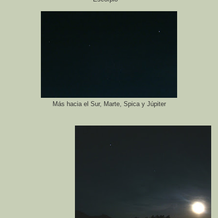
Más hacia el Sur, Marte, Spica y Júpiter