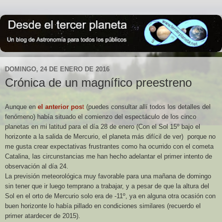
DOMINGO, 24 DE ENERO DE 2016
Crónica de un magnífico preestreno
Aunque en
el anterior pos
t
(puedes consultar allí todos los detalles del
fenómeno) había situado el comienzo del espectáculo de los cinco
planetas en mi latitud para el día 28 de enero (Con el Sol 15º bajo el
horizonte a la salida de Mercurio, el planeta más difícil de ver) porque no
me gusta crear expectativas frustrantes como ha ocurrido con el cometa
Catalina, las circunstancias me han hecho adelantar el primer intento de
observación al día 24.
La previsión meteorológica muy favorable para una mañana de domingo
sin tener que ir luego temprano a trabajar, y a pesar de que la altura del
Sol en el orto de Mercurio solo era de -11º, ya en alguna otra ocasión con
buen horizonte lo había pillado en condiciones similares (recuerdo el
primer atardecer de 2015).