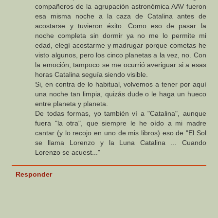
compañeros de la agrupación astronómica AAV fueron
esa misma noche a la caza de Catalina antes de
acostarse y tuvieron éxito. Como eso de pasar la
noche completa sin dormir ya no me lo permite mi
edad, elegí acostarme y madrugar porque cometas he
visto algunos, pero los cinco planetas a la vez, no. Con
la emoción, tampoco se me ocurrió averiguar si a esas
horas Catalina seguía siendo visible.
Si, en contra de lo habitual, volvemos a tener por aquí
una noche tan limpia, quizás dude o le haga un hueco
entre planeta y planeta.
De todas formas, yo también ví a "Catalina", aunque
fuera "la otra", que siempre le he oído a mi madre
cantar (y lo recojo en uno de mis libros) eso de "El Sol
se llama Lorenzo y la Luna Catalina ... Cuando
Lorenzo se acuest..."
Responder