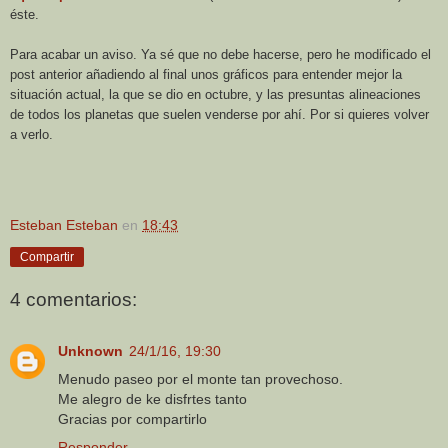
éste.
Para acabar un aviso. Ya sé que no debe hacerse, pero he modificado el
post anterior añadiendo al final unos gráficos para entender mejor la
situación actual, la que se dio en octubre, y las presuntas alineaciones
de todos los planetas que suelen venderse por ahí. Por si quieres volver
a verlo.
Esteban Esteban
en
18:43
Compartir
4 comentarios:
Unknown
24/1/16, 19:30
Menudo paseo por el monte tan provechoso.
Me alegro de ke disfrtes tanto
Gracias por compartirlo
Responder