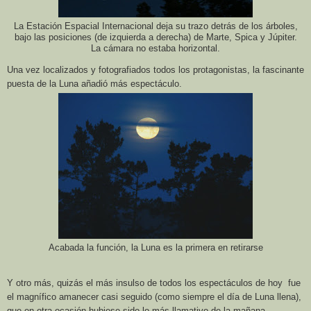
La Estación Espacial Internacional deja su trazo detrás de los árboles,
bajo las posiciones (de izquierda a derecha) de Marte, Spica y Júpiter.
La cámara no estaba horizontal.
Una vez localizados y fotografiados todos los protagonistas, la fascinante
puesta de
la Luna
añadió más espectáculo.
Acabada la función, la Luna es la primera en retirarse
Y otro más, quizás el más insulso de todos los espectáculos de hoy fue
el magnífico amanecer casi seguido (como siempre el día de Luna llena),
que en otra ocasión hubiese sido lo más llamativo de la mañana..