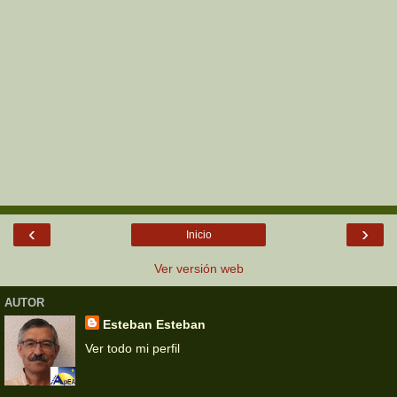
‹
›
Inicio
Ver versión web
AUTOR
Esteban Esteban
Ver todo mi perfil