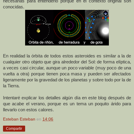
necesarias para entenderlo porque en el contexto original son
conocidas.
En realidad la órbita de todos estos asteroides es similar a la de
cualquier otro objeto que gira alrededor del Sol: de forma elíptica,
a veces casi circular, aunque un poco variable (muy poco de una
vuelta a otra) porque tienen poca masa y pueden ser afectados
ligeramente por la gravedad de los planetas y sobre todo por la de
la Tierra.
Intentaré explicar los detalles algún día en este blog después de
que acabe el verano, porque es un tema un poquito árido para
llevarlo con estos calores.
Esteban Esteban
en
14:06
Compartir