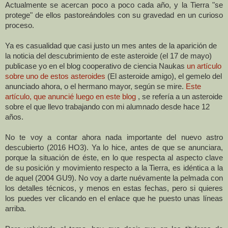
Actualmente se acercan poco a poco cada año, y
la Tierra
"se
protege" de ellos pastoreándoles con su gravedad en un curioso
proceso.
Ya es casualidad que casi justo un mes antes de la aparición de
la noticia del descubrimiento de este asteroide (el 17 de mayo)
publicase yo en el blog cooperativo de ciencia Naukas
un artículo
sobre uno de estos asteroides
(El asteroide amigo)
, el gemelo del
anunciado ahora, o el hermano mayor, según se mire.
Este
artículo, que anuncié luego en este blog
,
se refería a un asteroide
sobre el que llevo trabajando con mi alumnado desde hace 12
años.
No te voy a contar ahora nada importante del nuevo astro
descubierto (2016 HO3). Ya lo hice, antes de que se anunciara,
porque la situación de éste,
en lo que respecta al aspecto clave
de su posición y movimiento respecto a la Tierra,
es idéntica a la
de aquel (2004 GU9). No voy a darte nuévamente la pelmada con
los detalles técnicos, y menos en estas fechas, pero si quieres
los puedes ver clicando en el enlace que he puesto unas líneas
arriba.