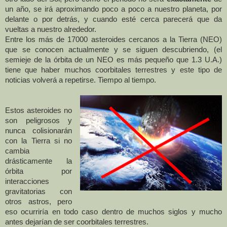
un año, se irá aproximando poco a poco a nuestro planeta, por
delante o por detrás, y cuando esté cerca parecerá que da
vueltas a nuestro alrededor.
Entre los más de 17000 asteroides cercanos a
la Tierra
(NEO)
que se conocen actualmente y se siguen descubriendo, (el
semieje de la órbita de un NEO es más pequeño que 1.3 U.A.)
tiene que haber muchos coorbitales terrestres y este tipo de
noticias volverá a repetirse. Tiempo al tiempo.
Estos asteroides no
son peligrosos y
nunca colisionarán
con
la Tierra
si no
cambia
drásticamente la
órbita por
interacciones
gravitatorias con
otros astros, pero
eso ocurriría en todo caso dentro de muchos siglos y mucho
antes dejarían de ser coorbitales terrestres.