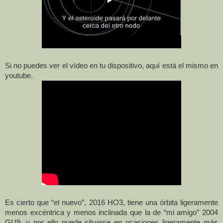
Si no puedes ver el vídeo en tu dispositivo, aquí está el mismo en
youtube.
Es cierto que “el nuevo”, 2016 HO3, tiene una órbita ligeramente
menos excéntrica y menos inclinada que la de “mi amigo” 2004
GU9, y por ello puede situarse en ocasiones ligeramente más