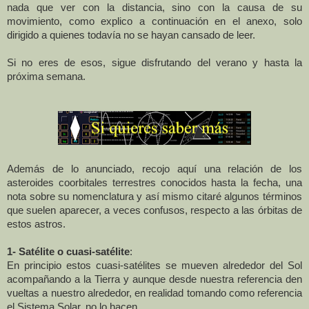
nada que ver con la distancia, sino con la causa de su
movimiento, como explico a continuación en el anexo, solo
dirigido a quienes todavía no se hayan cansado de leer.
Si no eres de esos, sigue disfrutando del verano y hasta la
próxima semana.
Además de lo anunciado, recojo aquí una relación de los
asteroides coorbitales terrestres conocidos hasta la fecha, una
nota sobre su nomenclatura y así mismo citaré algunos términos
que suelen aparecer, a veces confusos, respecto a las órbitas de
estos astros.
1- Satélite o cuasi-satélite
:
En principio estos cuasi-satélites se mueven alrededor del Sol
acompañando a
la Tierra
y aunque desde nuestra referencia den
vueltas a nuestro alrededor, en realidad tomando como referencia
el Sistema Solar, no lo hacen.