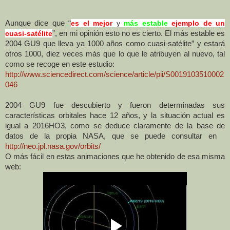
Aunque dice que “
es el mejor
y
más estable
ejemplo de un
cuasi-satélite
”, en mi opinión esto no es cierto. El más estable es
2004 GU9 que lleva ya 1000 años como cuasi-satélite” y estará
otros 1000, diez veces más que lo que le atribuyen al nuevo, tal
como se recoge en este estudio:
http://www.sciencedirect.com/science/article/pii/S0019103510002
046
2004 GU9 fue descubierto y fueron determinadas sus
características orbitales hace 12 años, y la situación actual es
igual a 2016HO3, como se deduce claramente de la base de
datos de la propia NASA, que se puede consultar en
http://neo.jpl.nasa.gov/orbits/
O más fácil en estas animaciones que he obtenido de esa misma
web: