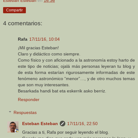
Esteban Esteban
en
16:36
Compartir
4 comentarios:
Rafa
17/11/16, 10:04
¡Mil gracias Esteban!
Claro y didáctico como siempre.
Como físico y con aficionado a la astronomía estoy harto de
este tipo de noticias; ojalá más personas leyeran tu blog y
de esta forma estarían rigurosamente informadas de este
fenómeno astronómico “menor”…, y de otro muchos temas
que son muy interesantes.
Besarkada handi bat eta eskerrik asko berriz.
Responder
Respuestas
Esteban Esteban
17/11/16, 22:50
Gracias a ti, Rafa por seguir leyendo el blog.