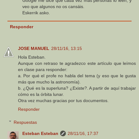
Google me dice que cada vez más personas lo leen, y
veo que algunos no os cansáis.
Eskerrik asko.
Responder
JOSE MANUEL
28/11/16, 13:15
Hola Esteban.
Aunque con retraso te agradezco este artículo que leímos
en clase para responder:
a. Por qué el profe no habla del tema (y eso que le gusta
más que mucho la astronomía).
b. ¿Qué es la superluna? ¿Existe?. A partir de aquí trabajar
cómo es la órbita lunar.
Otra vez muchas gracias por tus documentos.
Responder
Respuestas
Esteban Esteban
28/11/16, 17:37