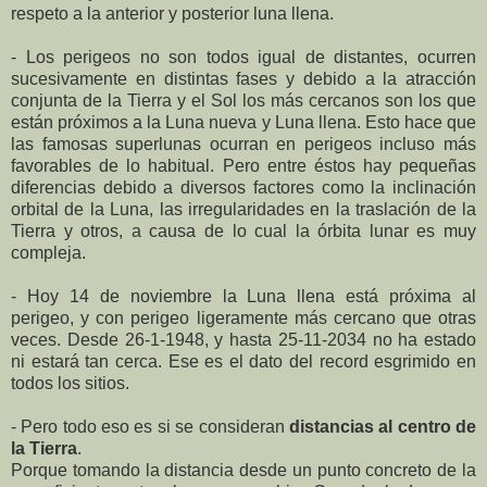
respeto a la anterior y posterior luna llena.
- Los perigeos no son todos igual de distantes, ocurren
sucesivamente en distintas fases y debido a la atracción
conjunta de
la Tierra
y el Sol los más cercanos son los que
están próximos a
la Luna
nueva y Luna llena. Esto hace que
las famosas superlunas ocurran en perigeos incluso más
favorables de lo habitual. Pero entre éstos hay pequeñas
diferencias debido a diversos factores como la inclinación
orbital de
la Luna
, las irregularidades en la traslación de
la
Tierra
y otros, a causa de lo cual la órbita lunar es muy
compleja.
- Hoy 14 de noviembre
la Luna
llena está próxima al
perigeo, y con perigeo ligeramente más cercano que otras
veces. Desde 26-1-1948, y hasta 25-11-2034 no ha estado
ni estará tan cerca. Ese es el dato del record esgrimido en
todos los sitios.
- Pero todo eso es si se consideran
distancias al centro de
la Tierra
.
Porque tomando la distancia desde un punto concreto de la