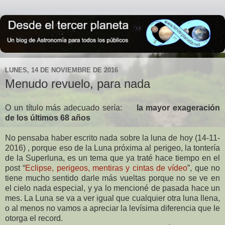
LUNES, 14 DE NOVIEMBRE DE 2016
Menudo revuelo, para nada
O un título más adecuado sería:
la mayor exageración
de los últimos 68 años
No pensaba haber escrito nada sobre la luna de hoy (14-11-
2016) , porque eso de
la Luna
próxima al perigeo, la tontería
de
la Superluna
, es un tema que ya traté hace tiempo en el
post “
Eclipse, perigeos, mentiras y cintas de vídeo
”, que no
tiene mucho sentido darle más vueltas porque no se ve en
el cielo nada especial, y ya lo mencioné de pasada hace un
mes.
La Luna
se va a ver igual que cualquier otra luna llena,
o al menos no vamos a apreciar la levísima diferencia que le
otorga el record.