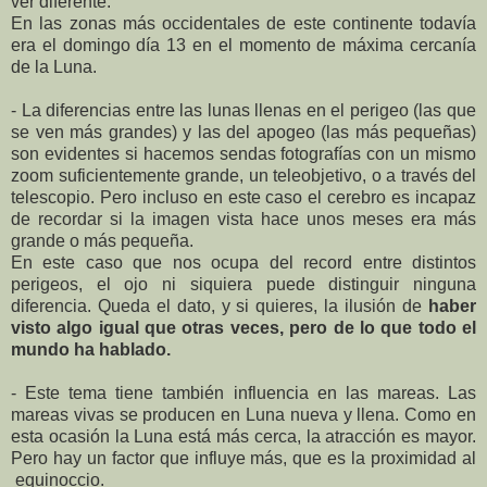
ver diferente.
En las zonas más occidentales de este continente todavía
era el domingo día 13 en el momento de máxima cercanía
de la Luna.
- La diferencias entre las lunas llenas en el perigeo (las que
se ven más grandes) y las del apogeo (las más pequeñas)
son evidentes si hacemos sendas fotografías con un mismo
zoom suficientemente grande, un teleobjetivo, o a través del
telescopio. Pero incluso en este caso el cerebro es incapaz
de recordar si la imagen vista hace unos meses era más
grande o más pequeña.
En este caso que nos ocupa del record entre distintos
perigeos, el ojo ni siquiera puede distinguir ninguna
diferencia. Queda el dato, y si quieres, la ilusión de
haber
visto algo igual que otras veces, pero de lo que todo el
mundo ha hablado.
- Este tema tiene también influencia en las mareas. Las
mareas vivas se producen en Luna nueva y llena. Como en
esta ocasión la Luna está más cerca, la atracción es mayor.
Pero hay un factor que influye más, que es la proximidad al
equinoccio.