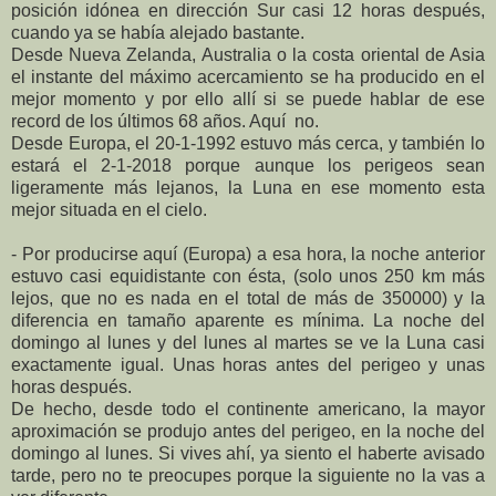
posición idónea en dirección Sur casi 12 horas después,
cuando ya se había alejado bastante.
Desde Nueva Zelanda, Australia o la costa oriental de Asia
el instante del máximo acercamiento se ha producido en el
mejor momento y por ello allí si se puede hablar de ese
record de los últimos 68 años. Aquí no.
Desde Europa, el 20-1-1992 estuvo más cerca, y también lo
estará el 2-1-2018 porque aunque los perigeos sean
ligeramente más lejanos,
la Luna
en ese momento esta
mejor situada en el cielo.
- Por producirse aquí (Europa) a esa hora, la noche anterior
estuvo casi equidistante con ésta, (solo unos 250 km más
lejos, que no es nada en el total de más de 350000) y la
diferencia en tamaño aparente es mínima. La noche del
domingo al lunes y del lunes al martes se ve
la Luna
casi
exactamente igual. Unas horas antes del perigeo y unas
horas después.
De hecho, desde todo el continente americano, la mayor
aproximación se produjo antes del perigeo, en la noche del
domingo al lunes. Si vives ahí, ya siento el haberte avisado
tarde, pero no te preocupes porque la siguiente no la vas a