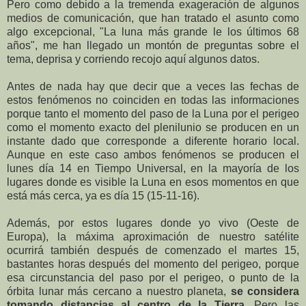
Pero como debido a la tremenda exageración de algunos
medios de comunicación, que han tratado el asunto como
algo excepcional, "La luna más grande le los últimos 68
años", me han llegado un montón de preguntas sobre el
tema, deprisa y corriendo recojo aquí algunos datos.
Antes de nada hay que decir que a veces las fechas de
estos fenómenos no coinciden en todas las informaciones
porque tanto el momento del paso de la Luna por el perigeo
como el momento exacto del plenilunio se producen en un
instante dado que corresponde a diferente horario local.
Aunque en este caso ambos fenómenos se producen el
lunes día 14 en Tiempo Universal, en la mayoría de los
lugares donde es visible la Luna en esos momentos en que
está más cerca, ya es día 15 (15-11-16).
Además, por estos lugares donde yo vivo (Oeste de
Europa), la máxima aproximación de nuestro satélite
ocurrirá también después de comenzado el martes 15,
bastantes horas después del momento del perigeo, porque
esa circunstancia del paso por el perigeo, o punto de la
órbita lunar más cercano a nuestro planeta,
se considera
tomando distancias al centro de la Tierra
. Pero las