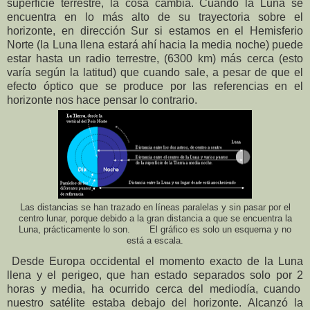
superficie terrestre, la cosa cambia. Cuando
la Luna
se
encuentra en lo más alto de su trayectoria sobre el
horizonte, en dirección Sur si estamos en el Hemisferio
Norte (
la Luna
llena estará ahí hacia la media noche) puede
estar hasta un radio terrestre, (
6300 km)
más cerca (esto
varía según la latitud) que cuando sale, a pesar de que el
efecto óptico que se produce por las referencias en el
horizonte nos hace pensar lo contrario.
Las distancias se han trazado en líneas paralelas y sin pasar por el
centro lunar, porque debido a la gran distancia a que se encuentra la
Luna, prácticamente lo son. El gráfico es solo un esquema y no
está a escala.
Desde Europa occidental el momento exacto de
la Luna
llena y el perigeo, que han estado separados solo por 2
horas y media, ha ocurrido cerca del mediodía, cuando
nuestro satélite estaba debajo del horizonte. Alcanzó la