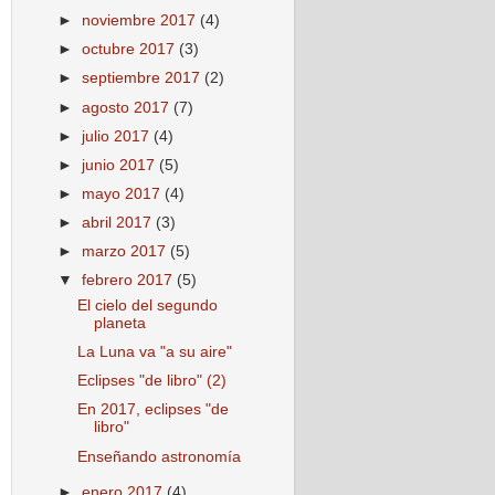
►
noviembre 2017
(4)
►
octubre 2017
(3)
►
septiembre 2017
(2)
►
agosto 2017
(7)
►
julio 2017
(4)
►
junio 2017
(5)
►
mayo 2017
(4)
►
abril 2017
(3)
►
marzo 2017
(5)
▼
febrero 2017
(5)
El cielo del segundo
planeta
La Luna va "a su aire"
Eclipses "de libro" (2)
En 2017, eclipses "de
libro"
Enseñando astronomía
►
enero 2017
(4)