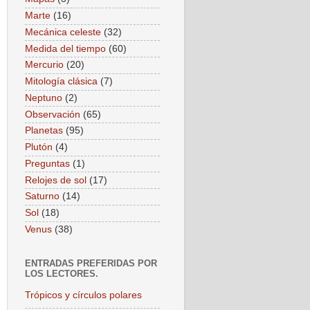
Marte
(16)
Mecánica celeste
(32)
Medida del tiempo
(60)
Mercurio
(20)
Mitología clásica
(7)
Neptuno
(2)
Observación
(65)
Planetas
(95)
Plutón
(4)
Preguntas
(1)
Relojes de sol
(17)
Saturno
(14)
Sol
(18)
Venus
(38)
ENTRADAS PREFERIDAS POR
LOS LECTORES.
Trópicos y círculos polares