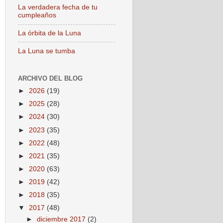
La verdadera fecha de tu
cumpleaños
La órbita de la Luna
La Luna se tumba
ARCHIVO DEL BLOG
►
2026
(19)
►
2025
(28)
►
2024
(30)
►
2023
(35)
►
2022
(48)
►
2021
(35)
►
2020
(63)
►
2019
(42)
►
2018
(35)
▼
2017
(48)
►
diciembre 2017
(2)