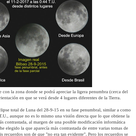
e con la zona donde se podrá apreciar la ligera penumbra (cerca del
rientación en que se verá desde 4 lugares diferentes de
la Tierra.
clipse total de Luna del 28-9-15 en su fase penumbral, similar a como
 T.U., aunque no es lo mismo una visión directa que lo que obtiene la
ás contrastada, al margen de una posible modificación informática
 he elegido la que aparecía más contrastada de entre varias tomas de
recuerdos son de que "no era tan evidente". Pero los recuerdos se