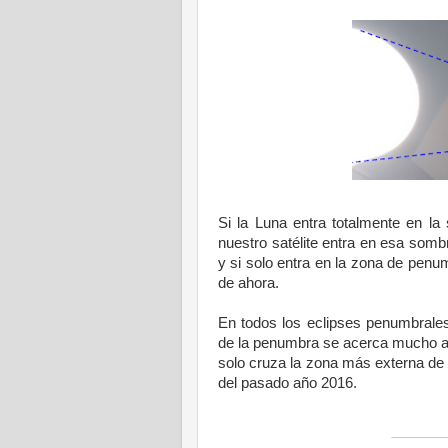
Si
la Luna
entra totalmente en l
nuestro satélite entra en esa sombr
y si solo entra en la zona de pen
de ahora.
En todos los eclipses penumbrale
de la penumbra se acerca mucho al
solo cruza la zona más externa de
del pasado año 2016.