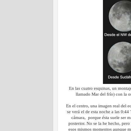
En las cuatro esquinas, un montaj
llamado Mar del frío) con la o
En el centro, una imagen real del e
se verá el de esta noche a las 0:44
cámara, porque ésta suele ser m
posterior. No se la he hecho, pero
esos mismos momentos aunque mis 