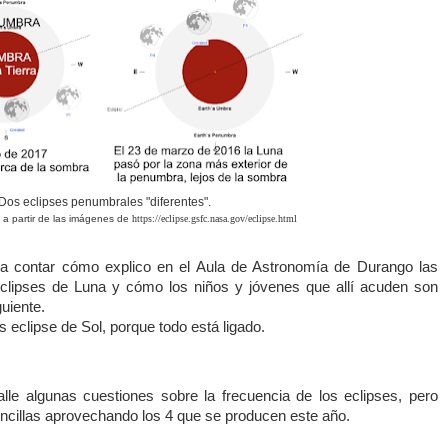
Dos eclipses penumbrales "diferentes".
s a partir de las imágenes de
https://eclipse.gsfc.nasa.gov/eclipse.html
a contar cómo explico en el Aula de Astronomía de Durango las
eclipses de Luna y cómo los niños y jóvenes que allí acuden son
guiente.
s eclipse de Sol, porque todo está ligado.
le algunas cuestiones sobre la frecuencia de los eclipses, pero
encillas aprovechando los 4 que se producen este año.