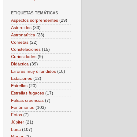
ETIQUETAS TEMÁTICAS
Aspectos sorprendentes
(29)
Asteroides
(33)
Astronaútica
(23)
Cometas
(22)
Constelaciones
(15)
Curiosidades
(9)
Didáctica
(39)
Errores muy difundidos
(18)
Estaciones
(12)
Estrellas
(20)
Estrellas fugaces
(17)
Falsas creencias
(7)
Fenómenos
(103)
Fotos
(7)
Júpiter
(21)
Luna
(107)
Mapas
(3)