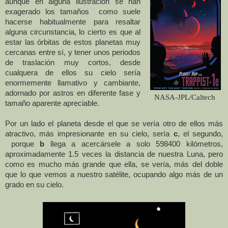
aunque en alguna ilustración se han
exagerado los tamaños como suele
hacerse habitualmente para resaltar
alguna circunstancia, lo cierto es que al
estar las órbitas de estos planetas muy
cercanas entre sí, y tener unos periodos
de traslación muy cortos, desde
cualquera de ellos su cielo sería
enormemente llamativo y cambiante,
adornado por astros en diferente fase y
NASA-JPL/Caltech
tamaño aparente apreciable.
Por un lado el planeta desde el que se vería otro de ellos más
atractivo, más impresionante en su cielo, sería
c
, el segundo,
porque
b
llega a acercársele a solo
598400 kilómetros
,
aproximadamente 1.5 veces la distancia de nuestra Luna, pero
como es mucho más grande que ella, se vería, más del doble
que lo que vemos a nuestro satélite, ocupando algo más de un
grado en su cielo.