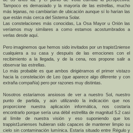
Tampoco es demasiado y la mayoría de las estrellas, mucho
más lejanas, no cambiarían de ubicación aunque sí lo harían las
que están más cerca del Sistema Solar.
Las constelaciones más conocidas,
La Osa
Mayor
u Orión las
veríamos muy similares a como estamos acostumbrados a
verlas desde aquí.
Pero imaginemos que hemos sido invitados por un trapist1niense
cu
alquiera a su casa y después de las emociones con el
recibimiento a la llegada, y de la cena, nos propone salir a
observar las estrellas.
Lo más probable es que ambos dirigiéramos el primer vistazo
hacia la constelación de Leo (que aparece algo diferente y con
extraña compañía) pero por razones muy distintas.
Nosotros estaríamos ansiosos de ver a nuestro Sol, nuestro
punto de partida, y aún utilizando la indicación que nos
proporcione nuestra aplicación informática, nos costaría
encontrarlo porque sería una débil estrellita de magnitud 5.2 casi
al límite de nuestra visión y eso suponiendo que los
trappist1unienses hubieran sido capaces de mantener limpio su
cielo sin contaminación lumínica. Estaría situado entre Régulo y