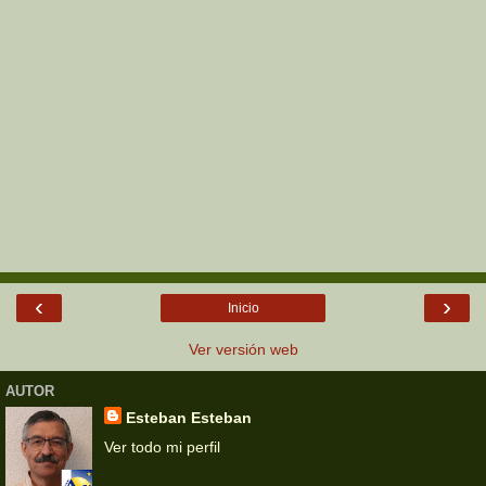
‹
›
Inicio
Ver versión web
AUTOR
Esteban Esteban
Ver todo mi perfil