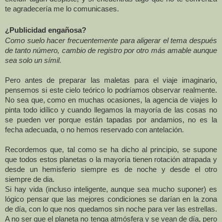
te agradecería me lo comunicases.
¿Publicidad engañosa?
Como suelo hacer frecuentemente para aligerar el tema después
de tanto número, cambio de registro por otro más amable aunque
sea solo un símil.
Pero antes de preparar las maletas para el viaje imaginario,
pensemos si este cielo teórico lo podríamos observar realmente.
No sea que, como en muchas ocasiones, la agencia de viajes lo
pinta todo idílico y cuando llegamos la mayoría de las cosas no
se pueden ver porque están tapadas por andamios, no es la
fecha adecuada, o no hemos reservado con antelación.
Recordemos que, tal como se ha dicho al principio, se supone
que todos estos planetas o la mayoría tienen rotación atrapada y
desde un hemisferio siempre es de noche y desde el otro
siempre de dia.
Si hay vida (incluso inteligente, aunque sea mucho suponer) es
lógico pensar que las mejores condiciones se darían en la zona
de día, con lo que nos quedamos sin noche para ver las estrellas.
A no ser que el planeta no tenga atmósfera y se vean de día, pero