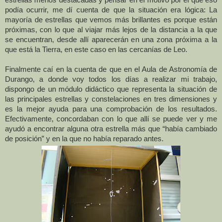
estrellas menos destacadas y pensar en el motivo por el que eso
podía ocurrir, me dí cuenta de que la situación era lógica: La
mayoría de estrellas que vemos más brillantes es porque están
próximas, con lo que al viajar más lejos de la distancia a la que
se encuentran, desde allí aparecerán en una zona próxima a la
que está
la Tierra, en este caso en las cercanías de Leo.
Finalmente caí en la cuenta de que en el Aula de Astronomía de
Durango, a donde voy todos los días a realizar mi trabajo,
dispongo de un módulo didáctico que representa la situación de
las principales estrellas y constelaciones en tres dimensiones y
es la mejor ayuda para una comprobación de los resultados.
Efectivamente, concordaban con lo que allí se puede ver y me
ayudó a encontrar alguna otra estrella más que “había cambiado
de posición” y en la que no había reparado antes.