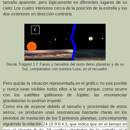
tamaño aparente, pero lógicamente en diferentes lugares de su
cielo: Los cuatro interiores cerca de la posición de la estrella y los
dos exteriores en dirección contraria
Desde Trappist 1 f: Fases y tamaños del resto delos planetas y de su
Sol, comparados con nuestra Luna, en el recuadro.
Pero quizás la situación representada en el gráfico no sea posible
y nunca sean visibles todos ellos a la vez porque, como ocurre
con los satélites galileanos de Júpiter, las resonancias
gravitatorias lo podrían impedir.
Como era de esperar debido al tamaño y proximidad de estos
astros, se producen unas resonancias bastante claras en los
periodos de traslación de los 5 primeros planetas, concretamente
siguiendo la relación
24:15:9:6:4:3, que indica que en el tiempo en
que el planeta
b
da 24 vueltas alrededor de la estrella, el
c