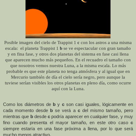
Posible imagen del cielo de Trappist 1
c
con los astros a una misma
escala: el planeta Trappist 1
b
se ve espectacular con gran tamaño
y en fina fase, y otros dos planetas del sistema en fase casi llena
que aparecen mucho más pequeños. En el recuadro el tamaño con
que nosotros vemos nuestra Luna, a la misma escala. Lo más
probable es que este planeta no tenga atmósfera y al igual que en
Mercurio también de día el cielo sería negro, pero aunque la
tuviese serían visibles los otros planetas en pleno día, como ocurre
aquí con la Luna.
Como los diámetros de
b
y
c
son casi iguales, lógicamente en
cada momento desde
b
se verá a
c
del mismo tamaño, pero
mientras que
b
desde
c
podría aparecer en cualquier fase, y muy
fino cuando presenta el mayor tamaño, en este otro caso
c
siempre estaría en una fase próxima a llena, por lo que será
mucho menos atractivo.