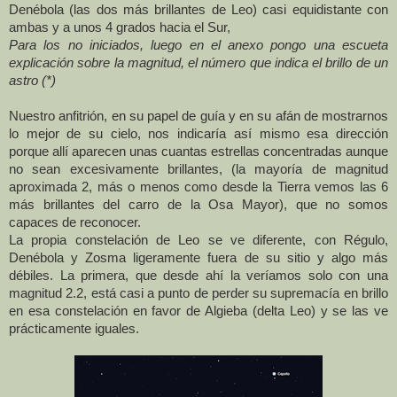
Denébola (las dos más brillantes de Leo) casi equidistante con
ambas y a unos 4 grados hacia el Sur,
Para los no iniciados, luego en el anexo pongo una escueta
explicación sobre la magnitud, el número que indica el brillo de un
astro (*)
Nuestro anfitrión, en su papel de guía y en su afán de mostrarnos
lo mejor de su cielo, nos indicaría así mismo esa dirección
porque allí aparecen unas cuantas estrellas concentradas aunque
no sean excesivamente brillantes, (la mayoría de magnitud
aproximada 2, más o menos como desde
la Tierra
vemos las 6
más brillantes del carro de
la Osa
Mayor
), que no somos
capaces de reconocer.
La propia constelación de Leo se ve diferente, con Régulo,
Denébola y Zosma ligeramente fuera de su sitio y algo más
débiles. La primera, que desde ahí la veríamos solo con una
magnitud 2.2, está casi a punto de perder su supremacía en brillo
en esa constelación en favor de Algieba (delta Leo) y se las ve
prácticamente iguales.