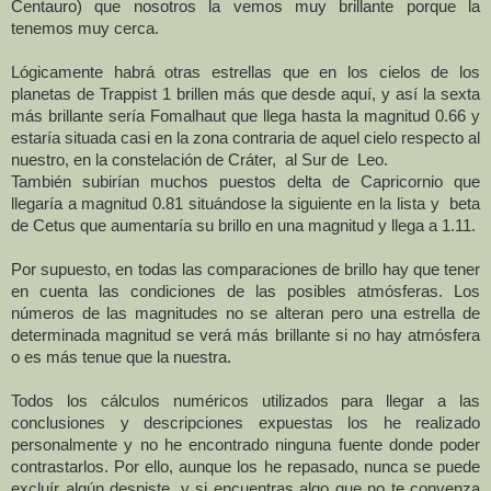
Centauro) que nosotros la vemos muy brillante porque la
tenemos muy cerca.
Lógicamente habrá otras estrellas que en los cielos de los
planetas de Trappist 1 brillen más que desde aquí, y así la sexta
más brillante sería Fomalhaut que llega hasta la magnitud 0.66 y
estaría situada casi en la zona contraria de aquel cielo respecto al
nuestro, en la constelación de Cráter, al Sur de Leo.
También subirían muchos puestos delta de Capricornio que
llegaría a magnitud 0.81 situándose la siguiente en la lista y beta
de Cetus que aumentaría su brillo en una magnitud y llega a 1.11.
Por supuesto, en todas las comparaciones de brillo hay que tener
en cuenta las condiciones de las posibles atmósferas. Los
números de las magnitudes no se alteran pero una estrella de
determinada magnitud se verá más brillante si no hay atmósfera
o es más tenue que la nuestra.
Todos los cálculos numéricos utilizados para llegar a las
conclusiones y descripciones expuestas los he realizado
personalmente y no he encontrado ninguna fuente donde poder
contrastarlos. Por ello, aunque los he repasado, nunca se puede
excluír algún despiste, y si encuentras algo que no te convenza