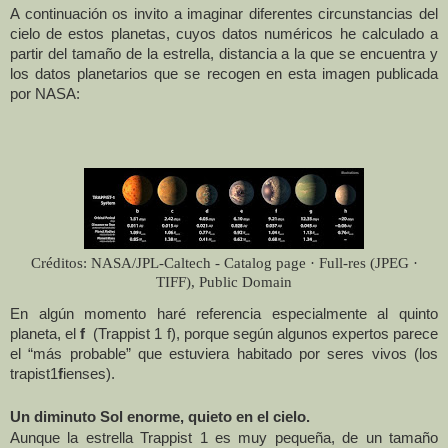
A continuación os invito a imaginar diferentes circunstancias del
cielo de estos planetas, cuyos datos numéricos he calculado a
partir del tamaño de la estrella,
distancia a la que se encuentra y
los datos planetarios que se recogen en esta imagen publicada
por NASA:
Créditos: NASA/JPL-Caltech - Catalog page · Full-res (JPEG ·
TIFF), Public Domain
En algún momento haré referencia especialmente al quinto
planeta, el
f
(Trappist
1 f
), porque según algunos expertos parece
el “más probable” que estuviera habitado por seres vivos (los
trapist1
f
ienses).
Un diminuto Sol enorme, quieto en el cielo.
Aunque la estrella Trappist 1 es muy pequeña, de un tamaño