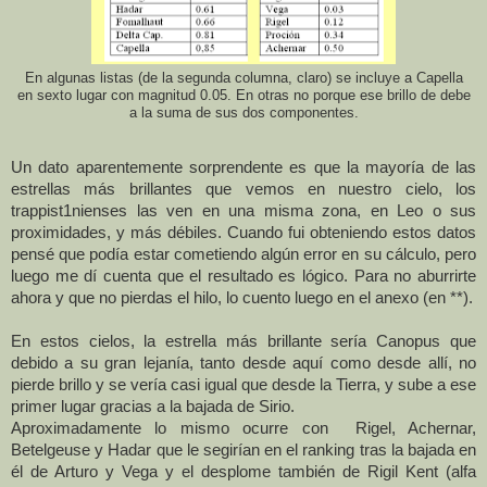
En algunas listas (de la segunda columna, claro) se incluye a Capella
en sexto lugar con magnitud 0.05. En otras no porque ese brillo de debe
a la suma de sus dos componentes.
Un dato aparentemente sorprendente es que la mayoría de las
estrellas más brillantes que vemos en nuestro cielo, los
trappist1nienses las ven en una misma zona, en Leo o sus
proximidades, y más débiles. Cuando fui obteniendo estos datos
pensé que podía estar cometiendo algún error en su cálculo, pero
luego me dí cuenta que el resultado es lógico. Para no aburrirte
ahora y que no pierdas el hilo, lo cuento luego en el anexo (en **).
En estos cielos, la estrella más brillante sería Canopus que
debido a su gran lejanía, tanto desde aquí como desde allí, no
pierde brillo y se vería casi igual que desde
la Tierra
, y sube a ese
primer lugar gracias a la bajada de Sirio.
Aproximadamente lo mismo ocurre con Rigel, Achernar,
Betelgeuse y Hadar que le segirían en el ranking tras la bajada en
él de Arturo y Vega y el desplome también de Rigil Kent (alfa