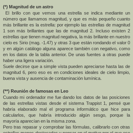
(*) Magnitud de un astro
El brillo con que vemos una estrella se indica mediante un
número que llamamos magnitud, y que es más pequeño cuanto
más brillante es la estrella: por ejemplo las estrellas de magnitud
1 son más brillantes que las de magnitud 2. Incluso existen 2
estrellas que tienen magnitud negativa, la más brillante en nuestro
cielo es Sirio (mag. -1.47) y otras 3 que están rondando el valor 0
y en algún catálogo alguna aparece también con negativo, como
en los datos de la tabla anterior. De unas fuentes a otras puede
haber una ligera variación.
Suele decirse que a simple vista pueden apreciarse hasta las de
magnitud 6, pero eso es en condiciones ideales de cielo limpio,
buena vista y ausencia de contaminación lumínica.
(**) Reunión de famosas en Leo
Cuando mi ordenador me fue dando los datos de las posiciones
de las estrellas vistas desde el sistema Trappist 1, pensé que
habría elaborado mal el programa informático que hice para
calcularlos, que habría introducido algún sesgo, porque la
mayoría aparecían en la misma zona.
Pero tras repasar y comprobar las fórmulas, calibrarlo con otras