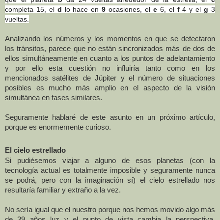
completa 15, el
d
lo hace en
9
ocasiones, el
e
6, el
f
4 y el
g
3
vueltas.
Analizando los números y los momentos en que se detectaron
los tránsitos, parece que no están sincronizados más de dos de
ellos simultáneamente en cuanto a los puntos de adelantamiento
y por ello esta cuestión no influiría tanto como en los
mencionados satélites de Júpiter y el número de situaciones
posibles es mucho más amplio en el aspecto de la visión
simultánea en fases similares.
Seguramente hablaré de este asunto en un próximo artículo,
porque es enormemente curioso.
El cielo estrellado
Si pudiésemos viajar a alguno de esos planetas (con la
tecnología actual es totalmente imposible y seguramente nunca
se podrá, pero con la imaginación sí) el cielo estrellado nos
resultaría familiar y extraño a la vez.
No sería igual que el nuestro porque nos hemos movido algo más
de 39 años luz y el punto de vista cambia la perspectiva.