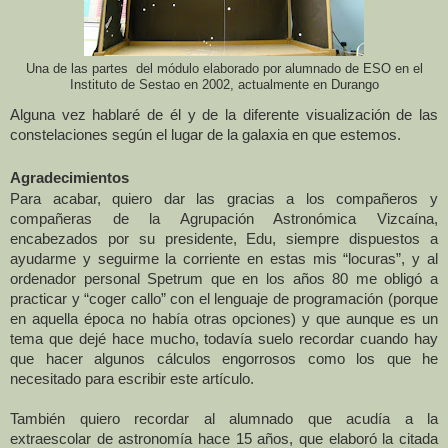
Una de las partes del módulo elaborado por alumnado de ESO en el
Instituto de Sestao en 2002, actualmente en Durango
Alguna vez hablaré de él y de la diferente visualización de las
constelaciones según el lugar de la galaxia en que estemos.
Agradecimientos
Para acabar, quiero dar las gracias a los compañeros y
compañeras de
la Agrupación
Astronómica
Vizcaína,
encabezados por su presidente, Edu, siempre dispuestos a
ayudarme y seguirme la corriente en estas mis “locuras”, y al
ordenador personal Spetrum que en los años 80 me obligó a
practicar y “coger callo” con el lenguaje de programación (porque
en aquella época no había otras opciones) y que aunque es un
tema que dejé hace mucho, todavía suelo recordar cuando hay
que hacer algunos cálculos engorrosos como los que he
necesitado para escribir este artículo.
También quiero recordar al alumnado que acudía a la
extraescolar de astronomía hace 15 años, que elaboró la citada