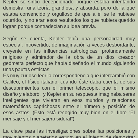
Kepler se sintió decepcionado porque estaba intentando
demostrar una teoría grandiosa y absurda, pero de la que
estaba convencido y orgulloso de que a él se le hubiese
ocurrido, y no eran esos resultados los que hubiera querido
lograr, porque contradecían su idea previa.
Según se cuenta, Kepler tenía una personalidad muy
especial: introvertido, de imaginación a veces desbordante,
creyente en las influencias astrológicas, profundamente
religioso y admirador de la obra de un dios creador
geómetra perfecto que había diseñado el mundo siguiendo
unas pautas estrictas.
Es muy curioso leer la correspondencia que intercambió con
Galileo, el físico italiano, cuando éste daba cuenta de sus
descubrimientos con el primer telescopio, que él mismo
diseño y elaboró, y Kepler en su respuesta imaginaba seres
inteligentes que vivieran en esos mundos y relaciones
matemáticas caprichosas entre el número y posición de
esos astros. (Esto está recogido muy bien en el libro “El
mensaje y el mensajero sideral”)
La clave para las investigaciones sobre las posiciones y
movimientos planetarios estuvo en el intento de demostrar