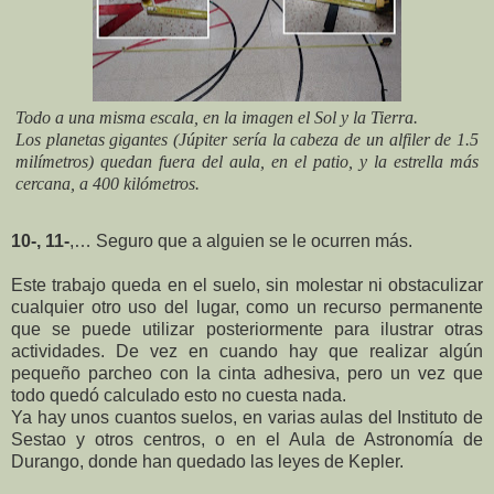
Todo a una misma escala, en la imagen el Sol y la Tierra.
Los planetas gigantes (Júpiter sería la cabeza de un alfiler de 1.5
milímetros) quedan fuera del aula, en el patio, y la estrella más
cercana, a 400 kilómetros.
10-,
11-
,… Seguro que a alguien se le ocurren más.
Este trabajo queda en el suelo, sin molestar ni obstaculizar
cualquier otro uso del lugar, como un recurso permanente
que se puede utilizar posteriormente para ilustrar otras
actividades. De vez en cuando hay que realizar algún
pequeño parcheo con la cinta adhesiva, pero un vez que
todo quedó calculado esto no cuesta nada.
Ya hay unos cuantos suelos, en varias aulas del Instituto de
Sestao y otros centros, o en el Aula de Astronomía de
Durango, donde han quedado las leyes de Kepler.