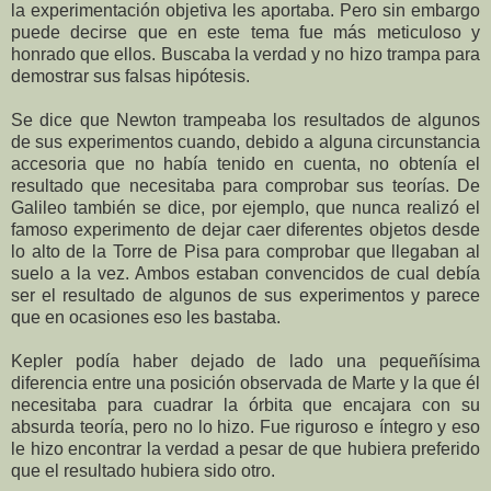
la experimentación objetiva les aportaba. Pero sin embargo
puede decirse que en este tema fue más meticuloso y
honrado que ellos. Buscaba la verdad y no hizo trampa para
demostrar sus falsas hipótesis.
Se dice que Newton trampeaba los resultados de algunos
de sus experimentos cuando, debido a alguna circunstancia
accesoria que no había tenido en cuenta, no obtenía el
resultado que necesitaba para comprobar sus teorías. De
Galileo también se dice, por ejemplo, que nunca realizó el
famoso experimento de dejar caer diferentes objetos desde
lo alto de la Torre de Pisa para comprobar que llegaban al
suelo a la vez. Ambos estaban convencidos de cual debía
ser el resultado de algunos de sus experimentos y parece
que en ocasiones eso les bastaba.
Kepler podía haber dejado de lado una pequeñísima
diferencia entre una posición observada de Marte y la que él
necesitaba para cuadrar la órbita que encajara con su
absurda teoría, pero no lo hizo. Fue riguroso e íntegro y eso
le hizo encontrar la verdad a pesar de que hubiera preferido
que el resultado hubiera sido otro.