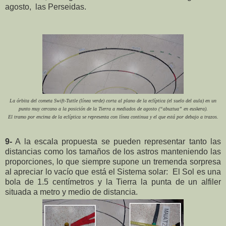
agosto, las Perseidas.
La órbita del cometa Swift-Tuttle (línea verde) corta al plano de la eclíptica (el suelo del aula) en un
punto muy cercano a la posición de la Tierra a mediados de agosto (“abuztua” en euskera).
El tramo por encima de la eclíptica se representa con línea continua y el que está por debajo a trazos.
9-
A la escala propuesta se pueden representar tanto las
distancias como los tamaños de los astros manteniendo las
proporciones, lo que siempre supone un tremenda sorpresa
al apreciar lo vacío que está el Sistema solar: El Sol es una
bola de 1.5 centímetros y la Tierra la punta de un alfiler
situada a metro y medio de distancia.