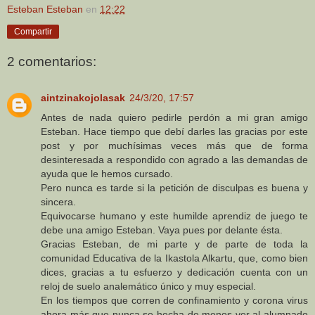
Esteban Esteban
en
12:22
Compartir
2 comentarios:
aintzinakojolasak
24/3/20, 17:57
Antes de nada quiero pedirle perdón a mi gran amigo
Esteban. Hace tiempo que debí darles las gracias por este
post y por muchísimas veces más que de forma
desinteresada a respondido con agrado a las demandas de
ayuda que le hemos cursado.
Pero nunca es tarde si la petición de disculpas es buena y
sincera.
Equivocarse humano y este humilde aprendiz de juego te
debe una amigo Esteban. Vaya pues por delante ésta.
Gracias Esteban, de mi parte y de parte de toda la
comunidad Educativa de la Ikastola Alkartu, que, como bien
dices, gracias a tu esfuerzo y dedicación cuenta con un
reloj de suelo analemático único y muy especial.
En los tiempos que corren de confinamiento y corona virus
ahora más que nunca se hecha de menos ver al alumnado