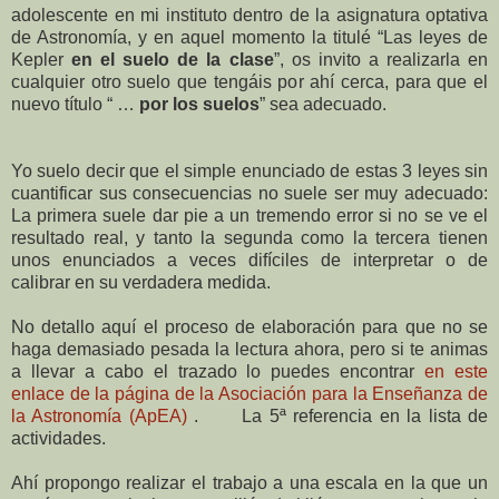
adolescente en mi instituto dentro de la asignatura optativa
de Astronomía, y en aquel momento la titulé “Las leyes de
Kepler
en el suelo de la clase
”, os invito a realizarla en
cualquier otro suelo que tengáis por ahí cerca, para que el
nuevo título “ …
por los suelos
” sea adecuado.
Yo suelo decir que el simple enunciado de estas 3 leyes sin
cuantificar sus consecuencias no suele ser muy adecuado:
La primera suele dar pie a un tremendo error si no se ve el
resultado real, y tanto la segunda como la tercera tienen
unos enunciados a veces difíciles de interpretar o de
calibrar en su verdadera medida.
No detallo aquí el proceso de elaboración para que no se
haga demasiado pesada la lectura ahora, pero si te animas
a llevar a cabo el trazado lo puedes encontrar
en este
enlace de la página de la Asociación para la Enseñanza de
la Astronomía (ApEA)
. La 5ª referencia en la lista de
actividades.
Ahí propongo realizar el trabajo a una escala en la que un