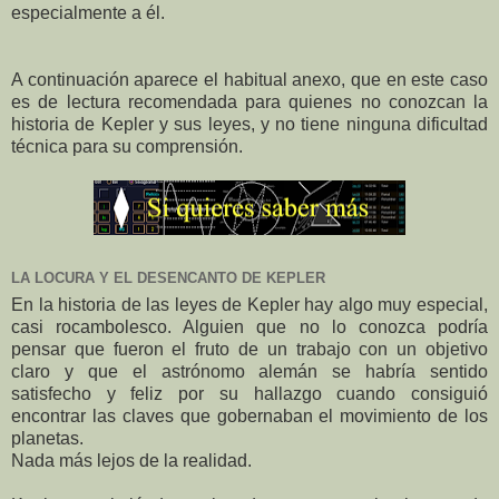
especialmente a él.
A continuación aparece el habitual anexo, que en este caso
es de lectura recomendada para quienes no conozcan la
historia de Kepler y sus leyes, y no tiene ninguna dificultad
técnica para su comprensión.
LA LOCURA Y EL DESENCANTO DE KEPLER
En la historia de las leyes de Kepler hay algo muy especial,
casi rocambolesco. Alguien que no lo conozca podría
pensar que fueron el fruto de un trabajo con un objetivo
claro y que el astrónomo alemán se habría sentido
satisfecho y feliz por su hallazgo cuando consiguió
encontrar las claves que gobernaban el movimiento de los
planetas.
Nada más lejos de la realidad.