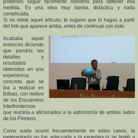
podemos seguir fácilmente nosotros para obtener esa
medida. Es una idea muy bonita, didáctica y nada
complicada.
Si no leíste aquel artículo, te sugiero que lo hagas a partir
del link que aparece arriba, antes de continuar con éste.
Acababa aquel
entonces diciendo
que pondría los
detalles y
resultados
obtenidos en una
experiencia
concreta que se
iba a realizar en
Bilbao, con motivo
de los Encuentros
Interfronterizos
que reuniría a aficionados a la astronomía de ambos lados
de los Pirineos.
Como suele ocurrir frecuentemente en estos casos, la
meteorología no fue adecuada y la experiencia se limitó a