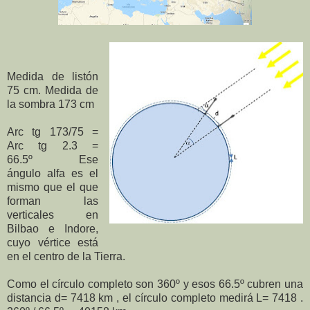
Medida de listón
75 cm. Medida de
la sombra 173 cm
Arc tg 173/75 =
Arc tg 2.3 =
66.5º
Ese
ángulo alfa es el
mismo que el que
forman las
verticales en
Bilbao e Indore,
cuyo vértice está
en el centro de la Tierra.
Como el círculo completo son 360º y esos 66.5º cubren una
distancia d= 7418 km , el círculo completo medirá L= 7418 .