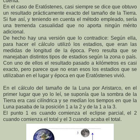
cuenta:
En el caso de Eratóstenes, casi siempre se dice que obtuvo
un resultado prácticamente exacto del tamaño de la Tierra.
Si fue así, y teniendo en cuenta el método empleado, sería
una tremenda casualidad que no aporta ningún mérito
adicional.
De hecho hay una versión que lo contradice: Según ella,
para hacer el cálculo utilizó los estadios, que eran las
medidas de longitud de la época. Pero resulta que se
manejaban distintos tipos de estadios según la zona o país.
Con uno de ellos el resultado pasado a kilómetros es casi
exacto, pero parece que no eran esos los estadios que se
utilizaban en el lugar y época en que Eratóstenes vivió.
En el cálculo del tamaño de la Luna por Aristarco, en el
primer lugar que yo lo leí, se suponía que la sombra de la
Tierra era casi cilíndrica y se medían los tiempos en que la
Luna pasaba de la posición 1 a la 2 y de la 1 a la 3.
El punto 1 es cuando comienza el eclipse parcial, el 2
cuando comienza el total y el 3 cuando acaba el total.