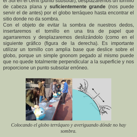
el Sol en el cenit (punto subsolar), desplazaremos un tornillo
de cabeza plana y
suficientemente grande
(nos puede
servir el de antes) por el globo terráqueo hasta encontrar el
sitio donde no da sombra.
Con el objeto de evitar la sombra de nuestros dedos,
insertaremos el tornillo en una tira de papel que
agarraremos y desplazaremos deslizándolo (como en el
siguiente gráfico (figura de la derecha). Es importante
utilizar un tornillo con amplia base que deslice sobre el
globo, porque un simple gnonom pegado al mismo puede
que no quede totalmente perpendicular a la superficie y nos
proporcione un punto subsolar erróneo.
Colocando el globo terráqueo y averiguando dónde no hay
sombra.