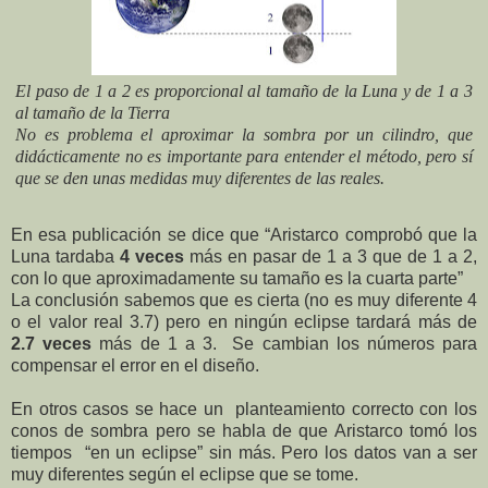
El paso de 1 a 2 es proporcional al tamaño de la Luna y de 1 a 3
al tamaño de la Tierra
No es problema el aproximar la sombra por un cilindro, que
didácticamente no es importante para entender el método, pero sí
que se den unas medidas muy diferentes de las reales.
En esa publicación se dice que “Aristarco comprobó que la
Luna tardaba
4 veces
más en pasar de 1 a 3 que de 1 a 2,
con lo que aproximadamente su tamaño es la cuarta parte”
La conclusión sabemos que es cierta (no es muy diferente 4
o el valor real 3.7) pero en ningún eclipse tardará más de
2.7 veces
más de 1 a 3. Se cambian los números para
compensar el error en el diseño.
En otros casos se hace un
planteamiento correcto con los
conos de sombra pero se habla de que Aristarco tomó los
tiempos
“en un eclipse” sin más. Pero los datos van a ser
muy diferentes según el eclipse que se tome.