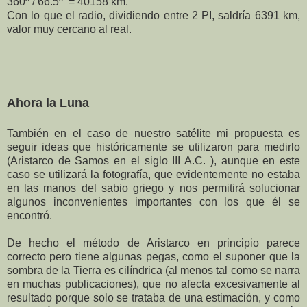
360º / 66.5º
= 40158 km.
Con lo que el radio, dividiendo entre 2 PI, saldría 6391 km,
valor muy cercano al real.
Ahora la Luna
También en el caso de nuestro satélite mi propuesta es
seguir ideas que históricamente se utilizaron para medirlo
(Aristarco de Samos en el siglo III A.C. ), aunque en este
caso se utilizará la fotografía, que evidentemente no estaba
en las manos del sabio griego y nos permitirá solucionar
algunos inconvenientes importantes con los que él se
encontró.
De hecho el método de Aristarco en principio parece
correcto pero tiene algunas
pegas, c
omo el suponer que la
sombra de la Tierra es cilíndrica (al menos tal como se narra
en muchas publicaciones), que no afecta excesivamente al
resultado porque solo se trataba de una estimación, y como