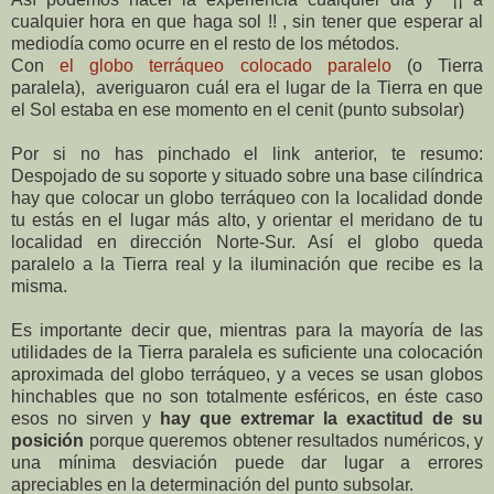
cualquier hora en que haga sol !! , sin tener que esperar al
mediodía como ocurre en el resto de los métodos.
Con
el globo terráqueo colocado paralelo
(o Tierra
paralela),
averiguaron cuál era el lugar de la Tierra en que
el Sol estaba en ese momento en el cenit (punto subsolar)
Por si no has pinchado el link anterior, te resumo:
Despojado de su soporte y situado sobre una base cilíndrica
hay que colocar un globo terráqueo con la localidad donde
tu estás en el lugar más alto, y orientar el meridano de tu
localidad en dirección Norte-Sur. Así el globo queda
paralelo a la Tierra real y la iluminación que recibe es la
misma.
Es importante decir que, mientras para la mayoría de las
utilidades de la Tierra paralela es suficiente una colocación
aproximada del globo terráqueo, y a veces se usan globos
hinchables que no son totalmente esféricos, en éste caso
esos no sirven y
hay que extremar la exactitud de su
posición
porque queremos obtener resultados numéricos, y
una mínima desviación puede dar lugar a errores
apreciables en la determinación del punto subsolar.