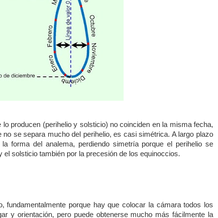
lo producen (perihelio y solsticio) no coinciden en la misma fecha,
 no se separa mucho del perihelio, es casi simétrica. A largo plazo
 la forma del analema, perdiendo simetría porque el perihelio se
 el solsticio también por la precesión de los equinoccios.
o, fundamentalmente porque hay que colocar la cámara todos los
ar y orientación, pero puede obtenerse mucho más fácilmente la