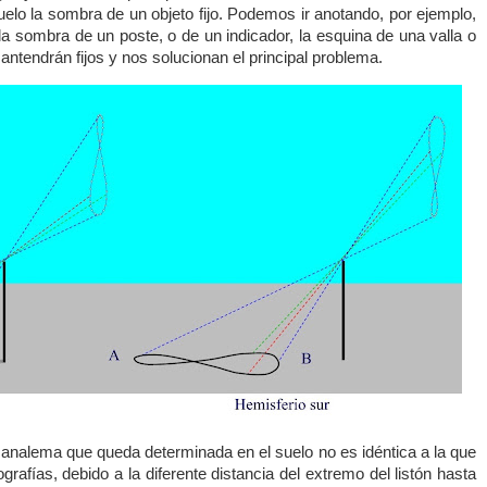
elo la sombra de un objeto fijo. Podemos ir anotando, por ejemplo,
la sombra de un poste, o de un indicador, la esquina de una valla o
antendrán fijos y nos solucionan el principal problema.
l analema que queda determinada en el suelo no es idéntica a la que
grafías, debido a la diferente distancia del extremo del listón hasta