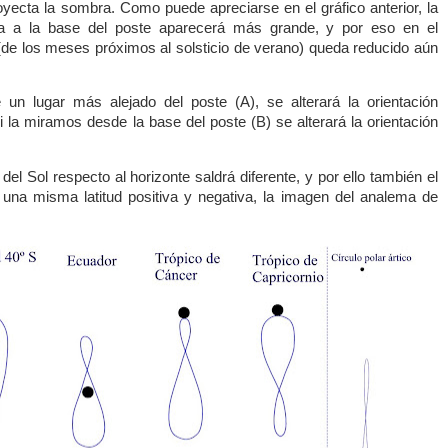
oyecta la sombra. Como puede apreciarse en el gráfico anterior, la
a a la base del poste aparecerá más grande, y por eso en el
(de los meses próximos al solsticio de verano) queda reducido aún
n lugar más alejado del poste (A), se alterará la orientación
i la miramos desde la base del poste (B) se alterará la orientación
del Sol respecto al horizonte saldrá diferente, y por ello también el
una misma latitud positiva y negativa, la imagen del analema de