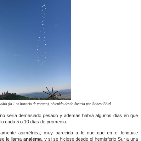
odía (la 1 en horario de verano), obtenido desde Austria por Robert Pölzl.
año sería demasiado pesado y además habrá algunos días en que
rlo cada 5 o 10 días de promedio.
ramente asimétrica, muy parecida a lo que que en el lenguaje
se le llama
analema
, y si se hiciese desde el hemisferio Sur a una