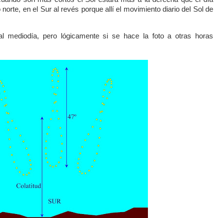
o norte, en el Sur al revés porque allí el movimiento diario del Sol de
l mediodía, pero lógicamente si se hace la foto a otras horas