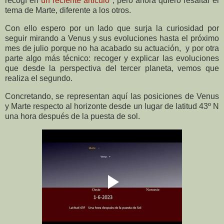
recogí en
un reciente artículo
; pero ahora quiero resaltar el
tema de Marte, diferente a los otros.
Con ello espero por un lado que surja la curiosidad por
seguir mirando a Venus y sus evoluciones hasta el próximo
mes de julio porque no ha acabado su actuación,
y por otra
parte algo más técnico: recoger y explicar las evoluciones
que desde la perspectiva del tercer planeta, vemos que
realiza el segundo.
Concretando, se representan aquí las posiciones de Venus
y Marte respecto al horizonte desde un lugar de latitud 43º N
una hora después de la puesta de sol.