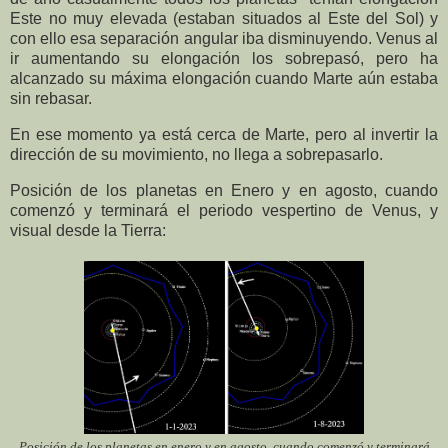
Este no muy elevada (estaban situados al Este del Sol) y
con ello esa separación angular iba disminuyendo. Venus al
ir aumentando su elongación los sobrepasó, pero ha
alcanzado su máxima elongación cuando Marte aún estaba
sin rebasar.
En ese momento ya está cerca de Marte, pero al invertir la
dirección de su movimiento, no llega a sobrepasarlo.
Posición de los planetas en Enero y en agosto, cuando
comenzó y terminará el periodo vespertino de Venus, y
visual desde la Tierra:
Posición de los planetas en enero y en agosto, cuando comenzó y terminará