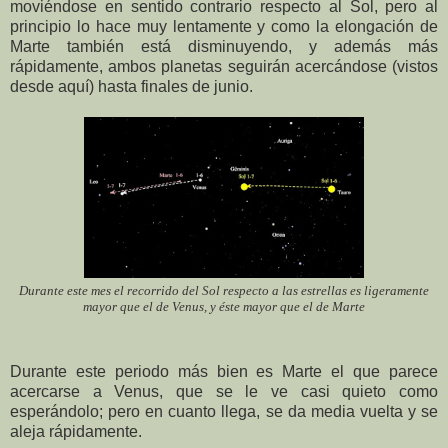
moviéndose en sentido contrario respecto al Sol, pero al
principio lo hace muy lentamente y como la elongación de
Marte también está disminuyendo, y además más
rápidamente, ambos planetas seguirán acercándose (vistos
desde aquí) hasta finales de junio.
Durante este mes el recorrido del Sol respecto a las estrellas es ligeramente
mayor que el de Venus, y éste mayor que el de Marte
Durante este periodo más bien es Marte el que parece
acercarse a Venus, que se le ve casi quieto como
esperándolo; pero en cuanto llega, se da media vuelta y se
aleja rápidamente.