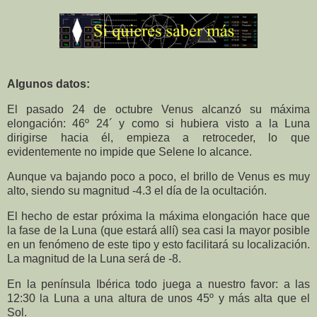
Algunos datos:
El pasado 24 de octubre Venus alcanzó su máxima
elongación: 46º 24´ y como si hubiera visto a la Luna
dirigirse hacia él, empieza a retroceder, lo que
evidentemente no impide que Selene lo alcance.
Aunque va bajando poco a poco, el brillo de Venus es muy
alto, siendo su magnitud -4.3 el día de la ocultación.
El hecho de estar próxima la máxima elongación hace que
la fase de la Luna (que estará allí) sea casi la mayor posible
en un fenómeno de este tipo y esto facilitará su localización.
La magnitud de la Luna será de -8.
En la península Ibérica todo juega a nuestro favor: a las
12:30 la Luna a una altura de unos 45º y más alta que el
Sol.