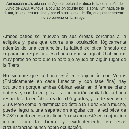
Animación realizada con imágenes obtenidas durante la ocultación de
Junio de 2020. Aunque la ocultación ocurrió por la zona iluminada de la
Luna, la fase era tan fina y por ello tan tenue de día, que prácticamente
no se aprecia en la imagen.
Ambos astros se mueven en sus órbitas cercanas a la
eclíptica y para que ocurra una ocultación, lógicamente
además de una conjunción, la latitud eclíptica (ángulo de
separación respecto a esa línea) debe ser igual. O al menos
muy parecido para que la paralaje ayude en algún lugar de
la Tierra.
No siempre que la Luna esté en conjunción con Venus
(Prácticamente en cada lunación y con fase fina) hay
ocultación porque ambas órbitas están en diferente plano
entre sí y con la eclíptica. La inclinación orbital de la Luna
respecto a la eclíptica es de 5.05 grados, y la de Venus de
3.39. Pero como la distancia de éste a la Tierra varía mucho,
puede llegar a una separación angular con la eclíptica de
8.78º cuando en esa inclinación máxima esté en conjunción
inferior con la Tierra, y evidentemente en esas
circunstancias nunca habrá ocultación.