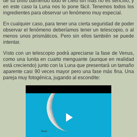
de su brillo barriendo todo el cielo sin más no es sencillo, y
en este caso la Luna nos lo pone fácil. Tenemos todos los
ingredientes para observar un fenómeno muy especial.
En cualquier caso, para tener una cierta seguridad de poder
observar el fenómeno deberíamos tener un telescopio, o al
menos unos prismáticos. Pero sin ellos también se puede
intentar.
Visto con un telescopio podrá apreciarse la fase de Venus,
como una lunita en cuarto menguante (aunque en realidad
está creciendo) junto con la Luna que presentará un tamaño
aparente casi 90 veces mayor pero una fase más fina. Una
pareja muy fotogénica, jugando al escondite: