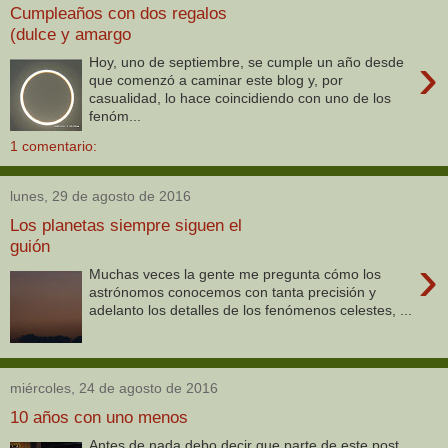
Cumpleaños con dos regalos
(dulce y amargo
›
Hoy, uno de septiembre, se cumple un año desde
que comenzó a caminar este blog y, por
casualidad, lo hace coincidiendo con uno de los
fenóm...
1 comentario:
lunes, 29 de agosto de 2016
Los planetas siempre siguen el
guión
›
Muchas veces la gente me pregunta cómo los
astrónomos conocemos con tanta precisión y
adelanto los detalles de los fenómenos celestes, ...
miércoles, 24 de agosto de 2016
10 años con uno menos
Antes de nada debo decir que parte de este post