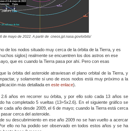
 de mayo de 2022. A partir de cneos.jpl.nasa.gov/orbits/
no de los nodos situado muy cerca de la órbita de la Tierra, y es
muchos siglos) realmente se encuentren los dos astros en ese
ayo, que es cuando la Tierra pasa por ahí. Pero con esas
 la órbita del asteroide atraviesan el plano orbital de la Tierra, y
mpactar, y solamente si uno de esos nodos está muy próximo a la
xplicación más detallada en
este enlace
).
.6 años en recorrer su órbita, y por ello solo cada 13 años se
do ha completado 5 vueltas (13=5x2.6). En el siguiente gráfico se
de cada año desde 2009, el 6 de mayo; cuando la Tierra está cerca
 pasar cerca del asteroide.
de su descubrimiento en ese año 2009 no se han vuelto a acercar
Por ello no ha podido ser observado en todos estos años y se ha