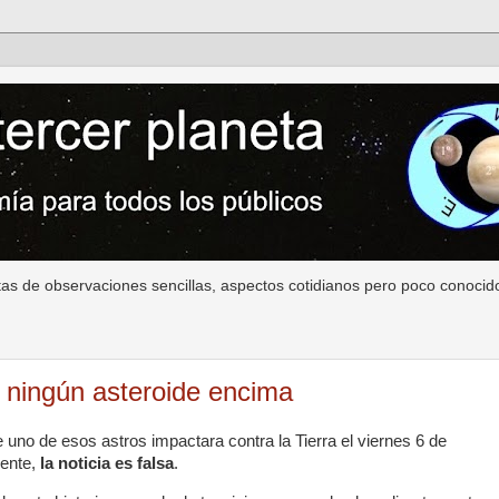
as de observaciones sencillas, aspectos cotidianos pero poco conocido
ningún asteroide encima
e uno de esos astros impactara contra la Tierra el viernes 6 de
mente,
la noticia es falsa
.