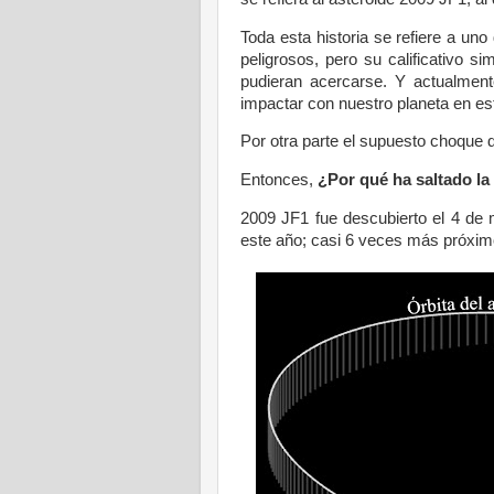
Toda esta historia se refiere a un
peligrosos, pero su calificativo s
pudieran acercarse. Y actualment
impactar con nuestro planeta en est
Por otra parte el supuesto choque
Entonces,
¿Por qué ha saltado la
2009 JF1 fue descubierto el 4 d
este año; casi 6 veces más próxim