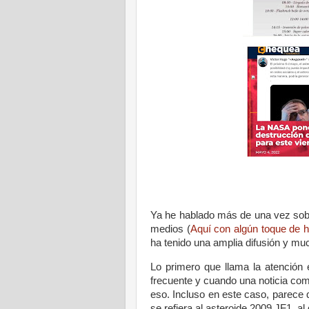
Ya he hablado más de una vez sobr
medios (
Aquí con algún toque de 
ha tenido una amplia difusión y mu
Lo primero que llama la atención
frecuente y cuando una noticia com
eso. Incluso en este caso, parece 
se refiera al asteroide 2009 JF1, al