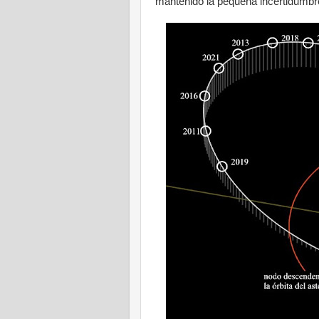
mantenido la pequeña incertidumb