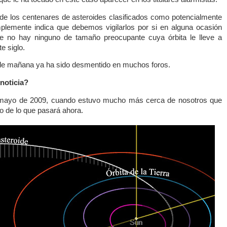
o de los centenares de asteroides clasificados como potencialmente
implemente indica que debemos vigilarlos por si en alguna ocasión
e no hay ninguno de tamaño preocupante cuya órbita le lleve a
e siglo.
 de mañana ya ha sido desmentido en muchos foros.
 noticia?
e mayo de 2009, cuando estuvo mucho más cerca de nosotros que
o de lo que pasará ahora.