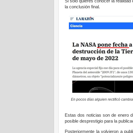
Si solo quieres conocer la realidad
la conclusión final.
En pocos días alguien rectificó cambia
Estas dos noticias son de enero de
posible desprestigio para la public
Posteriormente la volvieron a publ