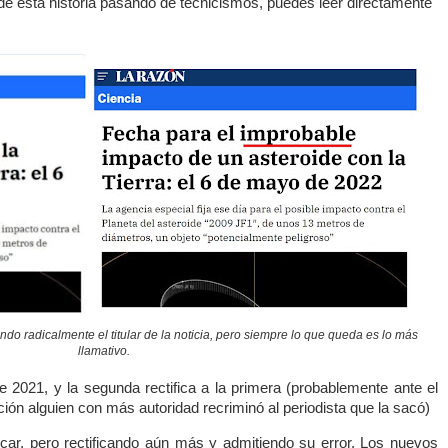
 de esta historia pasando de tecnicismos, puedes leer directamente
ndo radicalmente el titular de la noticia, pero siempre lo que queda es lo más
llamativo.
 2021, y la segunda rectifica a la primera (probablemente ante el
ación alguien con más autoridad recriminó al periodista que la sacó)
icar, pero rectificando aún más y admitiendo su error. Los nuevos