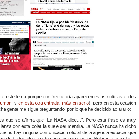
e este tema porque con frecuencia aparecen estas noticias en los
humor
, y
en esta otra entrada, más en serio
), pero en esta ocasión
cha gente me sigue preguntando, por lo que he decidido aclararlo:
 es que se afirma que “La NASA dice…”. Pero esta frase es muy
ienza con esta coletilla suele ser mentira. La NASA nunca ha dicho
que no hay ninguna comunicación oficial de la agencia espacial que
 que le ha tocado en este caso aparecer en los titulares alarmistas.