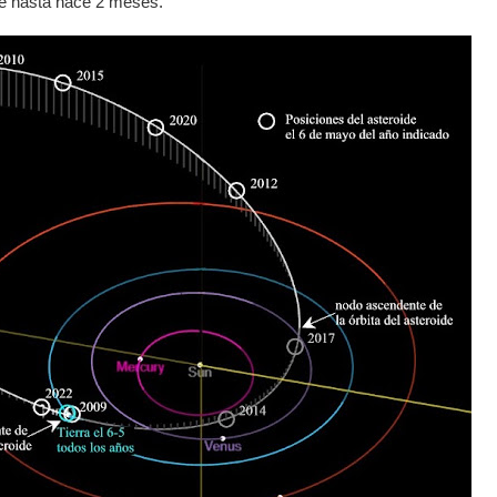
re hasta hace 2 meses.