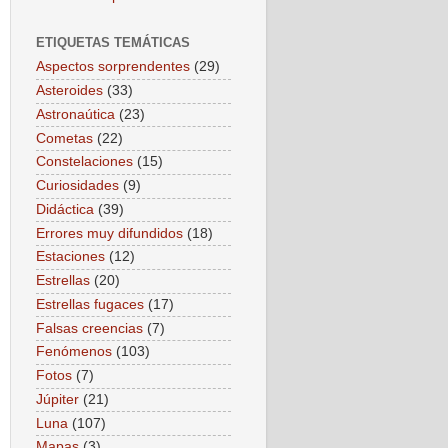
ETIQUETAS TEMÁTICAS
Aspectos sorprendentes
(29)
Asteroides
(33)
Astronaútica
(23)
Cometas
(22)
Constelaciones
(15)
Curiosidades
(9)
Didáctica
(39)
Errores muy difundidos
(18)
Estaciones
(12)
Estrellas
(20)
Estrellas fugaces
(17)
Falsas creencias
(7)
Fenómenos
(103)
Fotos
(7)
Júpiter
(21)
Luna
(107)
Mapas
(3)