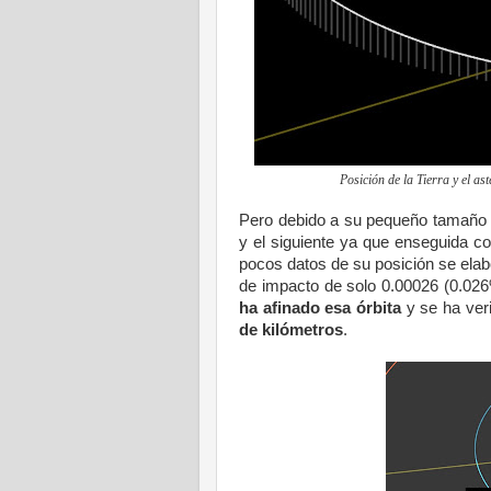
Posición de la Tierra y el as
Pero debido a su pequeño tamaño 
y el siguiente ya que enseguida c
pocos datos de su posición se elabo
de impacto de solo 0.00026 (0.02
ha afinado esa órbita
y se ha ver
de kilómetros
.