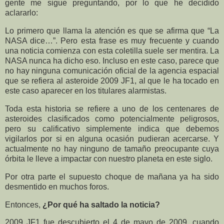
gente me sigue preguntando, por lo que he decidido
aclararlo:
Lo primero que llama la atención es que se afirma que “La
NASA dice…”. Pero esta frase es muy frecuente y cuando
una noticia comienza con esta coletilla suele ser mentira. La
NASA nunca ha dicho eso. Incluso en este caso, parece que
no hay ninguna comunicación oficial de la agencia espacial
que se refiera al asteroide 2009 JF1, al que le ha tocado en
este caso aparecer en los titulares alarmistas.
Toda esta historia se refiere a uno de los centenares de
asteroides clasificados como potencialmente peligrosos,
pero su calificativo simplemente indica que debemos
vigilarlos por si en alguna ocasión pudieran acercarse. Y
actualmente no hay ninguno de tamaño preocupante cuya
órbita le lleve a impactar con nuestro planeta en este siglo.
Por otra parte el supuesto choque de mañana ya ha sido
desmentido en muchos foros.
Entonces,
¿Por qué ha saltado la noticia?
2009 JF1 fue descubierto el 4 de mayo de 2009, cuando