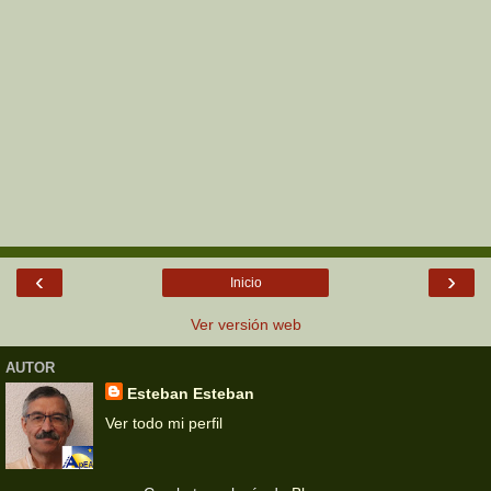
‹
›
Inicio
Ver versión web
AUTOR
Esteban Esteban
Ver todo mi perfil