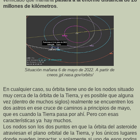
millones de kilómetros
.
Situación mañana 6 de mayo de 2022. A partir de
cneos.jpl.nasa.gov/orbits/
En cualquier caso, su órbita tiene uno de los nodos situado
muy cerca de la órbita de la Tierra, y es posible que alguna
vez (dentro de muchos siglos) realmente se encuentren los
dos astros en ese cruce de caminos a principios de mayo,
que es cuando la Tierra pasa por ahí. Pero con esas
características ya hay muchos.
Los nodos son los dos puntos en que la órbita del asteroide
atraviesan el plano orbital de la Tierra, y los únicos lugares
donde pueden impactar, y solamente si uno de esos nodos