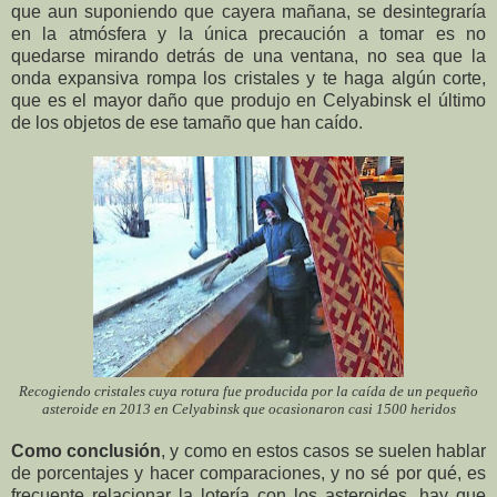
que aun suponiendo que cayera mañana, se desintegraría
en la atmósfera y la única precaución a tomar es no
quedarse mirando detrás de una ventana, no sea que la
onda expansiva rompa los cristales y te haga algún corte,
que es el mayor daño que produjo en Celyabinsk el último
de los objetos de ese tamaño que han caído.
Recogiendo cristales cuya rotura fue producida por la caída de un pequeño
asteroide en 2013 en Celyabinsk que ocasionaron casi 1500 heridos
Como conclusión
, y como en estos casos se suelen hablar
de porcentajes y hacer comparaciones, y no sé por qué, es
frecuente relacionar la lotería con los asteroides, hay que