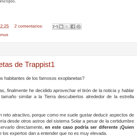
lescopio.
22:25
2 comentarios:
enus
netas de Trappist1
cos habitantes de los famosos exoplanetas?
as, finalmente he decidido aprovechar el tirón de la noticia y hablar
e tamaño similar a
la Tierra
descubiertos alrededor de la estrella
n reto atractivo, porque como me suele gustar deducir aspectos de
ría desde otros astros del sistema Solar a pesar de la certidumbre
ervarlo directamente,
en este caso podría ser diferente ¡Quien
e los expertos dan a entender que no es muy elevada.