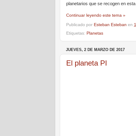
planetarios que se recogen en est
Continuar leyendo este tema »
Publicado por
Esteban Esteban
en
Etiquetas:
Planetas
JUEVES, 2 DE MARZO DE 2017
El planeta PI