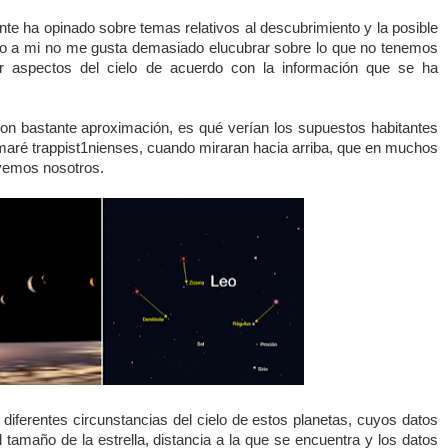
e ha opinado sobre temas relativos al descubrimiento y la posible
ro a mi no me gusta demasiado elucubrar sobre lo que no tenemos
r aspectos del cielo de acuerdo con la información que se ha
n bastante aproximación, es qué verían los supuestos habitantes
amaré trappist1nienses, cuando miraran hacia arriba, que en muchos
 vemos nosotros.
 diferentes circunstancias del cielo de estos planetas, cuyos datos
 tamaño de la estrella,
distancia a la que se encuentra y los datos