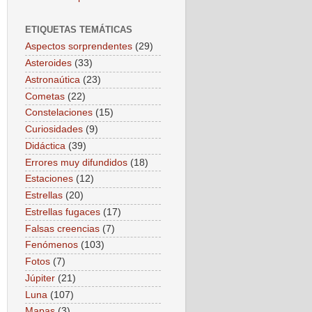
ETIQUETAS TEMÁTICAS
Aspectos sorprendentes
(29)
Asteroides
(33)
Astronaútica
(23)
Cometas
(22)
Constelaciones
(15)
Curiosidades
(9)
Didáctica
(39)
Errores muy difundidos
(18)
Estaciones
(12)
Estrellas
(20)
Estrellas fugaces
(17)
Falsas creencias
(7)
Fenómenos
(103)
Fotos
(7)
Júpiter
(21)
Luna
(107)
Mapas
(3)