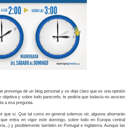
e provenga de un blog personal y se deje claro que es una opinión
objetiva y sobre todo parecerlo, te pediría que todavía no asocies
sta a esa pregunta.
r que si. Que tal como en general solemos oír, algunos ahorrarán
 que entra en vigor este domingo, sobre todo en Europa central
ía...) y posiblemente también en Portugal e Inglaterra. Aunque las