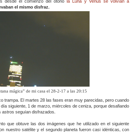
es desde el comienzo del otoño
la Luna
y Venus se volvían a
evaban el mismo disfraz.
tana mágica” de mi casa el 28-2-
17 a
las 20:15
co trampa. El martes 28 las fases eran muy parecidas, pero cuando
l día siguiente, 1 de marzo, miércoles de ceniza, porque desafiando
astros seguían disfrazados.
to que obtuve las dos imágenes que he utilizado en el siguiente
on nuestro satélite y el segundo planeta fueron casi idénticas, con