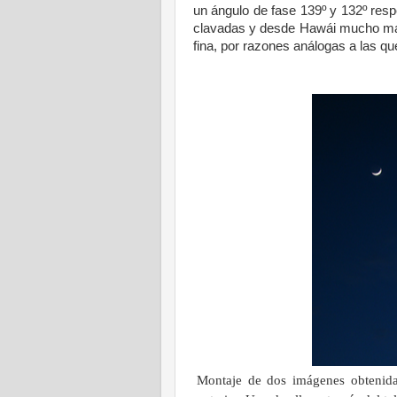
un ángulo de fase 139º y 132º res
clavadas y desde Hawái mucho más
fina, por razones análogas a las que
Montaje de dos imágenes obtenida