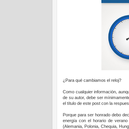
¿Para qué cambiamos el reloj?
Como cualquier información, aunqu
de su autor, debe ser mínimamente 
el título de este post con la respue
Porque para ser honrado debo deci
energía con el horario de verano
(Alemania, Polonia, Chequia, Hungr