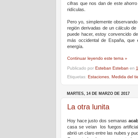
cifras que nos dan de este ahorro
ridículas.
Pero yo, simplemente observando y
región derivadas de un cálculo de
puede hacer, estoy convencido de
más occidental de España, que 
energía.
Continuar leyendo este tema »
Publicado por
Esteban Esteban
en
Etiquetas:
Estaciones
,
Medida del t
MARTES, 14 DE MARZO DE 2017
La otra lunita
Hoy hace justo dos semanas
acab
casa se veían los fuegos artificia
abrió un claro entre las nubes y pu