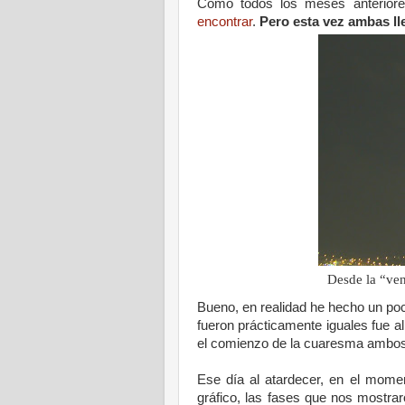
Como todos los meses anterior
encontrar
.
Pero esta vez ambas ll
Desde la “ven
Bueno, en realidad he hecho un po
fueron prácticamente iguales fue a
el comienzo de la cuaresma ambos 
Ese día al atardecer, en el momen
gráfico, las fases que nos mostrar