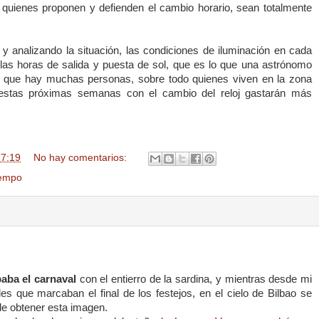
 quienes proponen y defienden el cambio horario, sean totalmente
 analizando la situación, las condiciones de iluminación en cada
 las horas de salida y puesta de sol, que es lo que una astrónomo
 que hay muchas personas, sobre todo quienes viven en la zona
estas próximas semanas con el cambio del reloj gastarán más
17:19
No hay comentarios:
iempo
aba el carnaval
con el entierro de la sardina, y mientras desde mi
les que marcaban el final de los festejos, en el cielo de Bilbao se
de obtener esta imagen.