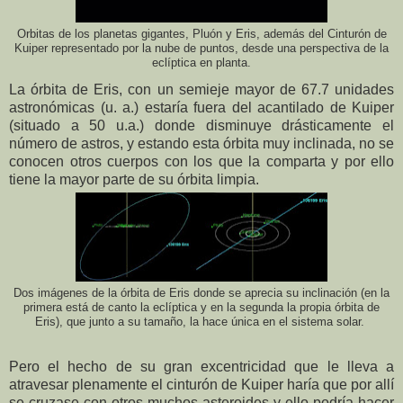
Orbitas de los planetas gigantes, Pluón y Eris, además del Cinturón de
Kuiper representado por la nube de puntos, desde una perspectiva de la
eclíptica en planta.
La órbita de Eris, con un semieje mayor de 67.7 unidades
astronómicas (u. a.) estaría fuera del acantilado de Kuiper
(situado a 50 u.a.) donde disminuye drásticamente el
número de astros, y estando esta órbita muy inclinada, no se
conocen otros cuerpos con los que la comparta y por ello
tiene la mayor parte de su órbita limpia.
Dos imágenes de la órbita de Eris donde se aprecia su inclinación (en la
primera está de canto la eclíptica y en la segunda la propia órbita de
Eris), que junto a su tamaño, la hace única en el sistema solar.
Pero el hecho de su gran excentricidad que le lleva a
atravesar plenamente el cinturón de Kuiper haría que por allí
se cruzase con otros muchos asteroides y ello podría hacer