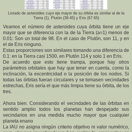
Listado de asteroides cuyo eje mayor de su órbita es similar al de la
Tierra (1), Plutón (39.45) y Eris (67.65)
Veamos el número de asteroides cuya órbita tiene un eje
mayor que se diferencia con la de la Tierra (a=1) menos de
0.01: Son un total de 98. En el caso de Plutón, son 11, y en
el de Eris ninguno.
Estas proporciones son similares tomando una diferencia de
0.1: en la Tierra casi 1500, en Plutón 114 y solo 1 en Eris.
De acuerdo que esto tiene trampa, porque hay otros
parámetros orbitales que hay que tener en cuenta, como la
inclinación, la excentricidad o la posición de los nodos. Si
todas las órbitas fueran circulares y se tomasen vecindades
estrechas, Eris sería el que más limpia tiene su órbita, de los
tres.
Ahora bien. Considerando el vecindades de las órbitas en
sentido amplio todos los planetas han despejado sus
vecindarios en una medida mucho mayor que cualquier
planeta enano
La IAU no asigna ningún criterio objetivo ni valor numérico,