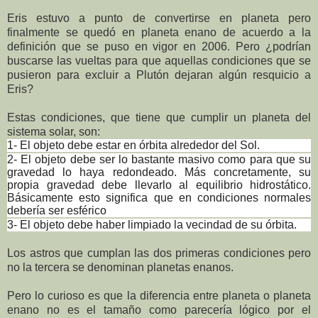
Eris estuvo a punto de convertirse en planeta pero
finalmente se quedó en planeta enano de acuerdo a la
definición que se puso en vigor en 2006. Pero ¿podrían
buscarse las vueltas para que aquellas condiciones que se
pusieron para excluir a Plutón dejaran algún resquicio a
Eris?
Estas condiciones, que tiene que cumplir un planeta del
sistema solar, son:
1- El objeto debe estar en órbita alrededor del Sol.
2- El objeto debe ser lo bastante masivo como para que su
gravedad lo haya redondeado. Más concretamente, su
propia gravedad debe llevarlo al equilibrio hidrostático.
Básicamente esto significa que en condiciones normales
debería ser esférico
3- El objeto debe haber limpiado la vecindad de su órbita.
Los astros que cumplan las dos primeras condiciones pero
no la tercera se denominan planetas enanos.
Pero lo curioso es que la diferencia entre planeta o planeta
enano no es el tamaño como parecería lógico por el