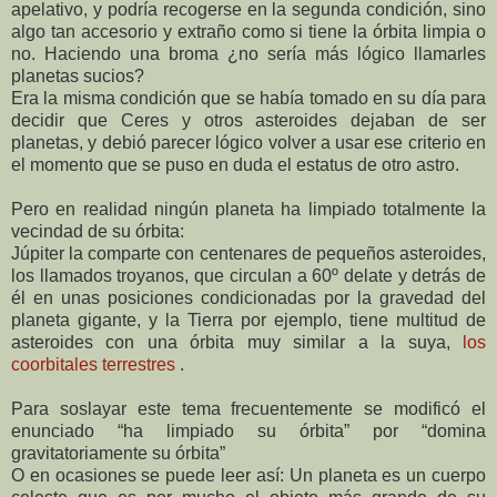
apelativo, y podría recogerse en la segunda condición, sino
algo tan accesorio y extraño como si tiene la órbita limpia o
no. Haciendo una broma ¿no sería más lógico llamarles
planetas sucios?
Era la misma condición que se había tomado en su día para
decidir que Ceres y otros asteroides dejaban de ser
planetas, y debió parecer lógico volver a usar ese criterio en
el momento que se puso en duda el estatus de otro astro.
Pero en realidad ningún planeta ha limpiado totalmente la
vecindad de su órbita:
Júpiter la comparte con centenares de pequeños asteroides,
los llamados troyanos, que circulan a 60º delate y detrás de
él en unas posiciones condicionadas por la gravedad del
planeta gigante, y la Tierra por ejemplo, tiene multitud de
asteroides con una órbita muy similar a la suya,
los
coorbitales terrestres
.
Para soslayar este tema frecuentemente se modificó el
enunciado “ha limpiado su órbita” por “domina
gravitatoriamente su órbita”
O en ocasiones se puede leer así: Un planeta es un cuerpo