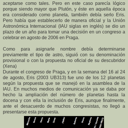
aceptarse como tales. Pero en este caso parecía lógico
porque siendo mayor que Plutón, y éste en aquella época
era considerado como planeta, también debía serlo Eris.
Pero había que establecerlo de manera oficial y la Unión
Astronómica Internacional (IAU siglas en inglés) se dio un
plazo de un año para tomar una decisión en un congreso a
celebrar en agosto de 2006 en Praga.
Como para asignarle nombre debía determinarse
previamente el tipo de astro, siguió con su denominación
provisional o con la propuesta no oficial de su descubridor
(Xena)
Durante el congreso de Praga, y en la semana del 16 al 24
de agosto, Eris (2003 UB313) fue uno de los 12 planetas
según la propuesta que se manejó en la asamblea de la
IAU. En muchos medios de comunicación ya se daba por
hecho la ampliación del número de planetas hasta la
docena y con ella la inclusión de Eris, aunque finalmente,
ante el desacuerdo de muchos congresistas, no llegó a
presentarse esta propuesta.