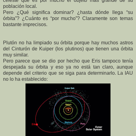
celeste que es por mucho el objeto más grande de su
población local.
Pero ¿Qué significa dominar? ¿hasta dónde llega “su
órbita”? ¿Cuánto es “por mucho”? Claramente son temas
bastante imprecisos.
Plutón no ha limpiado su órbita porque hay muchos astros
del Cinturón de Kuiper (los plutinos) que tienen una órbita
muy similar.
Pero parece que se dio por hecho que Eris tampoco tenía
despejada su órbita y eso ya no está tan claro, aunque
depende del criterio que se siga para determinarlo. La IAU
no lo ha establecido: