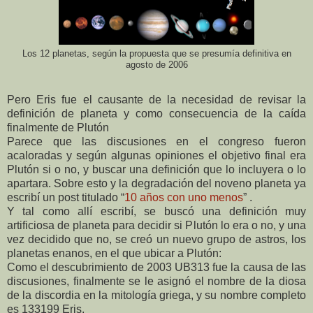
Los 12 planetas, según la propuesta que se presumía definitiva en
agosto de 2006
Pero Eris fue el causante de la necesidad de revisar la
definición de planeta y como consecuencia de la caída
finalmente de Plutón
Parece que las discusiones en el congreso fueron
acaloradas y según algunas opiniones el objetivo final era
Plutón si o no, y buscar una definición que lo incluyera o lo
apartara. Sobre esto y la degradación del noveno planeta ya
escribí un post titulado “
10 años con uno menos
” .
Y tal como allí escribí, se buscó una definición muy
artificiosa de planeta para decidir si Plutón lo era o no, y una
vez decidido que no, se creó un nuevo grupo de astros, los
planetas enanos, en el que ubicar a Plutón:
Como el descubrimiento de 2003 UB313 fue la causa de las
discusiones, finalmente se le asignó el nombre de la diosa
de la discordia en la mitología griega, y su nombre completo
es 133199 Eris.