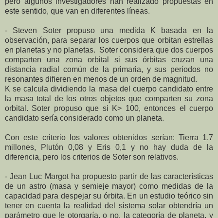
pero algunos investigadores han realizado propuestas en
este sentido, que van en diferentes líneas.
- Steven Soter propuso una medida K basada en la
observación, para separar los cuerpos que orbitan estrellas
en planetas y no planetas. Soter considera que dos cuerpos
comparten una zona orbital si sus órbitas cruzan una
distancia radial común de la primaria, y sus períodos no
resonantes difieren en menos de un orden de magnitud.
K se calcula dividiendo la masa del cuerpo candidato entre
la masa total de los otros objetos que comparten su zona
orbital. Soter propuso que si K> 100, entonces el cuerpo
candidato sería considerado como un planeta.
Con este criterio los valores obtenidos serían: Tierra 1.7
millones, Plutón 0,08 y Eris 0,1 y no hay duda de la
diferencia, pero los criterios de Soter son relativos.
- Jean Luc Margot ha propuesto partir de las características
de un astro (masa y semieje mayor) como medidas de la
capacidad para despejar su órbita. En un estudio teórico sin
tener en cuenta la realidad del sistema solar obtendría un
parámetro que le otorgaría, o no, la categoría de planeta, y