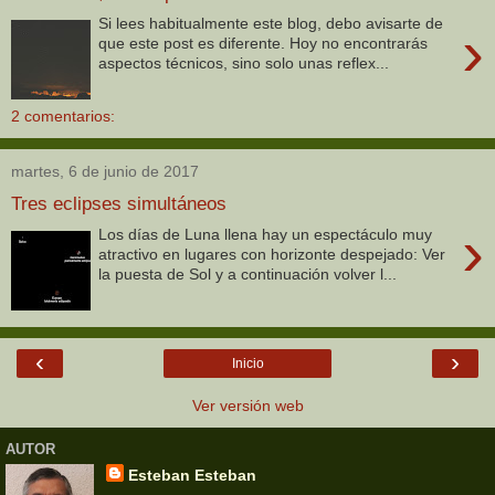
Si lees habitualmente este blog, debo avisarte de
›
que este post es diferente. Hoy no encontrarás
aspectos técnicos, sino solo unas reflex...
2 comentarios:
martes, 6 de junio de 2017
Tres eclipses simultáneos
›
Los días de Luna llena hay un espectáculo muy
atractivo en lugares con horizonte despejado: Ver
la puesta de Sol y a continuación volver l...
‹
›
Inicio
Ver versión web
AUTOR
Esteban Esteban