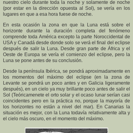
nuestro cielo durante toda la noche y solamente de noche
(por estar en la dirección opuesta al Sol), se vería en los
lugares en que a esa hora fuese de noche.
En esta ocasión la zona en que la Luna está sobre el
horizonte durante la duración completa del fenómeno
comprende toda América excepto la parte Noroccidental de
USA y Canadá desde donde solo se verá el final del eclipse
después de salir la Luna. Desde gran parte de África y el
Oeste de Europa se vería el comienzo del eclipse, pero la
Luna se pone antes de su conclusión.
Desde la península Ibérica, se pondrá aproximadamente en
los momentos del máximo del eclipse (en la zona de
Levante se pondrá un poco antes y en Galicia ligeramente
después), en un cielo ya muy brillante poco antes de salir el
Sol (Teóricamenete el orto solar y el ocaso lunar serían casi
coincidentes pero en la práctica no, porque la mayoría de
los horizontes no están a nivel del mar). En Canarias la
situación es mejor, con la Luna todavía relativamente alta y
el cielo más oscuro, en el momento del máximo.