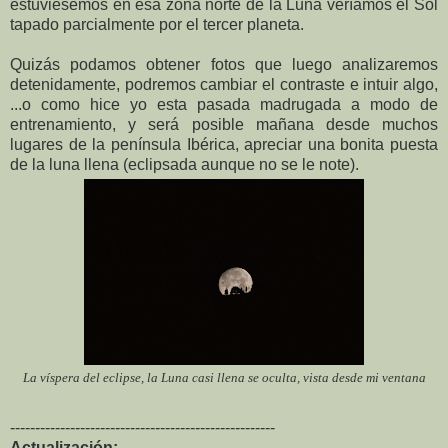
estuviésemos en esa zona norte de la Luna veríamos el Sol
tapado parcialmente por el tercer planeta.
Quizás podamos obtener fotos que luego analizaremos
detenidamente, podremos cambiar el contraste e intuir algo,
...o como hice yo esta pasada madrugada a modo de
entrenamiento, y será posible mañana desde muchos
lugares de la península Ibérica, apreciar una bonita puesta
de la luna llena (eclipsada aunque no se le note).
La víspera del eclipse, la Luna casi llena se oculta, vista desde mi ventana
-----------------------------------------------------
Actualización: