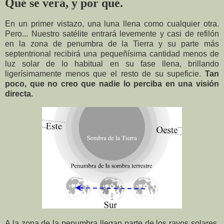
Qué se verá, y por qué.
En un primer vistazo, una luna llena como cualquier otra.
Pero... Nuestro satélite entrará levemente y casi de refilón
en la zona de penumbra de la Tierra y su parte más
septentrional recibirá una pequeñísima cantidad menos de
luz solar de lo habitual en su fase llena, brillando
ligerísimamente menos que el resto de su supeficie.
Tan
poco, que no creo que nadie lo perciba en una visión
directa.
A la zona de la penumbra llegan parte de los rayos solares,