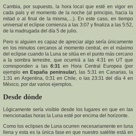
Cambia, por supuesto, la hora local que esté en vigor en
cada país y el momento de la noche (al principio, hacia la
mitad o al final de la misma,…). En este caso, en tiempo
universal el eclipse comienza a las 3:07 y finaliza a las 5:52,
de la madrugada del día 5 de julio.
Pero si alguien es capaz de apreciar algo sería únicamente
en los minutos cercanos al momento central, en el máximo
del eclipse cuando la Luna se sitúa en el punto más cercano
a la sombra terrestre, que ocurrirá a las 4:31 en UT que
corresponden a las
6:31
en Hora Central Europea (por
ejemplo
en España peninsular
), las 5:31 en Canarias, la
1:31 en Argentina, 0:31 en Chile, o las 23:31 del día 4 en
México, por dar varios ejemplos.
Desde dónde
Lógicamente sería visible desde los lugares en que en las
mencionadas horas la Luna esté por encima del horizonte.
Como los eclipses de Luna ocurren necesariamente en luna
llena y esta es la única fase en que nuestro satélite está en