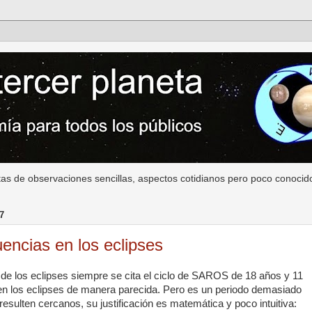
as de observaciones sencillas, aspectos cotidianos pero poco conocido
7
uencias en los eclipses
 de los eclipses siempre se cita el ciclo de SAROS de 18 años y 11
iten los eclipses de manera parecida. Pero es un periodo demasiado
resulten cercanos, su justificación es matemática y poco intuitiva: