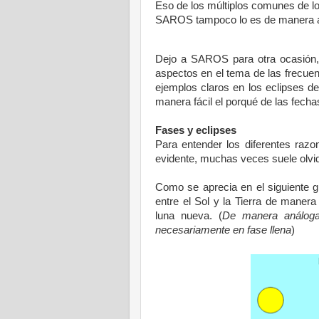
Eso de los múltiplos comunes de l
SAROS tampoco lo es de manera a
Dejo a SAROS para otra ocasión, 
aspectos en el tema de las frecuen
ejemplos claros en los eclipses d
manera fácil el porqué de las fecha
Fases y eclipses
Para entender los diferentes raz
evidente, muchas veces suele olvi
Como se aprecia en el siguiente g
entre el Sol y
la Tierra
de manera q
luna nueva. (
De manera análoga
necesariamente en fase llena
)