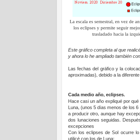
La escala es semestral, en vez de a
los eclipses y permite seguir mej
trasladado hacia la izqu
Este gráfico completa al que realic
y ahora lo he ampliado también con
Las fechas del gráfico y la coloc
aproximadas), debido a la diferent
Cada medio año, eclipses.
Hace casi un año expliqué por qué 
Luna, (unos 5 días menos de los 
a producir otro, aunque hay excepc
dos lunaciones seguidas. Después
excepciones
Con los eclipses de Sol ocurre lo
utilicé con los de Luna: