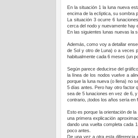
En la situación 1 la luna nueva es
encima de la eclíptica, su sombra
La situación 3 ocurre 6 lunacion
cerca del nodo y nuevamente hay e
En las siguientes lunas nuevas la
Además, como voy a detallar enseg
de Sol y otro de Luna) o a veces po
habitualmente cada 6 meses (un po
Según parece deducirse del gráfico
la línea de los nodos vuelve a al
porque la luna nueva (o llena) no 
5 días antes. Pero hay otro factor
sea de 5 lunaciones en vez de 6, y
contrario, ¡todos los años sería en
Esto es porque la orientación de la
una primera explicación aproximada
dando una vuelta completa cada 18
poco antes.
De una vez a otra esta diferenci