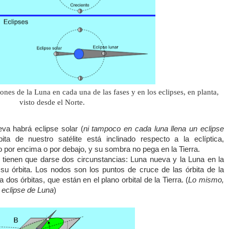
ciones de
la Luna
en cada una de las fases y en los eclipses, en planta,
visto desde el Norte.
va habrá eclipse solar (
ni tampoco en cada luna llena un eclipse
ta de nuestro satélite está inclinado respecto a la eclíptica,
 por encima o por debajo, y su sombra no pega en
la Tierra.
l tienen que darse dos circunstancias: Luna nueva y
la Luna
en la
su órbita. Los nodos son los puntos de cruce de las órbita de
la
ra
dos órbitas, que están en el plano orbital de
la Tierra.
(
Lo mismo,
 eclipse de Luna
)