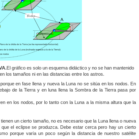
VA.
El gráfico es solo un esquema didáctico y no se han mantenido
en los tamaños ni en las distancias entre los astros.
 porque en fase llena y nueva
la Luna
no se sitúa en los nodos. En
debajo de
la Tierra
y en luna llena
la Sombra
de
la Tierra
pasa por
en en los nodos, por lo tanto con
la Luna
a la misma altura que
la
 tienen un cierto tamaño, no es necesario que
la Luna
llena o nueva
que el eclipse se produzca. Debe estar cerca pero hay un cierto
o porque varía un poco según la distancia de nuestro satélite