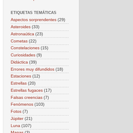
ETIQUETAS TEMÁTICAS
Aspectos sorprendentes
(29)
Asteroides
(33)
Astronaútica
(23)
Cometas
(22)
Constelaciones
(15)
Curiosidades
(9)
Didáctica
(39)
Errores muy difundidos
(18)
Estaciones
(12)
Estrellas
(20)
Estrellas fugaces
(17)
Falsas creencias
(7)
Fenómenos
(103)
Fotos
(7)
Júpiter
(21)
Luna
(107)
Mapas
(3)