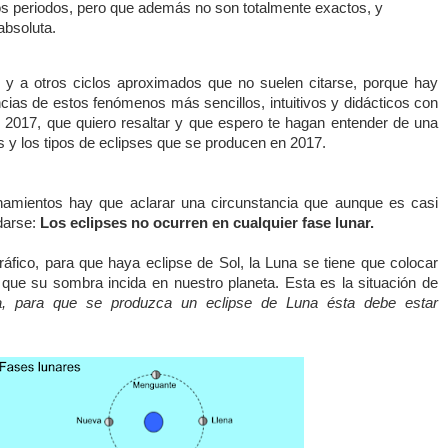
os periodos, pero que además no son totalmente exactos, y
bsoluta.
y a otros ciclos aproximados que no suelen citarse, porque hay
cias de estos fenómenos más sencillos, intuitivos y didácticos con
e 2017, que quiero resaltar y que espero te hagan entender de una
s y los tipos de eclipses que se producen en 2017.
onamientos hay que aclarar una circunstancia que aunque es casi
darse:
Los eclipses no ocurren en cualquier fase lunar.
ráfico, para que haya eclipse de Sol,
la Luna
se tiene que colocar
ue su sombra incida en nuestro planeta. Esta es la situación de
, para que se produzca un eclipse de Luna ésta debe estar