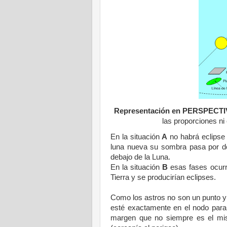
Representación en PERSPECTI
las proporciones ni 
En la situación
A
no habrá eclipse
luna nueva su sombra pasa por 
debajo de
la Luna.
En la situación
B
esas fases ocurr
Tierra
y se producirían eclipses.
Como los astros no son un punto y
esté exactamente en el nodo para 
margen que no siempre es el mism