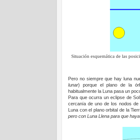
Situación esquemática de las posi
Pero no siempre que hay luna nue
lunar
) porque el plano de la órbi
habitualmente
la Luna
pasa un poco
Para que ocurra un eclipse de So
cercanía de uno de los nodos de 
Luna
con el plano orbital de
la Tier
pero con Luna Llena para que haya