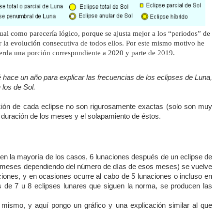
nual como parecería lógico, porque se ajusta mejor a los “periodos” de
or la evolución consecutiva de todos ellos. Por este mismo motivo he
ierda una porción correspondiente a 2020 y parte de 2019.
é hace un año para explicar las frecuencias de los eclipses de Luna,
 los de Sol.
ación de cada eclipse no son rigurosamente exactas (solo son muy
e duración de los meses y el solapamiento de éstos.
en la mayoría de los casos, 6 lunaciones después de un eclipse de
6 meses dependiendo del número de días de esos meses) se vuelve
iones, y en ocasiones ocurre al cabo de 5 lunaciones o incluso en
 de 7 u 8 eclipses lunares que siguen la norma, se producen las
 mismo, y aquí pongo un gráfico y una explicación similar al que