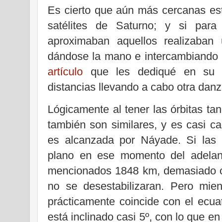
Es cierto que aún más cercanas est
satélites de Saturno; y si par
aproximaban aquellos realizaban 
dándose la mano e intercambiando 
artículo
que les dediqué en su d
distancias llevando a cabo otra danza
Lógicamente al tener las órbitas ta
también son similares, y es casi c
es alcanzada por Náyade. Si las 
plano en ese momento del adelant
mencionados 1848 km, demasiado c
no se desestabilizaran. Pero mien
prácticamente coincide con el ecua
está inclinado casi 5º, con lo que e