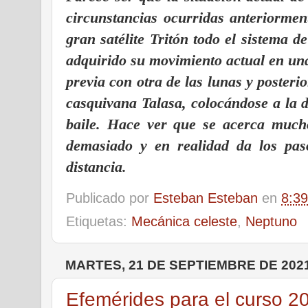
circunstancias ocurridas anteriorme
gran satélite Tritón todo el sistema 
adquirido su movimiento actual en una
previa con otra de las lunas y poster
casquivana Talasa, colocándose a la d
baile. Hace ver que se acerca much
demasiado y en realidad da los pa
distancia.
Publicado por
Esteban Esteban
en
8:39
Etiquetas:
Mecánica celeste
,
Neptuno
MARTES, 21 DE SEPTIEMBRE DE 202
Efemérides para el curso 2