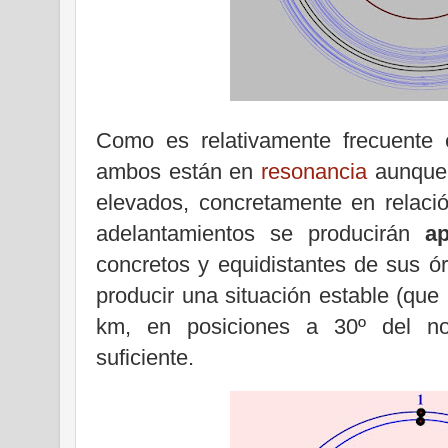
Como es relativamente frecuente e
ambos están en
resonancia
aunque 
elevados, concretamente en relaci
adelantamientos se producirán
a
concretos y equidistantes de sus ór
producir una situación estable (qu
km, en posiciones a 30º del n
suficiente.