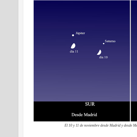
El 10 y 11 de noviembre desde Madrid y desde Mé