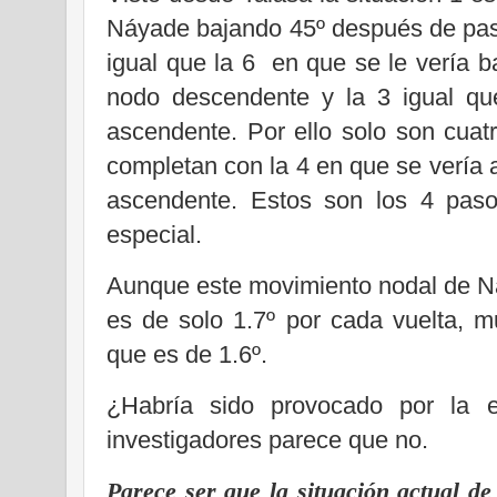
Náyade bajando 45º después de pasa
igual que la 6
en que se le vería b
nodo descendente y la 3 igual qu
ascendente. Por ello solo son cuat
completan con la 4 en que se vería
ascendente. Estos son los 4 pasos
especial.
Aunque este movimiento nodal de N
es de solo 1.7º por cada vuelta, m
que es de 1.6º.
¿Habría sido provocado por la e
investigadores parece que no.
Parece ser que la situación actual de