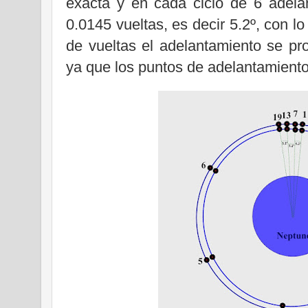
exacta y en cada ciclo de 6 adela
0.0145 vueltas, es decir 5.2º, con l
de vueltas el adelantamiento se pr
ya que los puntos de adelantamiento 