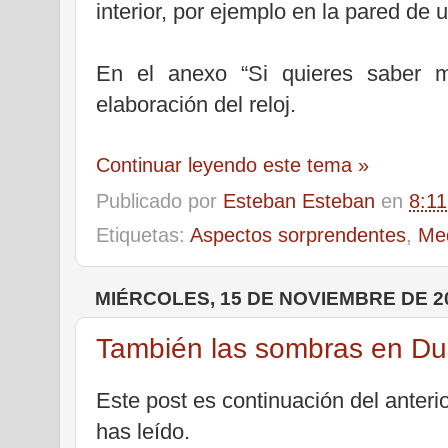
interior, por ejemplo en la pared de 
En el anexo “Si quieres saber m
elaboración del reloj.
Continuar leyendo este tema »
Publicado por
Esteban Esteban
en
8:11
Etiquetas:
Aspectos sorprendentes
,
Med
MIÉRCOLES, 15 DE NOVIEMBRE DE 2
También las sombras en Du
Este post es continuación del anteri
has leído.