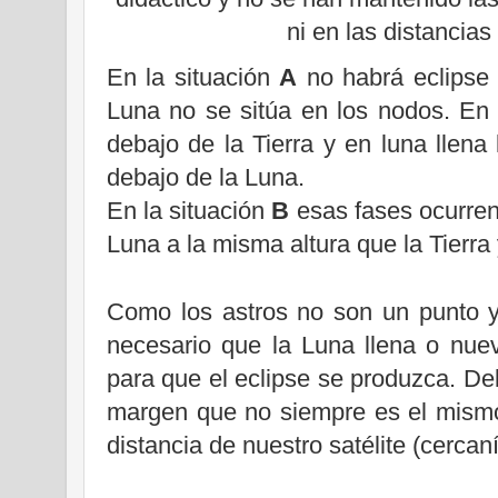
ni en las distancias
En la situación
A
no habrá eclipse
Luna
no se sitúa en los nodos. En
debajo de
la Tierra
y en luna llena
debajo de
la Luna.
En la situación
B
esas fases ocurren
Luna
a la misma altura que
la Tierra
Como los astros no son un punto y
necesario que
la Luna
llena o nue
para que el eclipse se produzca. De
margen que no siempre es el mismo
distancia de nuestro satélite (cercan