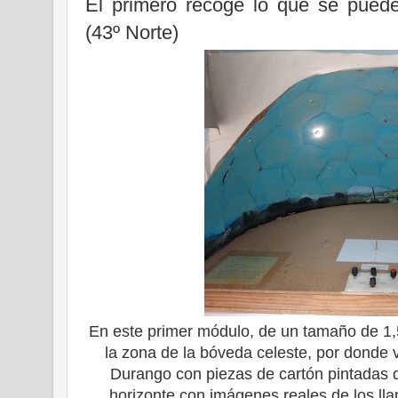
El primero recoge lo que se puede
(43º Norte)
En este primer módulo, de un tamaño de 1,
la zona de la bóveda celeste, por donde 
Durango con piezas de cartón pintadas d
horizonte con imágenes reales de los ll