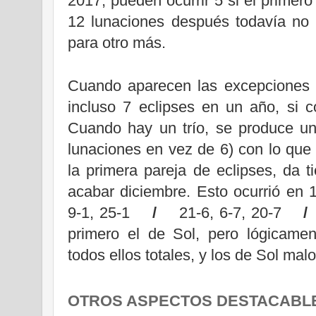
2017,
pueden ocurrir 5 si el primer
12 lunaciones después todavía no
para otro más.
Cuando aparecen las excepciones d
incluso 7 eclipses en un año, si c
Cuando hay un trío, se produce un
lunaciones en vez de 6) con lo que 
la primera pareja de eclipses, da 
acabar diciembre. Esto ocurrió en 
9-1, 25-1
/
21-6, 6-7, 20-7
primero el de Sol, pero lógicame
todos ellos totales, y los de Sol ma
OTROS ASPECTOS DESTACABL