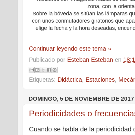
zona, con la orient
Sobre la bóveda se sitúan las lámparas qu
con unos conmutadores giratorios que apa
elige la fecha y la hora deseadas, encen
Continuar leyendo este tema »
Publicado por
Esteban Esteban
en
18:
Etiquetas:
Didáctica
,
Estaciones
,
Mecán
DOMINGO, 5 DE NOVIEMBRE DE 2017
Periodicidades o frecuencia
Cuando se habla de la periodicidad d