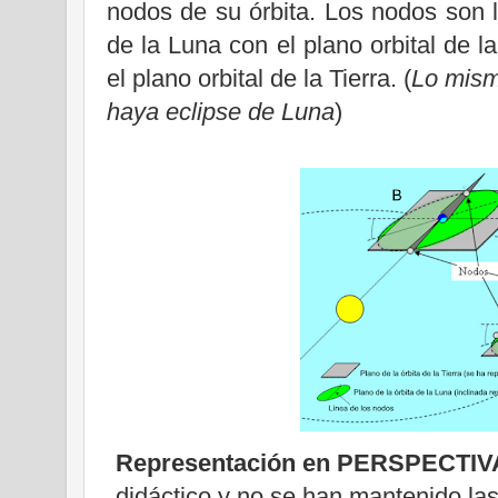
nodos de su órbita. Los nodos son l
de
la Luna
con el plano orbital de
la
el plano orbital de
la Tierra.
(
Lo mism
haya eclipse de Luna
)
Representación en PERSPECTIV
didáctico y no se han mantenido la