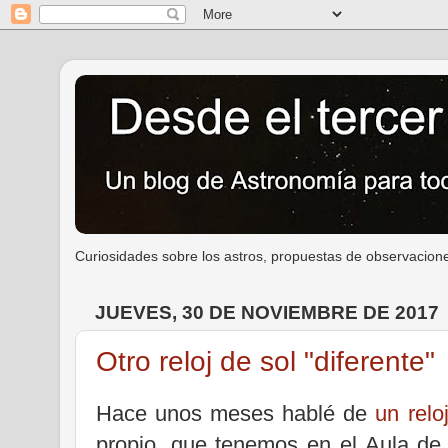
Curiosidades sobre los astros, propuestas de observacione
JUEVES, 30 DE NOVIEMBRE DE 2017
Otro reloj de sol "diferente"
Hace unos meses hablé de
un relo
propio, que tenemos en el Aula de