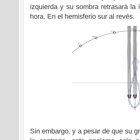
izquierda y su sombra retrasará la i
hora. En el hemisferio sur al revés.
Sin embargo, y a pesar de que su gr