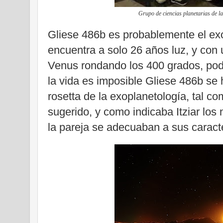
Grupo de ciencias planetarias de l
Gliese 486b es probablemente el ex
encuentra a solo 26 años luz, y con 
Venus rondando los 400 grados, podr
la vida es imposible Gliese 486b se 
rosetta de la exoplanetología, tal c
sugerido, y como indicaba Itziar los
la pareja se adecuaban a sus caracte