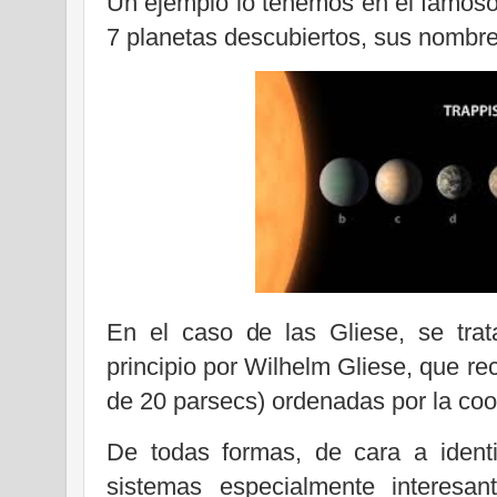
Un ejemplo lo tenemos en el famos
7 planetas descubiertos, sus nombres
En el caso de las Gliese, se tra
principio por Wilhelm Gliese, que r
de 20 parsecs) ordenadas por la co
De todas formas, de cara a identi
sistemas especialmente interesan