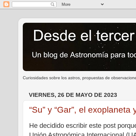
Curiosidades sobre los astros, propuestas de observacione
VIERNES, 26 DE MAYO DE 2023
“Su” y “Gar”, el exoplaneta y
He decidido escribir este post porq
Unión Astronómica Internacional (UA