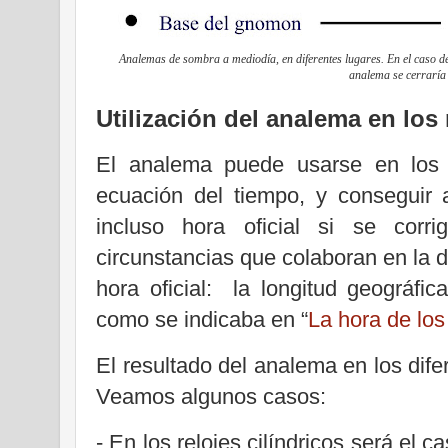
Analemas de sombra a mediodía, en diferentes lugares. En el caso del 
analema se cerraría e
Utilización del analema en los 
El analema puede usarse en los r
ecuación del tiempo, y conseguir 
incluso hora oficial si se corr
circunstancias que colaboran en la d
hora oficial: la longitud geográfic
como se indicaba en “
La hora de los
El resultado del analema en los difer
Veamos algunos casos:
- En los relojes cilíndricos será el 