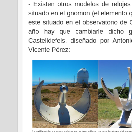
- Existen otros modelos de reloje
situado en el gnomon (el elemento 
este situado en el observatorio de 
año hay que cambiarle dicho g
Castelldefels, diseñado por Anton
Vicente Pérez:
La utilización de estos relojes no es inmediato, ya que la pieza del g