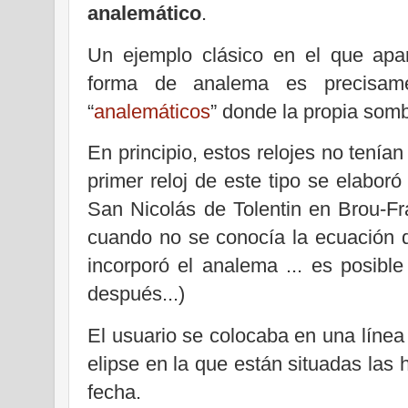
analemático
.
Un ejemplo clásico en el que apa
forma de analema es precisame
“
analemáticos
” donde la propia somb
En principio, estos relojes no tenía
primer reloj de este tipo se elaboró
San Nicolás de Tolentin en Brou-Fr
cuando no se conocía la ecuación d
incorporó el analema
... es posibl
después...)
El usuario se colocaba en una línea
elipse en la que están situadas las 
fecha.