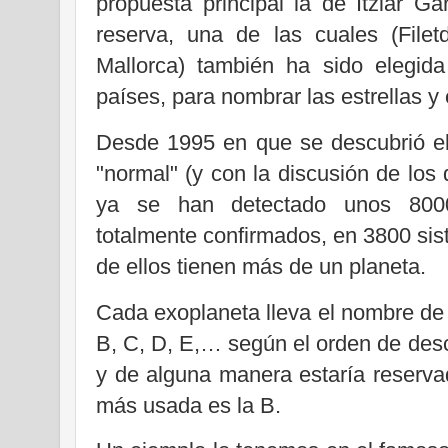
propuesta principal la de Itziar G
reserva, una de las cuales (Filet
Mallorca) también ha sido elegida
países, para nombrar las estrellas y
Desde 1995 en que se descubrió el 
"normal" (y con la discusión de los
ya se han detectado unos 800
totalmente confirmados, en 3800 si
de ellos tienen más de un planeta.
Cada exoplaneta lleva el nombre de s
B, C, D, E,… según el orden de desc
y de alguna manera estaría reservad
más usada es la B.