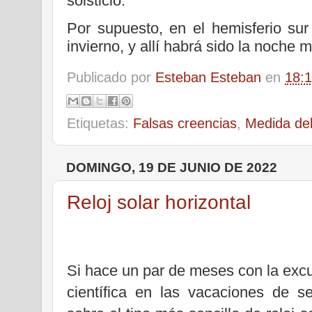
solsticio.
Por supuesto, en el hemisferio sur 
invierno, y allí habrá sido la noche m
Publicado por
Esteban Esteban
en
18:
Etiquetas:
Falsas creencias
,
Medida del
DOMINGO, 19 DE JUNIO DE 2022
Reloj solar horizontal
Si hace un par de meses con la excu
científica en las vacaciones de s