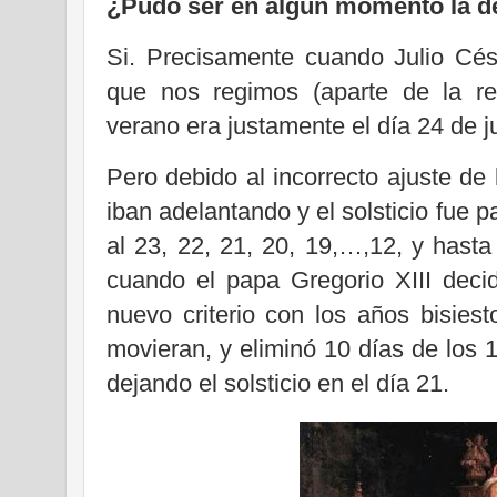
¿Pudo ser en algún momento la d
Si. Precisamente cuando Julio Césa
que nos regimos (aparte de la ref
verano era justamente el día 24 de j
Pero debido al incorrecto ajuste de 
iban adelantando y el solsticio fue
al 23, 22, 21, 20, 19,…,12, y hasta 
cuando el papa Gregorio XIII deci
nuevo criterio con los años bisies
movieran, y eliminó 10 días de los
dejando el solsticio en el día 21.