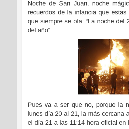
Noche de San Juan, noche mágica
recuerdos de la infancia que estas 
que siempre se oía: “La noche del 2
del año”.
Pues va a ser que no, porque la m
lunes día 20 al 21, la más cercana a
el día 21 a las 11:14 hora oficial e