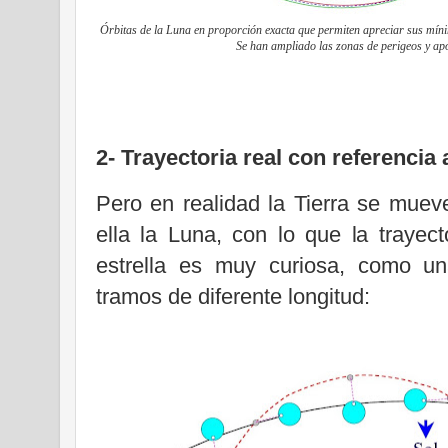
Órbitas de la Luna en proporción exacta que permiten apreciar sus mínima
Se han ampliado las zonas de perigeos y apo
2- Trayectoria real con referencia 
Pero en realidad la Tierra se muev
ella la Luna, con lo que la trayec
estrella es muy curiosa, como un
tramos de diferente longitud: