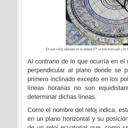
En este reloj, ubicado en la latitud 37º se han marcado ¡16 
Al contrario de lo que ocurría en el
perpendicular al plano donde se p
primero inclinado excepto en los po
líneas horarias no son equidistan
determinar dichas líneas.
Como el nombre del reloj indica, est
en un plano horizontal y su posició
de un reloj ecuatorial que, como s