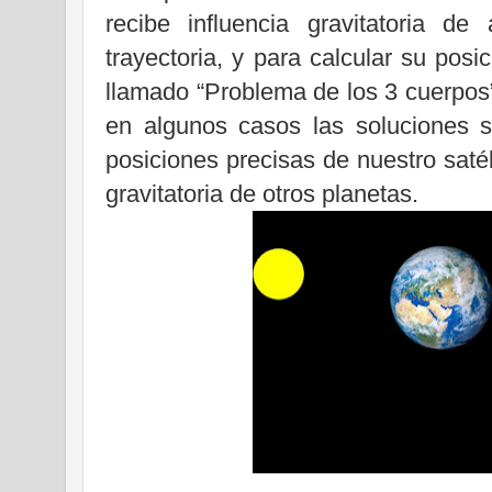
recibe influencia gravitatoria d
trayectoria, y para calcular su posi
llamado “Problema de los 3 cuerpos”,
en algunos casos las soluciones s
posiciones precisas de nuestro satél
gravitatoria de otros planetas.