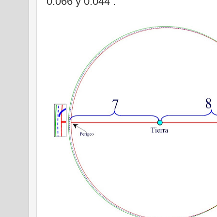
0.066 y 0.044 .