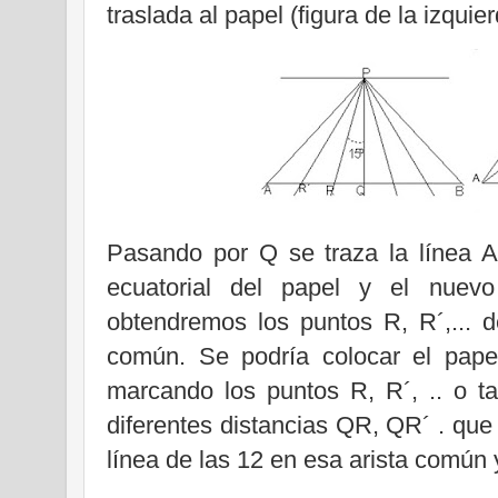
traslada al papel (figura de la izquier
Pasando por Q se traza la línea A
ecuatorial del papel y el nuevo 
obtendremos los puntos R, R´,... de
común. Se podría colocar el papel
marcando los puntos R, R´, .. o t
diferentes distancias QR, QR´ . que
línea de las 12 en esa arista común 