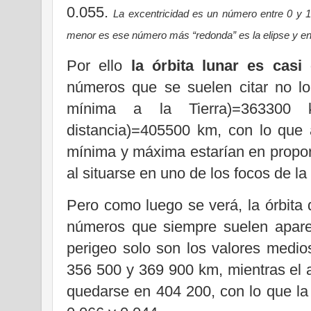
0.055.
La excentricidad es un número entre 0 y 1 
menor es ese número más “redonda” es la elipse y en 
Por ello
la órbita lunar es casi
números que se suelen citar no l
mínima a la Tierra)=36330
distancia)=405500 km,
con lo que 
mínima y máxima estarían en propor
al situarse en uno de los focos de la
Pero como luego se verá, la órbita
números que siempre suelen apare
perigeo solo son los valores medios
356 500 y 369 900 km, mientras el 
quedarse en 404 200, con lo que la 