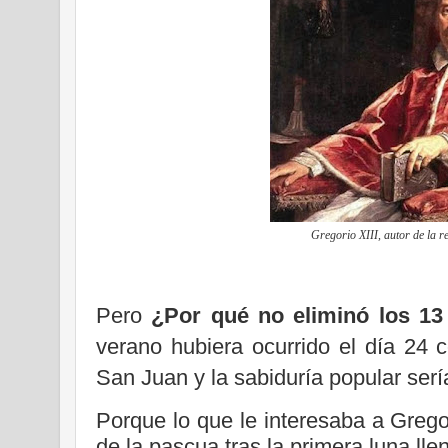
Gregorio XIII, autor de la r
Pero
¿Por qué no eliminó los 13
verano hubiera ocurrido el día 24 c
San Juan y la sabiduría popular serí
Porque lo que le interesaba a Grego
de la pascua tras la primera luna ll