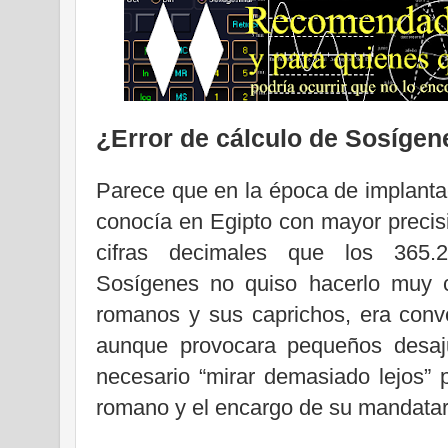
¿Error de cálculo de Sosígen
Parece que en la época de implantac
conocía en Egipto con mayor precis
cifras decimales que los 365.2
Sosígenes no quiso hacerlo muy c
romanos y sus caprichos, era conv
aunque provocara pequeños desaju
necesario “mirar demasiado lejos” 
romano y el encargo de su mandatari