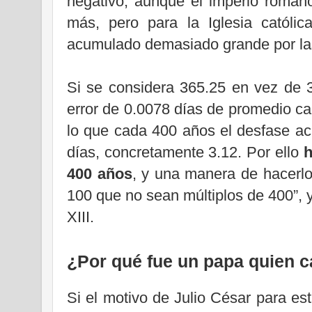
negativo, aunque el imperio roman
más, pero para la Iglesia católic
acumulado demasiado grande por las
Si se considera 365.25 en vez de 
error de 0.0078 días de promedio c
lo que cada 400 años el desfase a
días, concretamente 3.12. Por ello
h
400 años
, y una manera de hacerlo
100 que no sean múltiplos de 400”, 
XIII.
¿Por qué fue un papa quien 
Si el motivo de Julio César para es