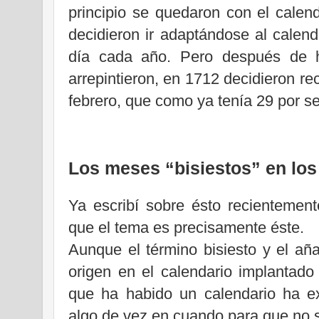
principio se quedaron con el calend
decidieron ir adaptándose al calen
día cada año. Pero después de h
arrepintieron, en 1712 decidieron re
febrero, que como ya tenía 29 por se
Los meses “bisiestos” en los
Ya escribí sobre ésto recientement
que el tema es precisamente éste.
Aunque el término bisiesto y el aña
origen en el calendario implantado
que ha habido un calendario ha ex
algo de vez en cuando para que no s