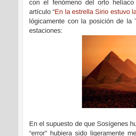
con el fenómeno del orto helíaco
artículo “
En la estrella Sirio estuvo l
lógicamente con la posición de la 
estaciones:
En el supuesto de que Sosígenes hub
“error” hubiera sido ligeramente m