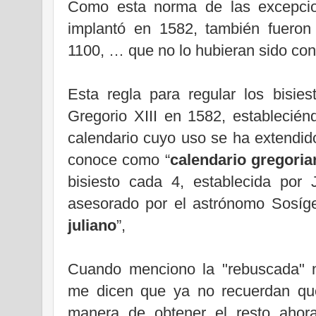
Como esta norma de las excepcion
implantó en 1582, también fueron 
1100, … que no lo hubieran sido con
Esta regla para regular los bisie
Gregorio XIII en 1582, establecién
calendario cuyo uso se ha extendid
conoce como “
calendario gregoria
bisiesto cada 4, establecida por
asesorado por el astrónomo Sosíge
juliano
”,
Cuando menciono la "rebuscada" n
me dicen que ya no recuerdan qué
manera de obtener el resto ahor