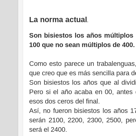
La norma actual
.
Son bisiestos los años múltiplos 
100 que no sean múltiplos de 400.
Como esto parece un trabalenguas
que creo que es más sencilla para d
Son bisiestos los años que al divid
Pero si el año acaba en 00, antes d
esos dos ceros del final.
Así, no fueron bisiestos los años 
serán 2100, 2200, 2300, 2500, per
será el 2400.