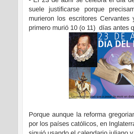
suele justificarse porque precis
murieron los escritores Cervantes
primero murió 10 (o 11)
días antes 
Porque aunque la reforma gregoria
por los países católicos, en Inglater
siguió usando el calendario juliano 