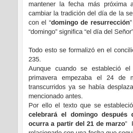
mantener la fecha más próxima a 
cambiar la tradición del día de la
con el “
domingo de resurrección
”
“domingo” significa “el día del Señor
Todo esto se formalizó en el concil
235.
Aunque cuando se estableció el c
primavera empezaba el 24 de m
transcurridos ya se había desplaz
mencionado antes.
Por ello el texto que se estableci
celebrará el domingo después d
ocurra a partir del 21 de marzo
” 
relacionarlo con una fecha que segu